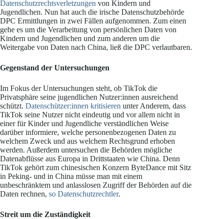
Datenschutzrechtsverletzungen
von Kindern und
Jugendlichen. Nun hat auch die irische Datenschutzbehörde
DPC Ermittlungen in zwei Fällen aufgenommen. Zum einen
gehe es um die Verarbeitung von persönlichen Daten von
Kindern und Jugendlichen und zum anderen um die
Weitergabe von Daten nach China, ließ die DPC verlautbaren.
Gegenstand der Untersuchungen
Im Fokus der Untersuchungen steht, ob TikTok die
Privatsphäre seine jugendlichen Nutzer:innen ausreichend
schützt.
Datenschützer:innen kritisieren
unter Anderem, dass
TikTok seine Nutzer nicht eindeutig und vor allem nicht in
einer für Kinder und Jugendliche verständlichen Weise
darüber informiere, welche personenbezogenen Daten zu
welchem Zweck und aus welchem Rechtsgrund erhoben
werden. Außerdem untersuchen die Behörden mögliche
Datenabflüsse aus Europa in Drittstaaten wie China. Denn
TikTok gehört zum chinesischen Konzern ByteDance mit Sitz
in Peking- und in China müsse man mit einem
unbeschränktem und anlasslosen Zugriff der Behörden auf die
Daten rechnen,
so Datenschutzrechtler
.
Streit um die Zuständigkeit