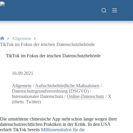
Zum
Inhalt
springen
Allgemein
Start
TikTok im Fokus der irischen Datenschutzbehörde
TikTok im Fokus der irischen Datenschutzbehörde
16.09.2021
Allgemein
/
Aufsichtsbehördliche Maßnahmen
/
Datenschutzgrundverordnung (DSGVO)
/
Internationaler Datenschutz
/
Online-Datenschutz
/
X
(ehem. Twitter)
Die umstrittene chinesische App steht schon lange wegen ihrer
datenschutzrechtlichen Praktiken in der Kritik. In den USA
erhielt TikTok bereits
Millionenstrafen für die