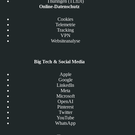
Thüringen (TLfDI)
Online-Datenschutz
Cookies
Telemetrie
Tracking
VPN
Websiteanalyse
Big Tech & Social Media
Apple
Google
LinkedIn
Meta
Microsoft
OpenAI
Pinterest
Twitter
YouTube
WhatsApp