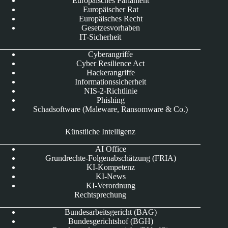
Europäisches Parlament
Europäischer Rat
Europäisches Recht
Gesetzesvorhaben
IT-Sicherheit
Cyberangriffe
Cyber Resilience Act
Hackerangriffe
Informationssicherheit
NIS-2-Richtlinie
Phishing
Schadsoftware (Maleware, Ransomware & Co.)
Künstliche Intelligenz
AI Office
Grundrechte-Folgenabschätzung (FRIA)
KI-Kompetenz
KI-News
KI-Verordnung
Rechtsprechung
Bundesarbeitsgericht (BAG)
Bundesgerichtshof (BGH)