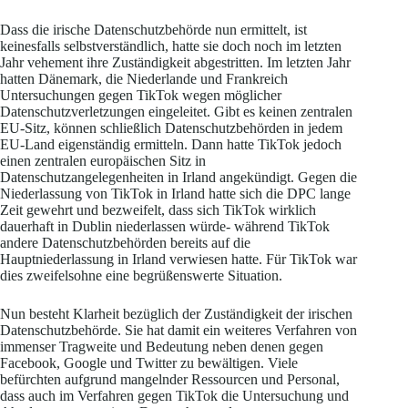
Dass die irische Datenschutzbehörde nun ermittelt, ist
keinesfalls selbstverständlich, hatte sie doch noch im letzten
Jahr vehement ihre Zuständigkeit abgestritten. Im letzten Jahr
hatten Dänemark, die Niederlande und Frankreich
Untersuchungen gegen TikTok wegen möglicher
Datenschutzverletzungen eingeleitet. Gibt es keinen zentralen
EU-Sitz, können schließlich Datenschutzbehörden in jedem
EU-Land eigenständig ermitteln. Dann hatte TikTok jedoch
einen zentralen europäischen Sitz in
Datenschutzangelegenheiten in Irland angekündigt. Gegen die
Niederlassung von TikTok in Irland hatte sich die DPC lange
Zeit gewehrt und bezweifelt, dass sich TikTok wirklich
dauerhaft in Dublin niederlassen würde- während TikTok
andere Datenschutzbehörden bereits auf die
Hauptniederlassung in Irland verwiesen hatte. Für TikTok war
dies zweifelsohne eine begrüßenswerte Situation.
Nun besteht Klarheit bezüglich der Zuständigkeit der irischen
Datenschutzbehörde. Sie hat damit ein weiteres Verfahren von
immenser Tragweite und Bedeutung neben denen gegen
Facebook, Google und Twitter zu bewältigen. Viele
befürchten aufgrund mangelnder Ressourcen und Personal,
dass auch im Verfahren gegen TikTok die Untersuchung und