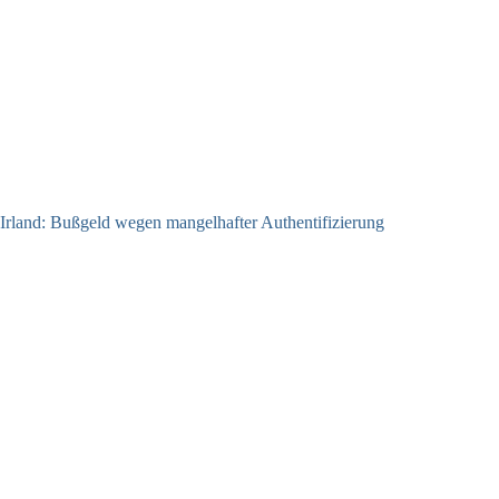
Irland: Bußgeld wegen mangelhafter Authentifizierung
07.08.2026