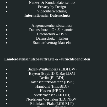
Nutzer- & Kundendatenschutz
Privacy by Design
Videoüberwachung
Internationaler Datenschutz
Angemessenheitsbeschluss
Datenschutz – Großbritannien
Datenschutz – USA
Datenschutz – Italien
Standardvertragsklauseln
Landesdatenschutzbeauftragte & -aufsichtsbehörden
Baden-Württemberg (LfDI BW)
Bayern (BayLfD & BayLDA)
Berlin (BlnBDI)
Datenschutzkonferenz (DSK)
Hamburg (HmbBfDI)
Hessen (HBDI)
Niedersachsen (LfD NI)
Nordrhein-Westfalen (LDI NRW)
Rheinland-Pfalz (LfDI RLP)