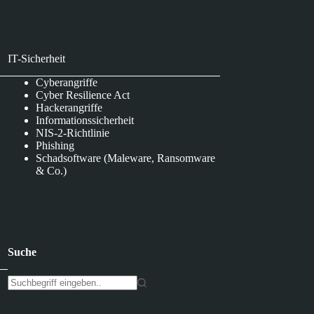
IT-Sicherheit
Cyberangriffe
Cyber Resilience Act
Hackerangriffe
Informationssicherheit
NIS-2-Richtlinie
Phishing
Schadsoftware (Maleware, Ransomware
& Co.)
Suche
K
e