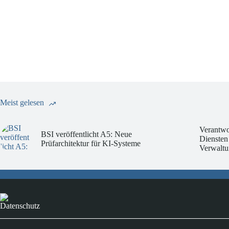
Meist gelesen
Verantwo
BSI veröffentlicht A5: Neue
Diensten
Prüfarchitektur für KI-Systeme
Verwaltu
Datenschutz