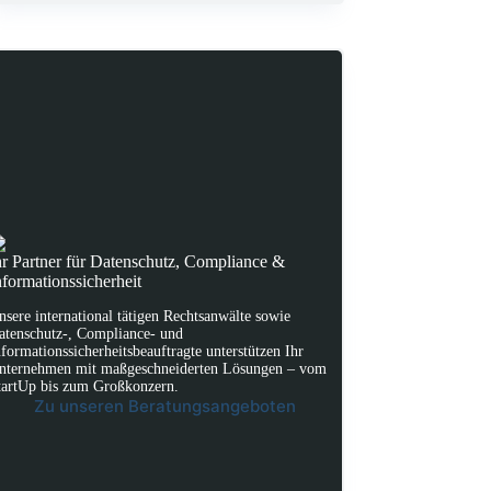
hr Partner für Datenschutz, Compliance &
nformationssicherheit
nsere international tätigen Rechtsanwälte sowie
atenschutz-, Compliance- und
nformationssicherheitsbeauftragte unterstützen Ihr
nternehmen mit maßgeschneiderten Lösungen – vom
tartUp bis zum Großkonzern.
Zu unseren Beratungsangeboten