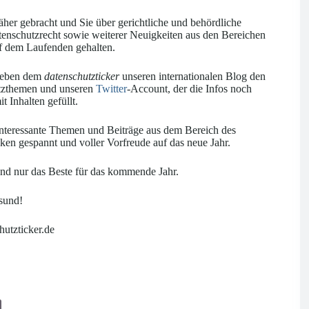
er gebracht und Sie über gerichtliche und behördliche
nschutzrecht sowie weiterer Neuigkeiten aus den Bereichen
f dem Laufenden gehalten.
 neben dem
datenschutzticker
unseren internationalen Blog den
utzthemen und unseren
Twitter
-Account, der die Infos noch
t Inhalten gefüllt.
 interessante Themen und Beiträge aus dem Bereich des
ken gespannt und voller Vorfreude auf das neue Jahr.
nd nur das Beste für das kommende Jahr.
sund!
utzticker.de