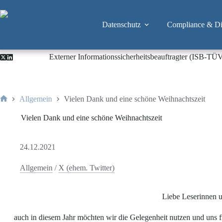
Zum
Inhalt
springen
Datenschutz
Compliance & Dig
Externer Informationssicherheitsbeauftragter (ISB-TÜ
Allgemein
Vielen Dank und eine schöne Weihnachtszeit
Start
Vielen Dank und eine schöne Weihnachtszeit
24.12.2021
Allgemein
/
X (ehem. Twitter)
Liebe Leserinnen u
auch in diesem Jahr möchten wir die Gelegenheit nutzen und uns f