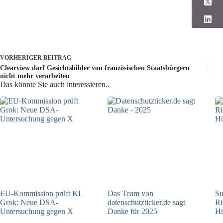
VORHERIGER
BEITRAG
Clearview darf Gesichtsbilder von französischen Staatsbürgern
nicht mehr verarbeiten
Das könnte Sie auch interessieren..
EU-Kommission prüft KI
Das Team von
Su
Grok: Neue DSA-
datenschutzticker.de sagt
Ri
Untersuchung gegen X
Danke für 2025
Hü