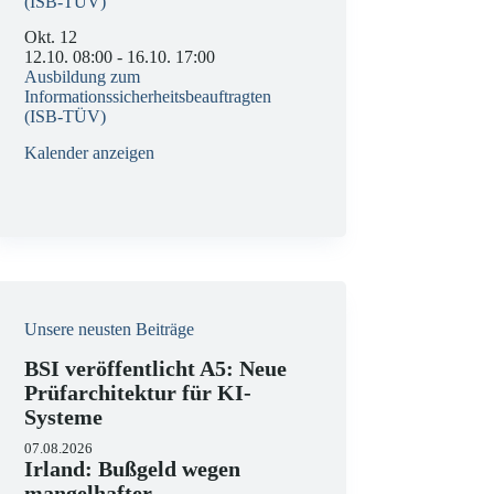
(ISB-TÜV)
Okt.
12
12.10. 08:00
-
16.10. 17:00
Ausbildung zum
Informationssicherheitsbeauftragten
(ISB-TÜV)
Kalender anzeigen
Unsere neusten Beiträge
BSI veröffentlicht A5: Neue
Prüfarchitektur für KI-
Systeme
07.08.2026
Irland: Bußgeld wegen
mangelhafter