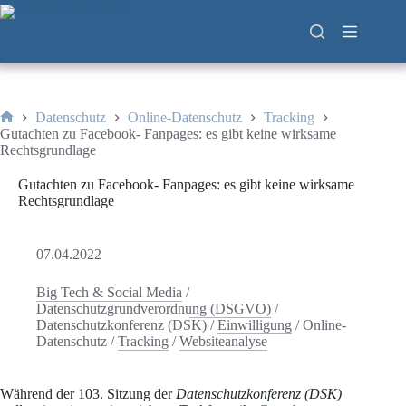
Zum
Inhalt
springen
Datenschutz
Online-Datenschutz
Tracking
Start
Gutachten zu Facebook- Fanpages: es gibt keine wirksame
Rechtsgrundlage
Gutachten zu Facebook- Fanpages: es gibt keine wirksame
Rechtsgrundlage
07.04.2022
Big Tech & Social Media
/
Datenschutzgrundverordnung (DSGVO)
/
Datenschutzkonferenz (DSK)
/
Einwilligung
/
Online-
Datenschutz
/
Tracking
/
Websiteanalyse
Während der 103. Sitzung der
Datenschutzkonferenz (DSK)