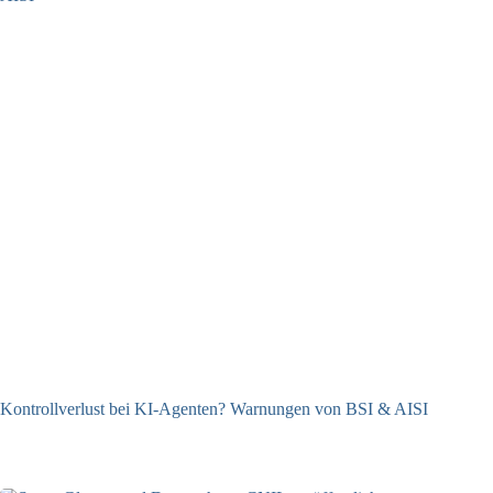
Kontrollverlust bei KI-Agenten? Warnungen von BSI & AISI
06.08.2026