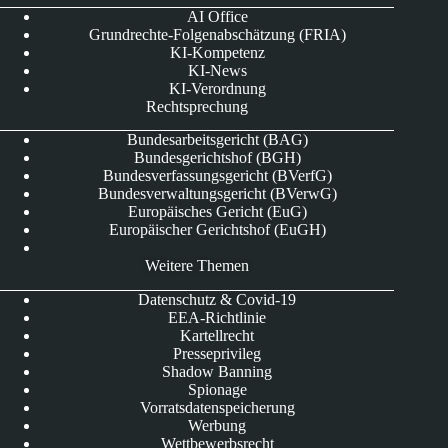
AI Office
Grundrechte-Folgenabschätzung (FRIA)
KI-Kompetenz
KI-News
KI-Verordnung
Rechtsprechung
Bundesarbeitsgericht (BAG)
Bundesgerichtshof (BGH)
Bundesverfassungsgericht (BVerfG)
Bundesverwaltungsgericht (BVerwG)
Europäisches Gericht (EuG)
Europäischer Gerichtshof (EuGH)
Weitere Themen
Datenschutz & Covid-19
EEA-Richtlinie
Kartellrecht
Presseprivileg
Shadow Banning
Spionage
Vorratsdatenspeicherung
Werbung
Wettbewerbsrecht