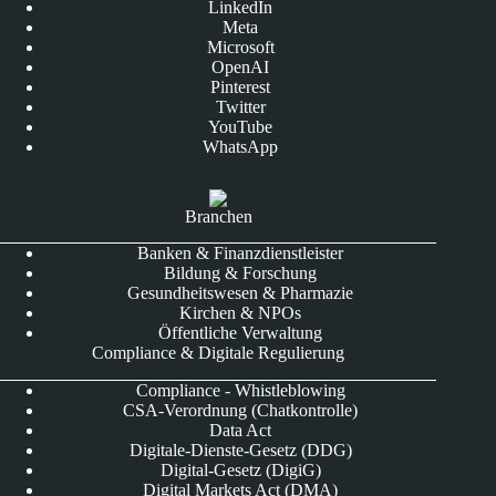
LinkedIn
Meta
Microsoft
OpenAI
Pinterest
Twitter
YouTube
WhatsApp
Branchen
Banken & Finanzdienstleister
Bildung & Forschung
Gesundheitswesen & Pharmazie
Kirchen & NPOs
Öffentliche Verwaltung
Compliance & Digitale Regulierung
Compliance - Whistleblowing
CSA-Verordnung (Chatkontrolle)
Data Act
Digitale-Dienste-Gesetz (DDG)
Digital-Gesetz (DigiG)
Digital Markets Act (DMA)