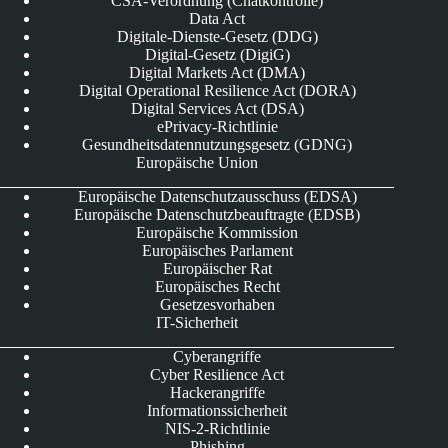
CSA-Verordnung (Chatkontrolle)
Data Act
Digitale-Dienste-Gesetz (DDG)
Digital-Gesetz (DigiG)
Digital Markets Act (DMA)
Digital Operational Resilience Act (DORA)
Digital Services Act (DSA)
ePrivacy-Richtlinie
Gesundheitsdatennutzungsgesetz (GDNG)
Europäische Union
Europäische Datenschutzausschuss (EDSA)
Europäische Datenschutzbeauftragte (EDSB)
Europäische Kommission
Europäisches Parlament
Europäischer Rat
Europäisches Recht
Gesetzesvorhaben
IT-Sicherheit
Cyberangriffe
Cyber Resilience Act
Hackerangriffe
Informationssicherheit
NIS-2-Richtlinie
Phishing