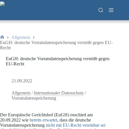
Zum
Inhalt
springen
Allgemein
Start
EuGH: deutsche Vorratsdatenspeicherung verstößt gegen EU-
Recht
EuGH: deutsche Vorratsdatenspeicherung verstößt gegen
EU-Recht
21.09.2022
Allgemein
/
Internationaler Datenschutz
/
Vorratsdatenspeicherung
Der Europäische Gerichtshof (EuGH) enschied am
20.09.2022 wie
bereits erwartet
, dass die deutsche
Vorratsdatenspeicherung
nicht mit EU-Recht vereinbar sei