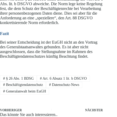
Abs. lit. b DSGVO abweiche. Die Norm lege keine Regelung
fest, die dem Schutz der Beschäftigtenrechte bei Verarbeitung
ihrer personenbezogenen Daten diene. Dies sei aber für die
Anforderung an eine „speziellere“, den Art. 88 DSGVO
konkretisierende Norm erforderlich.
Fazit
Bei seiner Entscheidung ist der EuGH nicht an den Vortrag
des Generalstaatsanwaltes gebunden. Es ist aber nicht
ausgeschlossen, dass die Stellungnahme im Rahmen des
Beschäftigtendatenschutzes künftig Beachtung findet.
#
§ 26 Abs. 1 BDSG
#
Art. 6 Absatz 1 lit. b DSGVO
#
Beschäftigtendatenschutz
#
Datenschutz-News
#
Generalanwalt beim EuGH
VORHERIGER
NÄCHSTER
Das könnte Sie auch interessieren..