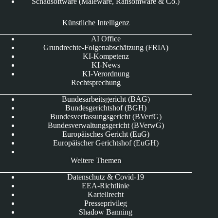
Schadsoftware (Maleware, Ransomware & Co.)
Künstliche Intelligenz
AI Office
Grundrechte-Folgenabschätzung (FRIA)
KI-Kompetenz
KI-News
KI-Verordnung
Rechtsprechung
Bundesarbeitsgericht (BAG)
Bundesgerichtshof (BGH)
Bundesverfassungsgericht (BVerfG)
Bundesverwaltungsgericht (BVerwG)
Europäisches Gericht (EuG)
Europäischer Gerichtshof (EuGH)
Weitere Themen
Datenschutz & Covid-19
EEA-Richtlinie
Kartellrecht
Presseprivileg
Shadow Banning