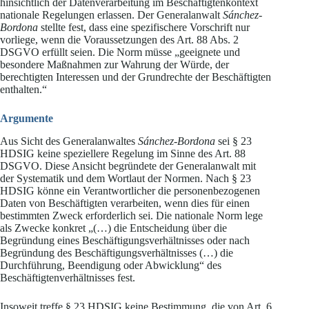
hinsichtlich der Datenverarbeitung im Beschäftigtenkontext
nationale Regelungen erlassen. Der Generalanwalt
Sánchez-
Bordona
stellte fest, dass eine spezifischere Vorschrift nur
vorliege, wenn die Voraussetzungen des Art. 88 Abs. 2
DSGVO erfüllt seien. Die Norm müsse „geeignete und
besondere Maßnahmen zur Wahrung der Würde, der
berechtigten Interessen und der Grundrechte der Beschäftigten
enthalten.“
Argumente
Aus Sicht des Generalanwaltes
Sánchez-Bordona
sei § 23
HDSIG keine speziellere Regelung im Sinne des Art. 88
DSGVO. Diese Ansicht begründete der Generalanwalt mit
der Systematik und dem Wortlaut der Normen. Nach § 23
HDSIG könne ein Verantwortlicher die personenbezogenen
Daten von Beschäftigten verarbeiten, wenn dies für einen
bestimmten Zweck erforderlich sei. Die nationale Norm lege
als Zwecke konkret „(…) die Entscheidung über die
Begründung eines Beschäftigungsverhältnisses oder nach
Begründung des Beschäftigungsverhältnisses (…) die
Durchführung, Beendigung oder Abwicklung“ des
Beschäftigtenverhältnisses fest.
Insoweit treffe § 23 HDSIG keine Bestimmung, die von Art. 6