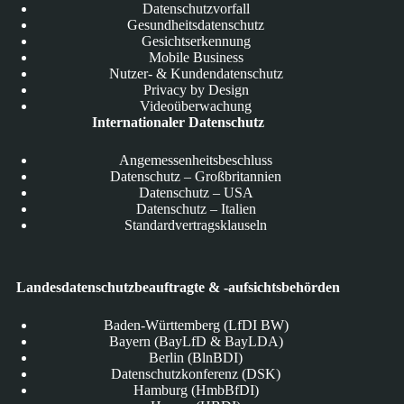
Datenschutzvorfall
Gesundheitsdatenschutz
Gesichtserkennung
Mobile Business
Nutzer- & Kundendatenschutz
Privacy by Design
Videoüberwachung
Internationaler Datenschutz
Angemessenheitsbeschluss
Datenschutz – Großbritannien
Datenschutz – USA
Datenschutz – Italien
Standardvertragsklauseln
Landesdatenschutzbeauftragte & -aufsichtsbehörden
Baden-Württemberg (LfDI BW)
Bayern (BayLfD & BayLDA)
Berlin (BlnBDI)
Datenschutzkonferenz (DSK)
Hamburg (HmbBfDI)