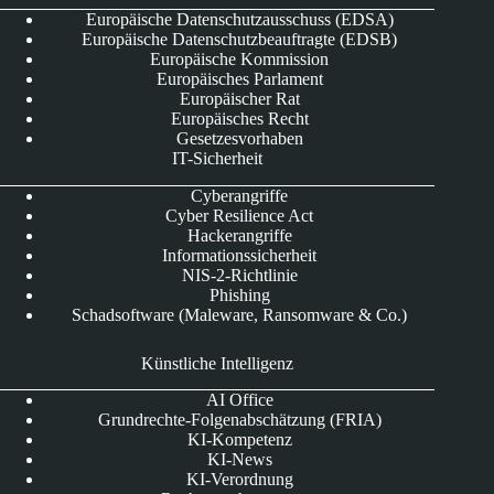
Europäische Datenschutzausschuss (EDSA)
Europäische Datenschutzbeauftragte (EDSB)
Europäische Kommission
Europäisches Parlament
Europäischer Rat
Europäisches Recht
Gesetzesvorhaben
IT-Sicherheit
Cyberangriffe
Cyber Resilience Act
Hackerangriffe
Informationssicherheit
NIS-2-Richtlinie
Phishing
Schadsoftware (Maleware, Ransomware & Co.)
Künstliche Intelligenz
AI Office
Grundrechte-Folgenabschätzung (FRIA)
KI-Kompetenz
KI-News
KI-Verordnung