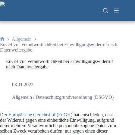
Zum
Inhalt
springen
Allgemein
Start
EuGH zur Verantwortlichkeit bei Einwilligungswiderruf nach
Datenweitergabe
EuGH zur Verantwortlichkeit bei Einwilligungswiderruf
nach Datenweitergabe
03.11.2022
Allgemein
/
Datenschutzgrundverordnung (DSGVO)
Der
Europäische Gerichtshof (EuGH)
hat entschieden, dass
der Widerruf gegen eine einheitliche Einwilligung, aufgrund
derer mehrere Verantwortliche personenbezogene Daten zum
selben Zweck verarbeiten dürfen, nur gegen einen dieser