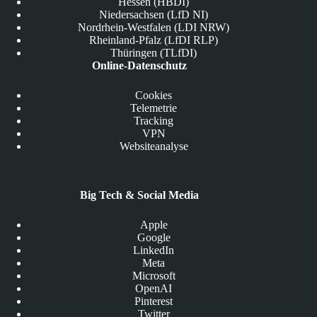
Hessen (HBDI)
Niedersachsen (LfD NI)
Nordrhein-Westfalen (LDI NRW)
Rheinland-Pfalz (LfDI RLP)
Thüringen (TLfDI)
Online-Datenschutz
Cookies
Telemetrie
Tracking
VPN
Websiteanalyse
Big Tech & Social Media
Apple
Google
LinkedIn
Meta
Microsoft
OpenAI
Pinterest
Twitter