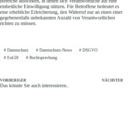
Bereiche auswirken, in denen sich Verantwortliche auf eine
einheitliche Einwilligung stützen. Für Betroffene bedeutet es
eine erhebliche Erleichterung, den Widerruf nur an einen einer
gegebenenfalls unbekannten Anzahl von Verantwortlichen
richten zu müssen.
#
Datenschutz
#
Datenschutz-News
#
DSGVO
#
EuGH
#
Rechtsprechung
VORHERIGER
NÄCHSTER
Das könnte Sie auch interessieren..