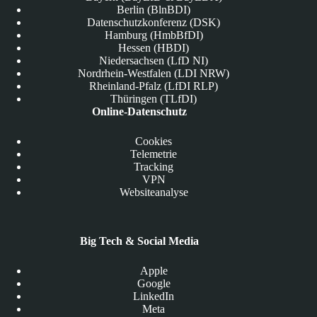
Berlin (BlnBDI)
Datenschutzkonferenz (DSK)
Hamburg (HmbBfDI)
Hessen (HBDI)
Niedersachsen (LfD NI)
Nordrhein-Westfalen (LDI NRW)
Rheinland-Pfalz (LfDI RLP)
Thüringen (TLfDI)
Online-Datenschutz
Cookies
Telemetrie
Tracking
VPN
Websiteanalyse
Big Tech & Social Media
Apple
Google
LinkedIn
Meta