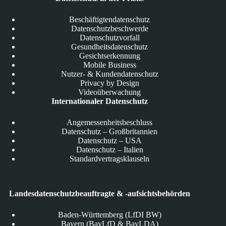
Beschäftigtendatenschutz
Datenschutzbeschwerde
Datenschutzvorfall
Gesundheitsdatenschutz
Gesichtserkennung
Mobile Business
Nutzer- & Kundendatenschutz
Privacy by Design
Videoüberwachung
Internationaler Datenschutz
Angemessenheitsbeschluss
Datenschutz – Großbritannien
Datenschutz – USA
Datenschutz – Italien
Standardvertragsklauseln
Landesdatenschutzbeauftragte & -aufsichtsbehörden
Baden-Württemberg (LfDI BW)
Bayern (BayLfD & BayLDA)