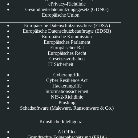
ePrivacy-Richtlinie
Gesundheitsdatennutzungsgesetz (GDNG)
Europäische Union
Europäische Datenschutzausschuss (EDSA)
Europäische Datenschutzbeauftragte (EDSB)
Europäische Kommission
Europäisches Parlament
Europäischer Rat
Europäisches Recht
Gesetzesvorhaben
IT-Sicherheit
Cyberangriffe
Cyber Resilience Act
Hackerangriffe
Informationssicherheit
NIS-2-Richtlinie
Phishing
Schadsoftware (Maleware, Ransomware & Co.)
Künstliche Intelligenz
AI Office
Grundrechte-Folgenabschätzung (FRIA)