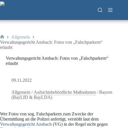
Zum
Inhalt
springen
Allgemein
Start
Verwaltungsgericht Ansbach: Fotos von „Falschparkern“
erlaubt
Verwaltungsgericht Ansbach: Fotos von „Falschparkern“
erlaubt
09.11.2022
Allgemein
/
Aufsichtsbehördliche Maßnahmen
/
Bayern
(BayLfD & BayLDA)
Wer Fotos von sog. Falschparkern zum Zwecke der
Übermittlung an die Polizei anfertigt, verstößt laut dem
Verwaltungsgericht Ansbach
(VG) in der Regel nicht gegen