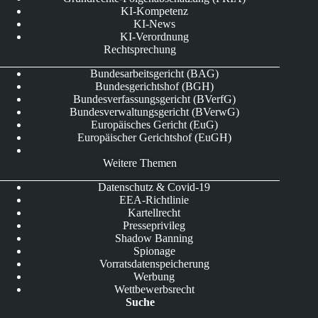
KI-Kompetenz
KI-News
KI-Verordnung
Rechtsprechung
Bundesarbeitsgericht (BAG)
Bundesgerichtshof (BGH)
Bundesverfassungsgericht (BVerfG)
Bundesverwaltungsgericht (BVerwG)
Europäisches Gericht (EuG)
Europäischer Gerichtshof (EuGH)
Weitere Themen
Datenschutz & Covid-19
EEA-Richtlinie
Kartellrecht
Presseprivileg
Shadow Banning
Spionage
Vorratsdatenspeicherung
Werbung
Wettbewerbsrecht
Suche