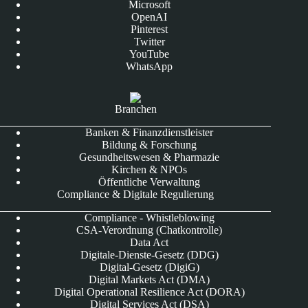
Microsoft
OpenAI
Pinterest
Twitter
YouTube
WhatsApp
Branchen
Banken & Finanzdienstleister
Bildung & Forschung
Gesundheitswesen & Pharmazie
Kirchen & NPOs
Öffentliche Verwaltung
Compliance & Digitale Regulierung
Compliance - Whistleblowing
CSA-Verordnung (Chatkontrolle)
Data Act
Digitale-Dienste-Gesetz (DDG)
Digital-Gesetz (DigiG)
Digital Markets Act (DMA)
Digital Operational Resilience Act (DORA)
Digital Services Act (DSA)