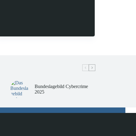
Bundeslagebild Cybercrime
2025