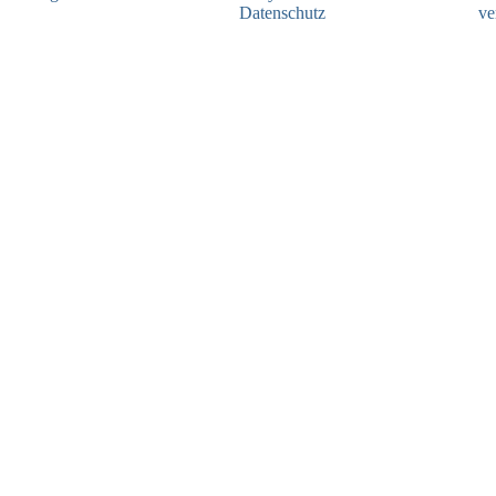
Datenschutz
ve
05.08.2026
04.08.2026