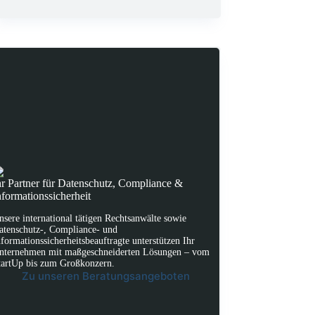
hr Partner für Datenschutz, Compliance &
nformationssicherheit
nsere international tätigen Rechtsanwälte sowie
atenschutz-, Compliance- und
nformationssicherheitsbeauftragte unterstützen Ihr
nternehmen mit maßgeschneiderten Lösungen – vom
tartUp bis zum Großkonzern.
Zu unseren Beratungsangeboten