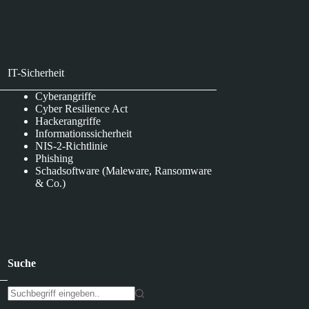
IT-Sicherheit
Cyberangriffe
Cyber Resilience Act
Hackerangriffe
Informationssicherheit
NIS-2-Richtlinie
Phishing
Schadsoftware (Maleware, Ransomware
& Co.)
Suche
K