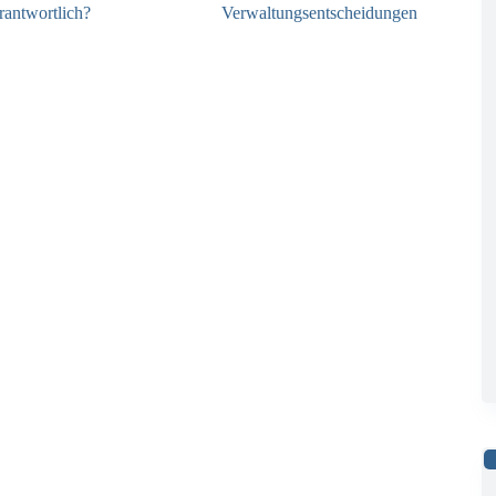
rantwortlich?
Verwaltungsentscheidungen
04.08.2026
03.08.2026