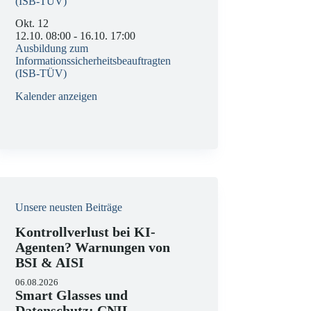
(ISB-TÜV)
Okt.
12
12.10. 08:00
-
16.10. 17:00
Ausbildung zum
Informationssicherheitsbeauftragten
(ISB-TÜV)
Kalender anzeigen
Unsere neusten Beiträge
Kontrollverlust bei KI-
Agenten? Warnungen von
BSI & AISI
06.08.2026
Smart Glasses und
Datenschutz: CNIL