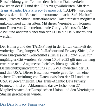
Entscheidung getroffen, um den sicheren Datenverkehr
zwischen der EU und den USA zu gewährleisten. Mit dem
Trans-Atlantic-Data-Privacy-Framework
(TADPF) wird nun
bereits der dritte Versuch unternommen, nach „Safe Harbor“
und „Privacy Shield“ transatlantische Datentransfers möglichst
unkompliziert zu gestalten. Mit dieser Vereinbarung können
nun Daten von Unternehmen wie Google, Microsoft, Meta,
AWS und anderen sicher von der EU in die USA übermittelt
werden.
Der Hintergrund des TADPF liegt in der Unwirksamkeit der
vorherigen Regelungen Safe-Harbour und Privacy-Shield, die
vom Europäischen Gerichtshof (EuGH) 2015 bzw. 2020 für
ungültig erklärt wurden. Seit dem 10.07.2023 gilt nun der lang
erwartete neue Angemessenheitsbeschluss gemäß der
Datenschutzgrundverordnung (DSGVO) zwischen der EU
und den USA. Dieser Beschluss wurde getroffen, um eine
sichere Übermittlung von Daten zwischen der EU und den
USA zu gewährleisten. Das Trans-Atlantic Data Privacy
Framework ist ein Abkommen, das zwischen den 27
Mitgliedsstaaten der Europäischen Union und den Vereinigten
Staaten geschlossen wurde.
Das Data Privacy Framework