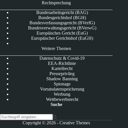
Rechtsprechung
Bundesarbeitsgericht (BAG)
Bundesgerichtshof (BGH)
Bundesverfassungsgericht (BVerfG)
Bundesverwaltungsgericht (BVerwG)
Europäisches Gericht (EuG)
Europäischer Gerichtshof (EuGH)
Weitere Themen
Datenschutz & Covid-19
EEA-Richtlinie
Kartellrecht
Presseprivileg
Shadow Banning
Spionage
Vorratsdatenspeicherung
Werbung
Wettbewerbsrecht
Suche
K
Copyright © 2026 -
Creative Themes
e