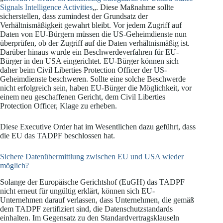
Signals Intelligence Activities
„. Diese Maßnahme sollte
sicherstellen, dass zumindest der Grundsatz der
Verhältnismäßigkeit gewahrt bleibt. Vor jedem Zugriff auf
Daten von EU-Bürgern müssen die US-Geheimdienste nun
überprüfen, ob der Zugriff auf die Daten verhältnismäßig ist.
Darüber hinaus wurde ein Beschwerdeverfahren für EU-
Bürger in den USA eingerichtet. EU-Bürger können sich
daher beim Civil Liberties Protection Officer der US-
Geheimdienste beschweren. Sollte eine solche Beschwerde
nicht erfolgreich sein, haben EU-Bürger die Möglichkeit, vor
einem neu geschaffenen Gericht, dem Civil Liberties
Protection Officer, Klage zu erheben.
Diese Executive Order hat im Wesentlichen dazu geführt, dass
die EU das TADPF beschlossen hat.
Sichere Datenübermittlung zwischen EU und USA wieder
möglich?
Solange der Europäische Gerichtshof (EuGH) das TADPF
nicht erneut für ungültig erklärt, können sich EU-
Unternehmen darauf verlassen, dass Unternehmen, die gemäß
dem TADPF zertifiziert sind, die Datenschutzstandards
einhalten. Im Gegensatz zu den Standardvertragsklauseln