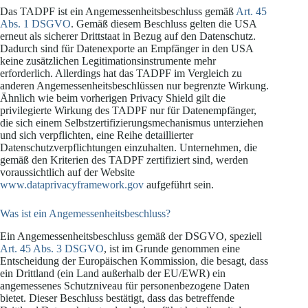
Das TADPF ist ein Angemessenheitsbeschluss gemäß
Art. 45
Abs. 1 DSGVO
. Gemäß diesem Beschluss gelten die USA
erneut als sicherer Drittstaat in Bezug auf den Datenschutz.
Dadurch sind für Datenexporte an Empfänger in den USA
keine zusätzlichen Legitimationsinstrumente mehr
erforderlich. Allerdings hat das TADPF im Vergleich zu
anderen Angemessenheitsbeschlüssen nur begrenzte Wirkung.
Ähnlich wie beim vorherigen Privacy Shield gilt die
privilegierte Wirkung des TADPF nur für Datenempfänger,
die sich einem Selbstzertifizierungsmechanismus unterziehen
und sich verpflichten, eine Reihe detaillierter
Datenschutzverpflichtungen einzuhalten. Unternehmen, die
gemäß den Kriterien des TADPF zertifiziert sind, werden
voraussichtlich auf der Website
www.dataprivacyframework.gov
aufgeführt sein.
Was ist ein Angemessenheitsbeschluss?
Ein Angemessenheitsbeschluss gemäß der DSGVO, speziell
Art. 45 Abs. 3 DSGVO
, ist im Grunde genommen eine
Entscheidung der Europäischen Kommission, die besagt, dass
ein Drittland (ein Land außerhalb der EU/EWR) ein
angemessenes Schutzniveau für personenbezogene Daten
bietet. Dieser Beschluss bestätigt, dass das betreffende