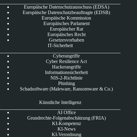
Europäische Datenschutzausschuss (EDSA)
Europäische Datenschutzbeauftragte (EDSB)
Europäische Kommission
Europäisches Parlament
Europäischer Rat
Europäisches Recht
Gesetzesvorhaben
IT-Sicherheit
Cyberangriffe
Cyber Resilience Act
Hackerangriffe
Informationssicherheit
NIS-2-Richtlinie
Phishing
Schadsoftware (Maleware, Ransomware & Co.)
Künstliche Intelligenz
AI Office
Grundrechte-Folgenabschätzung (FRIA)
KI-Kompetenz
KI-News
KI-Verordnung