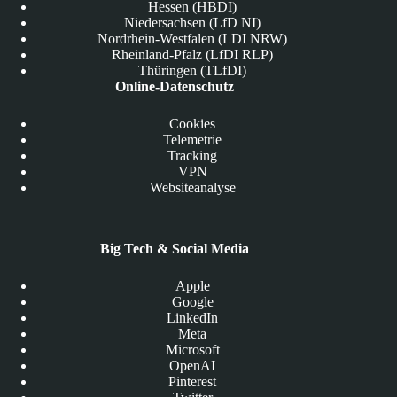
Hessen (HBDI)
Niedersachsen (LfD NI)
Nordrhein-Westfalen (LDI NRW)
Rheinland-Pfalz (LfDI RLP)
Thüringen (TLfDI)
Online-Datenschutz
Cookies
Telemetrie
Tracking
VPN
Websiteanalyse
Big Tech & Social Media
Apple
Google
LinkedIn
Meta
Microsoft
OpenAI
Pinterest