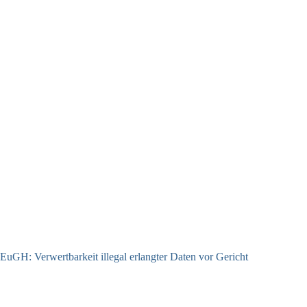
EuGH: Verwertbarkeit illegal erlangter Daten vor Gericht
04.08.2026