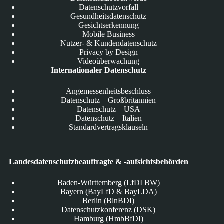
Datenschutzvorfall
Gesundheitsdatenschutz
Gesichtserkennung
Mobile Business
Nutzer- & Kundendatenschutz
Privacy by Design
Videoüberwachung
Internationaler Datenschutz
Angemessenheitsbeschluss
Datenschutz – Großbritannien
Datenschutz – USA
Datenschutz – Italien
Standardvertragsklauseln
Landesdatenschutzbeauftragte & -aufsichtsbehörden
Baden-Württemberg (LfDI BW)
Bayern (BayLfD & BayLDA)
Berlin (BlnBDI)
Datenschutzkonferenz (DSK)
Hamburg (HmbBfDI)