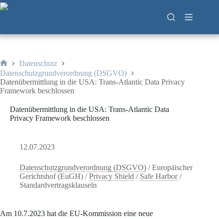
Zum
Inhalt
springen
Datenschutz
Start
Datenschutzgrundverordnung (DSGVO)
Datenübermittlung in die USA: Trans-Atlantic Data Privacy
Framework beschlossen
Datenübermittlung in die USA: Trans-Atlantic Data
Privacy Framework beschlossen
12.07.2023
Datenschutzgrundverordnung (DSGVO)
/
Europäischer
Gerichtshof (EuGH)
/
Privacy Shield
/
Safe Harbor
/
Standardvertragsklauseln
Am 10.7.2023 hat die EU-Kommission eine neue