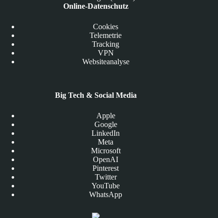
Online-Datenschutz
Cookies
Telemetrie
Tracking
VPN
Websiteanalyse
Big Tech & Social Media
Apple
Google
LinkedIn
Meta
Microsoft
OpenAI
Pinterest
Twitter
YouTube
WhatsApp