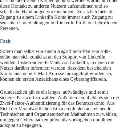
dass die betroffenen Konten genutzt werden würde, um über
diese Kontakt zu anderen Nutzern aufzunehmen und so
schädliche Handlungen vorzunehmen. Zusätzlich biete der
Zugang zu einem LinkedIn Konto immer auch Zugang zu
sensiblen Unterhaltungen im LinkedIn Profil der betroffenen
Personen.
Fazit
Sofern man selbst von einem Angriff betroffen sein sollte,
sollte man sich zunächst an den Support von LinkedIn
wenden. Insbesondere E-Mails von LinkedIn, in denen die
Nutzer darüber informiert werden, dass dem bestehenden
Konto eine neue E-Mail-Adresse hinzugefügt worden sei,
können ein ersten Anzeichens eines Cyberangriffs sein.
Grundsätzlich gilt es ein langes, aufwändiges und somit
sicheres Passwort zu wählen. Außerdem empfiehlt es sich die
Zwei-Faktor-Authentifizierung für das Benutzerkonto. Aus
Sicht der Verantwortlichen ist zu empfehlen ausreichende
Technischen und Organisatorischen Maßnahmen zu wählen,
um gegen Cyberattacken präventiv vorzugehen und ihnen
adäquat zu begegnen.