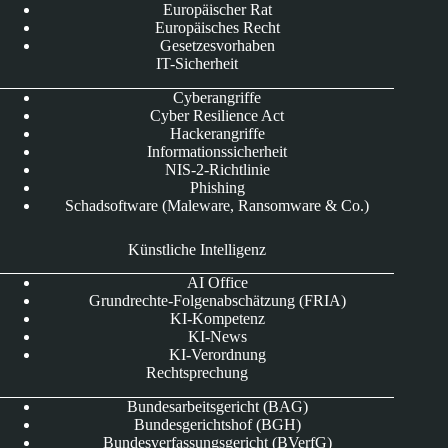
Europäischer Rat
Europäisches Recht
Gesetzesvorhaben
IT-Sicherheit
Cyberangriffe
Cyber Resilience Act
Hackerangriffe
Informationssicherheit
NIS-2-Richtlinie
Phishing
Schadsoftware (Maleware, Ransomware & Co.)
Künstliche Intelligenz
AI Office
Grundrechte-Folgenabschätzung (FRIA)
KI-Kompetenz
KI-News
KI-Verordnung
Rechtsprechung
Bundesarbeitsgericht (BAG)
Bundesgerichtshof (BGH)
Bundesverfassungsgericht (BVerfG)