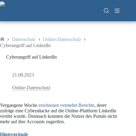
Zum
Inhalt
springen
Datenschutz
Online-Datenschutz
Start
Cyberangriff auf LinkedIn
Cyberangriff auf LinkedIn
21.08.2023
Online-Datenschutz
Vergangene Woche
erschienen vermehrt Berichte
, derer
zufolge eine Cyberattacke auf die Online-Plattform LinkedIn
verübt wurde. Demnach konnten die Nutzer des Portals nicht
mehr auf ihre Accounts zugreifen.
Hintergründe