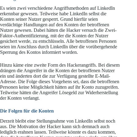
Es seien zwei verschiedene Angriffsmethoden auf LinkedIn
erkennbar gewesen. Teilweise habe LinkedIn selbst die
Konten seiner Nutzer gesperrt. Grund hierfür seien
verdächtige Handlungen auf den Konten der betroffenen
Nutzer gewesen. Dabei hätten die Hacker versuch die Zwei-
Faktor-Authentifizierung, mit der die Konten der Nutzer
gesichert werde, zu entschlüsseln. Alle betroffenen Personen
seien im Anschluss durch LinkedIn über die vorübergehende
Sperrung des Kontos informiert worden.
Hinzu käme eine zweite Form des Hackerangriffs. Bei diesem
drängen die Angreifer in die Konten der betroffenen Nutzer
ein und änderten dort die zur Verfügung gestellte E-Mail-
Adresse. Die Folge dieses Vorgehens sei, dass die betroffenen
Personen keine Möglichkeit hätten auf ihr Konto zuzugreifen.
Teilweise hätten die Angreifer Lösegeld zur Widerherstellung
der Konten verlangt.
Die Folgen für die Konten
Derzeit bleibt eine Stellungnahme von LinkedIn selbst noch
aus. Die Motivation der Hacker kann sich demnach auch
lediglich erahnen lassen. Teilweise könnte es dazu kommen,