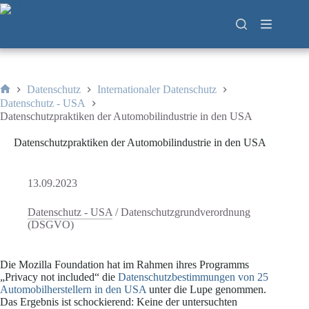
Zum
Inhalt
springen
Datenschutz
Internationaler Datenschutz
Start
Datenschutz - USA
Datenschutzpraktiken der Automobilindustrie in den USA
Datenschutzpraktiken der Automobilindustrie in den USA
13.09.2023
Datenschutz - USA
/
Datenschutzgrundverordnung
(DSGVO)
Die Mozilla Foundation hat im Rahmen ihres Programms
„Privacy not included“ die
Datenschutzbestimmungen von 25
Automobilherstellern in den USA
unter die Lupe genommen.
Das Ergebnis ist schockierend: Keine der untersuchten