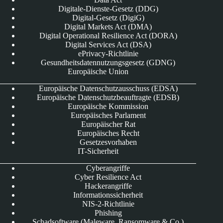
Digitale-Dienste-Gesetz (DDG)
Digital-Gesetz (DigiG)
Digital Markets Act (DMA)
Digital Operational Resilience Act (DORA)
Digital Services Act (DSA)
ePrivacy-Richtlinie
Gesundheitsdatennutzungsgesetz (GDNG)
Europäische Union
Europäische Datenschutzausschuss (EDSA)
Europäische Datenschutzbeauftragte (EDSB)
Europäische Kommission
Europäisches Parlament
Europäischer Rat
Europäisches Recht
Gesetzesvorhaben
IT-Sicherheit
Cyberangriffe
Cyber Resilience Act
Hackerangriffe
Informationssicherheit
NIS-2-Richtlinie
Phishing
Schadsoftware (Maleware, Ransomware & Co.)