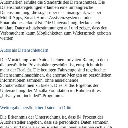
Automarken erfüllte die Standards des Datenschutzes. Die
Datenschutzregelungen erlauben eine umfangreiche
Datensammlung, die sogar über das hinausgeht, was bei
Mobil-Apps, Smart-Home-Assistenzsystemen oder
Smartphones erlaubt ist. Die Untersuchung deckte auch
unklare Datenschutzbestimmungen auf und zeigte, dass den
Verbrauchern kaum Möglichkeiten zum Widerspruch geboten
werden.
Autos als Datenschleudern
Die Vorstellung vom Auto als einem privaten Raum, in dem
die persönliche Privatsphäre geschützt ist, entspricht nicht
mehr der Realität. Die heutigen Fahrzeuge sind regelrechte
Datensammelmaschinen, die enorme Mengen an persönlichen
Informationen sammeln, ohne ausreichende
Schutzmaßnahmen zu bieten. Dies ist das Ergebnis der
Untersuchung der Mozilla Foundation im Rahmen ihres
„Privacy not included“-Programms.
Weitergabe persönlicher Daten an Dritte
Die Erkenntnis der Untersuchung ist, dass 84 Prozent der
Autohersteller angeben, dass sie persönliche Daten sammeln
dürfen, und mehr als drei Viertel von ihnen erlauben sich auch