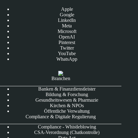
Apple
Google
LinkedIn
Meta
Microsoft
OpenAI
Pinterest
Twitter
YouTube
WhatsApp
Branchen
Banken & Finanzdienstleister
Bildung & Forschung
Gesundheitswesen & Pharmazie
Kirchen & NPOs
Öffentliche Verwaltung
Compliance & Digitale Regulierung
Compliance - Whistleblowing
CSA-Verordnung (Chatkontrolle)
Data Act