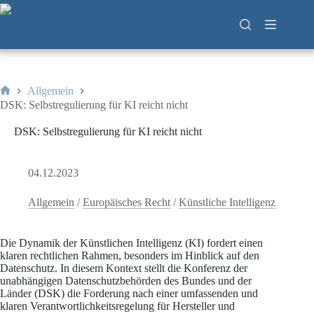
Zum
Inhalt
springen
Allgemein
Start
DSK: Selbstregulierung für KI reicht nicht
DSK: Selbstregulierung für KI reicht nicht
04.12.2023
Allgemein
/
Europäisches Recht
/
Künstliche Intelligenz
Die Dynamik der Künstlichen Intelligenz (KI) fordert einen
klaren rechtlichen Rahmen, besonders im Hinblick auf den
Datenschutz. In diesem Kontext stellt die Konferenz der
unabhängigen Datenschutzbehörden des Bundes und der
Länder (DSK) die Forderung nach einer umfassenden und
klaren Verantwortlichkeitsregelung für Hersteller und