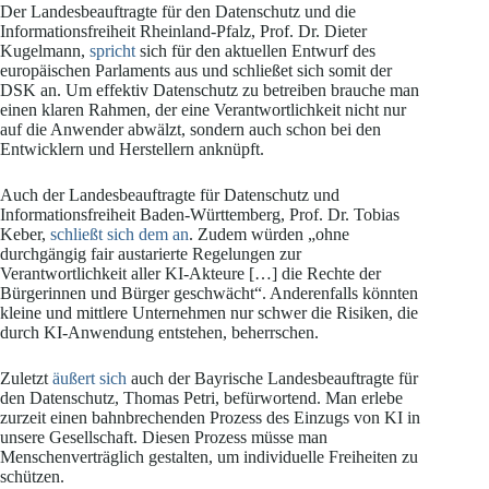
Der Landesbeauftragte für den Datenschutz und die
Informationsfreiheit Rheinland-Pfalz, Prof. Dr. Dieter
Kugelmann,
spricht
sich für den aktuellen Entwurf des
europäischen Parlaments aus und schließet sich somit der
DSK an. Um effektiv Datenschutz zu betreiben brauche man
einen klaren Rahmen, der eine Verantwortlichkeit nicht nur
auf die Anwender abwälzt, sondern auch schon bei den
Entwicklern und Herstellern anknüpft.
Auch der Landesbeauftragte für Datenschutz und
Informationsfreiheit Baden-Württemberg, Prof. Dr. Tobias
Keber,
schließt sich dem an
. Zudem würden „ohne
durchgängig fair austarierte Regelungen zur
Verantwortlichkeit aller KI-Akteure […] die Rechte der
Bürgerinnen und Bürger geschwächt“. Anderenfalls könnten
kleine und mittlere Unternehmen nur schwer die Risiken, die
durch KI-Anwendung entstehen, beherrschen.
Zuletzt
äußert sich
auch der Bayrische Landesbeauftragte für
den Datenschutz, Thomas Petri, befürwortend. Man erlebe
zurzeit einen bahnbrechenden Prozess des Einzugs von KI in
unsere Gesellschaft. Diesen Prozess müsse man
Menschenverträglich gestalten, um individuelle Freiheiten zu
schützen.