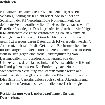
definieren
Nun äußert sich auch die DSK und stellt klar, dass eine
Selbstregulierung für KI nicht reicht. Sie sieht bei der
Schaffung der KI-Verordnung die Notwendigkeit, klar
definierte Verantwortlichkeiten für Hersteller genauso wie für
Betreiber festzulegen. Das begründe sich durch die vielfältige
KI-Landschaft, die keine verantwortungsfreien Räume zu
lässt. „Nur so können die Grundrechte der Betroffenen
geschützt werden, deren Daten durch KI verarbeitet werden“.
Anderenfalls bestünde die Gefahr von Rechtsunsicherheiten
für die Bürger und kleine und mittlere Unternehmen. Insofern
stellt sie sich gegen eine bloße Selbstregulierung von
Basismodellen. Ihr Standpunkt ist geprägt von der
Überzeugung, dass Datenschutz und Wirtschaftlichkeit Hand
in Hand gehen müssen. Die Forderung nach einer
sachgerechten Verteilung von Verantwortlichkeiten auf
sämtliche Stufen, regle die rechtlichen Pflichten am fairsten.
Dies führe im Umkehrschluss auch zu einer Akzeptanz und
einem hohen Vertrauensniveau in die neue Technologie.
Positionierung von Landesbeauftragen für den
Datenschutz