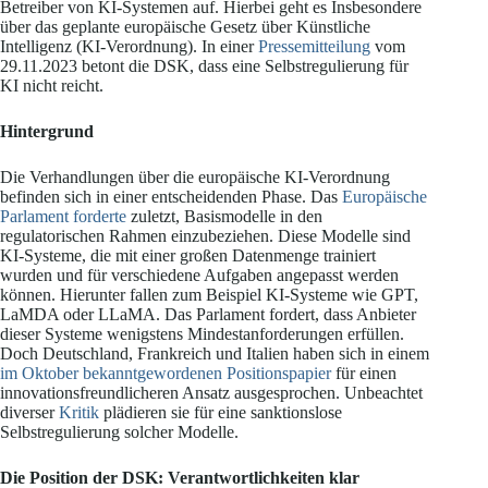
Betreiber von KI-Systemen auf. Hierbei geht es Insbesondere
über das geplante europäische Gesetz über Künstliche
Intelligenz (KI-Verordnung). In einer
Pressemitteilung
vom
29.11.2023 betont die DSK, dass eine Selbstregulierung für
KI nicht reicht.
Hintergrund
Die Verhandlungen über die europäische KI-Verordnung
befinden sich in einer entscheidenden Phase. Das
Europäische
Parlament forderte
zuletzt, Basismodelle in den
regulatorischen Rahmen einzubeziehen. Diese Modelle sind
KI-Systeme, die mit einer großen Datenmenge trainiert
wurden und für verschiedene Aufgaben angepasst werden
können. Hierunter fallen zum Beispiel KI-Systeme wie GPT,
LaMDA oder LLaMA. Das Parlament fordert, dass Anbieter
dieser Systeme wenigstens Mindestanforderungen erfüllen.
Doch Deutschland, Frankreich und Italien haben sich in einem
im Oktober bekanntgewordenen Positionspapier
für einen
innovationsfreundlicheren Ansatz ausgesprochen. Unbeachtet
diverser
Kritik
plädieren sie für eine sanktionslose
Selbstregulierung solcher Modelle.
Die Position der DSK: Verantwortlichkeiten klar