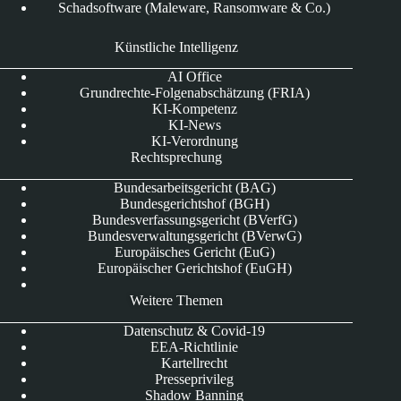
Schadsoftware (Maleware, Ransomware & Co.)
Künstliche Intelligenz
AI Office
Grundrechte-Folgenabschätzung (FRIA)
KI-Kompetenz
KI-News
KI-Verordnung
Rechtsprechung
Bundesarbeitsgericht (BAG)
Bundesgerichtshof (BGH)
Bundesverfassungsgericht (BVerfG)
Bundesverwaltungsgericht (BVerwG)
Europäisches Gericht (EuG)
Europäischer Gerichtshof (EuGH)
Weitere Themen
Datenschutz & Covid-19
EEA-Richtlinie
Kartellrecht
Presseprivileg
Shadow Banning