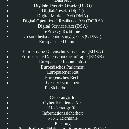
Data Act
Digitale-Dienste-Gesetz (DDG)
Digital-Gesetz (DigiG)
Digital Markets Act (DMA)
Digital Operational Resilience Act (DORA)
Digital Services Act (DSA)
ePrivacy-Richtlinie
Gesundheitsdatennutzungsgesetz (GDNG)
Europäische Union
Europäische Datenschutzausschuss (EDSA)
Europäische Datenschutzbeauftragte (EDSB)
Europäische Kommission
Europäisches Parlament
Europäischer Rat
Europäisches Recht
Gesetzesvorhaben
IT-Sicherheit
Cyberangriffe
Cyber Resilience Act
Hackerangriffe
Informationssicherheit
NIS-2-Richtlinie
Phishing
Schadsoftware (Maleware, Ransomware & Co.)