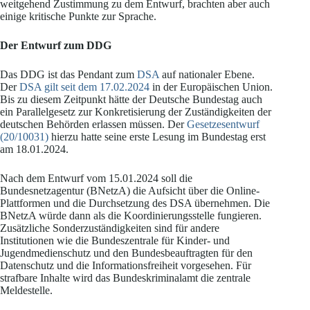
weitgehend Zustimmung zu dem Entwurf, brachten aber auch
einige kritische Punkte zur Sprache.
Der Entwurf zum DDG
Das DDG ist das Pendant zum
DSA
auf nationaler Ebene.
Der
DSA gilt seit dem 17.02.2024
in der Europäischen Union.
Bis zu diesem Zeitpunkt hätte der Deutsche Bundestag auch
ein Parallelgesetz zur Konkretisierung der Zuständigkeiten der
deutschen Behörden erlassen müssen. Der
Gesetzesentwurf
(20/10031)
hierzu hatte seine erste Lesung im Bundestag erst
am 18.01.2024.
Nach dem Entwurf vom 15.01.2024 soll die
Bundesnetzagentur (BNetzA) die Aufsicht über die Online-
Plattformen und die Durchsetzung des DSA übernehmen. Die
BNetzA würde dann als die Koordinierungsstelle fungieren.
Zusätzliche Sonderzuständigkeiten sind für andere
Institutionen wie die Bundeszentrale für Kinder- und
Jugendmedienschutz und den Bundesbeauftragten für den
Datenschutz und die Informationsfreiheit vorgesehen. Für
strafbare Inhalte wird das Bundeskriminalamt die zentrale
Meldestelle.