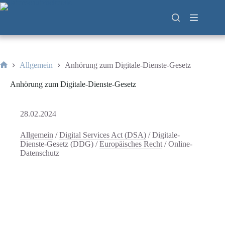
Zum
Inhalt
springen
Allgemein
Anhörung zum Digitale-Dienste-Gesetz
Start
Anhörung zum Digitale-Dienste-Gesetz
28.02.2024
Allgemein
/
Digital Services Act (DSA)
/
Digitale-
Dienste-Gesetz (DDG)
/
Europäisches Recht
/
Online-
Datenschutz