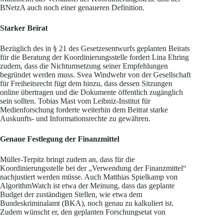
BNetzA auch noch einer genaueren Definition.
Starker Beirat
Bezüglich des in § 21 des Gesetzesentwurfs geplanten Beirats
für die Beratung der Koordinierungsstelle fordert Lina Ehring
zudem, dass die Nichtumsetzung seiner Empfehlungen
begründet werden muss. Svea Windwehr von der Gesellschaft
für Freiheitsrecht fügt dem hinzu, dass dessen Sitzungen
online übertragen und die Dokumente öffentlich zugänglich
sein sollten. Tobias Mast vom Leibniz-Institut für
Medienforschung forderte weiterhin dem Beitrat starke
Auskunfts- und Informationsrechte zu gewähren.
Genaue Festlegung der Finanzmittel
Müller-Terpitz bringt zudem an, dass für die
Koordinierungsstelle bei der „Verwendung der Finanzmittel“
nachjustiert werden müsse. Auch Matthias Spielkamp von
AlgorithmWatch ist etwa der Meinung, dass das geplante
Budget der zuständigen Stellen, wie etwa dem
Bundeskriminalamt (BKA), noch genau zu kalkuliert ist.
Zudem wünscht er, den geplanten Forschungsetat von