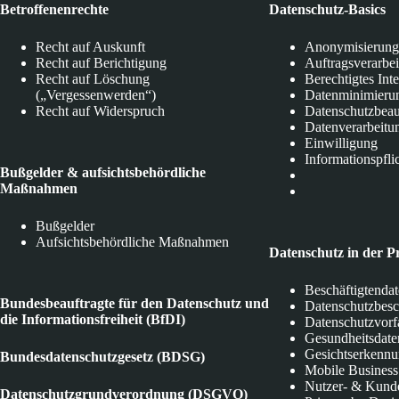
Betroffenenrechte
Datenschutz-Basics
Recht auf Auskunft
Anonymisierung
Recht auf Berichtigung
Auftragsverarbe
Recht auf Löschung
Berechtigtes Int
(„Vergessenwerden“)
Datenminimieru
Recht auf Widerspruch
Datenschutzbeau
Datenverarbeitu
Einwilligung
Informationspfli
Bußgelder & aufsichtsbehördliche
Maßnahmen
Bußgelder
Aufsichtsbehördliche Maßnahmen
Datenschutz in der P
Beschäftigtenda
Bundesbeauftragte für den Datenschutz und
Datenschutzbes
die Informationsfreiheit (BfDI)
Datenschutzvorf
Gesundheitsdate
Gesichtserkenn
Bundesdatenschutzgesetz (BDSG)
Mobile Business
Nutzer- & Kund
Datenschutzgrundverordnung (DSGVO)