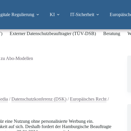
itale Regulierung
KI
IT-Sicherheit
Europäisch
V)
Externer Datenschutzbeauftragter (TÜV-DSB)
Beratung
W
t zu Abo-Modellen
edia
/
Datenschutzkonferenz (DSK)
/
Europäisches Recht
/
ür eine Nutzung ohne personalisierte Werbung ein.
it auf sich. Deshalb fordert der Hamburgische Beauftragte