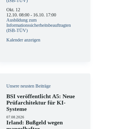
(ISB-TÜV)
Okt.
12
12.10. 08:00
-
16.10. 17:00
Ausbildung zum
Informationssicherheitsbeauftragten
(ISB-TÜV)
Kalender anzeigen
Unsere neusten Beiträge
BSI veröffentlicht A5: Neue
Prüfarchitektur für KI-
Systeme
07.08.2026
Irland: Bußgeld wegen
mangelhafter