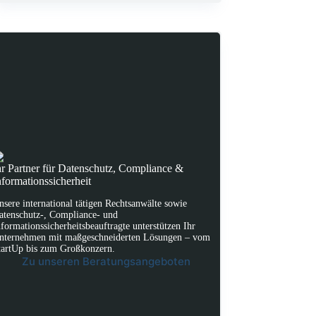
hr Partner für Datenschutz, Compliance &
nformationssicherheit
nsere international tätigen Rechtsanwälte sowie
atenschutz-, Compliance- und
nformationssicherheitsbeauftragte unterstützen Ihr
nternehmen mit maßgeschneiderten Lösungen – vom
tartUp bis zum Großkonzern.
Zu unseren Beratungsangeboten