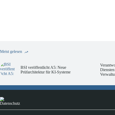
Meist gelesen
Verantwo
BSI veröffentlicht A5: Neue
Diensten
Prüfarchitektur für KI-Systeme
Verwaltu
Datenschutz