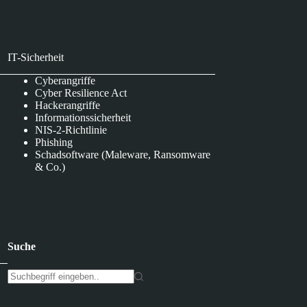
IT-Sicherheit
Cyberangriffe
Cyber Resilience Act
Hackerangriffe
Informationssicherheit
NIS-2-Richtlinie
Phishing
Schadsoftware (Maleware, Ransomware
& Co.)
Suche
K
e