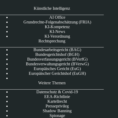
Künstliche Intelligenz
AI Office
Grundrechte-Folgenabschätzung (FRIA)
KI-Kompetenz
KI-News
KI-Verordnung
Rechtsprechung
Bundesarbeitsgericht (BAG)
Bundesgerichtshof (BGH)
Bundesverfassungsgericht (BVerfG)
Bundesverwaltungsgericht (BVerwG)
Europäisches Gericht (EuG)
Europäischer Gerichtshof (EuGH)
Weitere Themen
Datenschutz & Covid-19
EEA-Richtlinie
Kartellrecht
Presseprivileg
Shadow Banning
Spionage