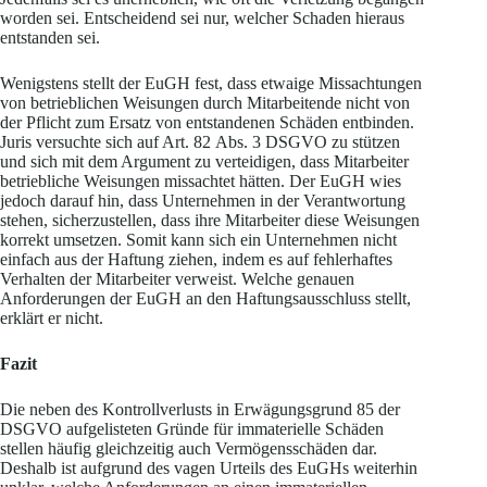
worden sei. Entscheidend sei nur, welcher Schaden hieraus
entstanden sei.
Wenigstens stellt der EuGH fest, dass etwaige Missachtungen
von betrieblichen Weisungen durch Mitarbeitende nicht von
der Pflicht zum Ersatz von entstandenen Schäden entbinden.
Juris versuchte sich auf Art. 82 Abs. 3 DSGVO zu stützen
und sich mit dem Argument zu verteidigen, dass Mitarbeiter
betriebliche Weisungen missachtet hätten. Der EuGH wies
jedoch darauf hin, dass Unternehmen in der Verantwortung
stehen, sicherzustellen, dass ihre Mitarbeiter diese Weisungen
korrekt umsetzen. Somit kann sich ein Unternehmen nicht
einfach aus der Haftung ziehen, indem es auf fehlerhaftes
Verhalten der Mitarbeiter verweist. Welche genauen
Anforderungen der EuGH an den Haftungsausschluss stellt,
erklärt er nicht.
Fazit
Die neben des Kontrollverlusts in Erwägungsgrund 85 der
DSGVO aufgelisteten Gründe für immaterielle Schäden
stellen häufig gleichzeitig auch Vermögensschäden dar.
Deshalb ist aufgrund des vagen Urteils des EuGHs weiterhin