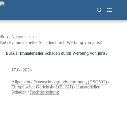
Zum
Inhalt
springen
Allgemein
Start
EuGH: Immaterieller Schaden durch Werbung von juris?
EuGH: Immaterieller Schaden durch Werbung von juris?
17.04.2024
Allgemein
/
Datenschutzgrundverordnung (DSGVO)
/
Europäischer Gerichtshof (EuGH)
/
immaterieller
Schaden
/
Rechtsprechung