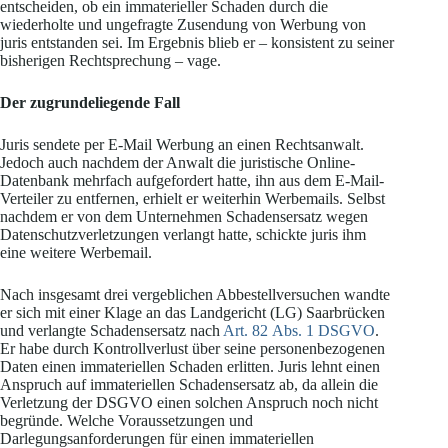
entscheiden, ob ein immaterieller Schaden durch die
wiederholte und ungefragte Zusendung von Werbung von
juris entstanden sei. Im Ergebnis blieb er – konsistent zu seiner
bisherigen Rechtsprechung – vage.
Der zugrundeliegende Fall
Juris sendete per E-Mail Werbung an einen Rechtsanwalt.
Jedoch auch nachdem der Anwalt die juristische Online-
Datenbank mehrfach aufgefordert hatte, ihn aus dem E-Mail-
Verteiler zu entfernen, erhielt er weiterhin Werbemails. Selbst
nachdem er von dem Unternehmen Schadensersatz wegen
Datenschutzverletzungen verlangt hatte, schickte juris ihm
eine weitere Werbemail.
Nach insgesamt drei vergeblichen Abbestellversuchen wandte
er sich mit einer Klage an das Landgericht (LG) Saarbrücken
und verlangte Schadensersatz nach
Art. 82 Abs. 1 DSGVO
.
Er habe durch Kontrollverlust über seine personenbezogenen
Daten einen immateriellen Schaden erlitten. Juris lehnt einen
Anspruch auf immateriellen Schadensersatz ab, da allein die
Verletzung der DSGVO einen solchen Anspruch noch nicht
begründe. Welche Voraussetzungen und
Darlegungsanforderungen für einen immateriellen