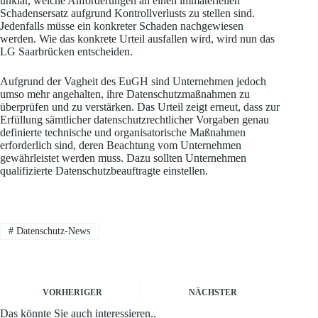
unklar, welche Anforderungen an einen immateriellen
Schadensersatz aufgrund Kontrollverlusts zu stellen sind.
Jedenfalls müsse ein konkreter Schaden nachgewiesen
werden. Wie das konkrete Urteil ausfallen wird, wird nun das
LG Saarbrücken entscheiden.
Aufgrund der Vagheit des EuGH sind Unternehmen jedoch
umso mehr angehalten, ihre Datenschutzmaßnahmen zu
überprüfen und zu verstärken. Das Urteil zeigt erneut, dass zur
Erfüllung sämtlicher datenschutzrechtlicher Vorgaben genau
definierte technische und organisatorische Maßnahmen
erforderlich sind, deren Beachtung vom Unternehmen
gewährleistet werden muss. Dazu sollten Unternehmen
qualifizierte Datenschutzbeauftragte einstellen.
#
Datenschutz-News
VORHERIGER
NÄCHSTER
Das könnte Sie auch interessieren..