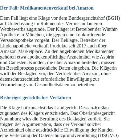
Der Fall: Medikamentenverkauf bei Amazon
Dem Fall liegt eine Klage vor dem Bundesgerichtshof (BGH)
auf Unterlassung im Rahmen des Verbots unlauteren
Wettbewerbs zugrunde. Der Kläger ist Betreiber der Winthir-
Apotheke in München, die gegen eine konkurrierende
Versandapotheke vorgeht. Der Beklagte, Betreiber der
Lindenapotheke verkauft Produkte seit 2017 auch über
Amazon-Marketplace. Zu den angebotenen Medikamenten
gehören etwa apothekenpflichtige Arzneimittel wie Aspirin
und Canesten. Kunden, die über Amazon bestellen, müssen
im Bestellprozess persönliche Daten eingeben. Die Klägerin
wirft der Beklagten vor, den Vertrieb über Amazon, ohne
datenschutzrechtlich erforderliche Einwilligung zur
Verarbeitung von Gesundheitsdaten zu betreiben.
Bisheriges gerichtliches Verfahren
Die Klage hat zunächst das Landgericht Dessau-Roßlau
zugunsten des Klägers entschieden. Das Oberlandesgericht
Naumburg wies die Berufung des Beklagten zurück. Sie
folgten der Argumentation, dass der Verkauf solcher
Arzneimittel ohne ausdrückliche Einwilligung der Kunden
eine Verletzung der Datenschutzgrundverordnung (DSGVO)