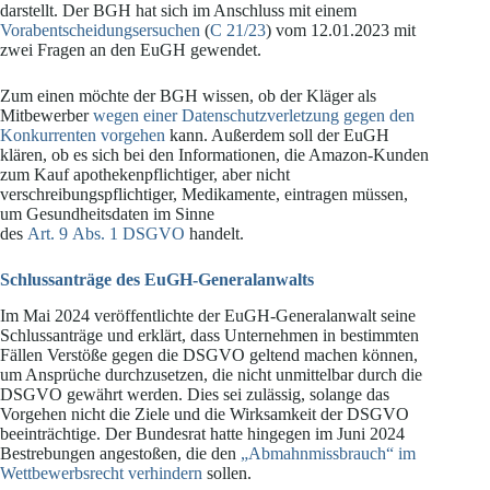
darstellt. Der BGH hat sich im Anschluss mit einem
Vorabentscheidungsersuchen
(
C 21/23
) vom 12.01.2023 mit
zwei Fragen an den EuGH gewendet.
Zum einen möchte der BGH wissen, ob der Kläger als
Mitbewerber
wegen einer Datenschutzverletzung gegen den
Konkurrenten vorgehen
kann. Außerdem soll der EuGH
klären, ob es sich bei den Informationen, die Amazon-Kunden
zum Kauf apothekenpflichtiger, aber nicht
verschreibungspflichtiger, Medikamente, eintragen müssen,
um Gesundheitsdaten im Sinne
des
Art. 9 Abs. 1 DSGVO
handelt.
Schlussanträge des EuGH-Generalanwalts
Im Mai 2024 veröffentlichte der EuGH-Generalanwalt seine
Schlussanträge und erklärt, dass Unternehmen in bestimmten
Fällen Verstöße gegen die DSGVO geltend machen können,
um Ansprüche durchzusetzen, die nicht unmittelbar durch die
DSGVO gewährt werden. Dies sei zulässig, solange das
Vorgehen nicht die Ziele und die Wirksamkeit der DSGVO
beeinträchtige. Der Bundesrat hatte hingegen im Juni 2024
Bestrebungen angestoßen, die den
„Abmahnmissbrauch“ im
Wettbewerbsrecht verhindern
sollen.