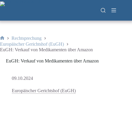
Zum
Inhalt
springen
Rechtsprechung
Start
Europäischer Gerichtshof (EuGH)
EuGH: Verkauf von Medikamenten über Amazon
EuGH: Verkauf von Medikamenten über Amazon
09.10.2024
Europäischer Gerichtshof (EuGH)