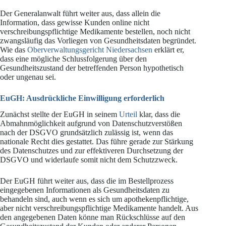
Der Generalanwalt führt weiter aus, dass allein die
Information, dass gewisse Kunden online nicht
verschreibungspflichtige Medikamente bestellen, noch nicht
zwangsläufig das Vorliegen von Gesundheitsdaten begründet.
Wie das
Oberverwaltungsgericht Niedersachsen
erklärt er,
dass eine mögliche Schlussfolgerung über den
Gesundheitszustand der betreffenden Person hypothetisch
oder ungenau sei.
EuGH: Ausdrückliche Einwilligung erforderlich
Zunächst stellte der EuGH in seinem
Urteil
klar, dass die
Abmahnmöglichkeit aufgrund von Datenschutzverstößen
nach der DSGVO grundsätzlich zulässig ist, wenn das
nationale Recht dies gestattet. Das führe gerade zur Stärkung
des Datenschutzes und zur effektiveren Durchsetzung der
DSGVO und widerlaufe somit nicht dem Schutzzweck.
Der EuGH führt weiter aus, dass die im Bestellprozess
eingegebenen Informationen als Gesundheitsdaten zu
behandeln sind, auch wenn es sich um apothekenpflichtige,
aber nicht verschreibungspflichtige Medikamente handelt. Aus
den angegebenen Daten könne man Rückschlüsse auf den