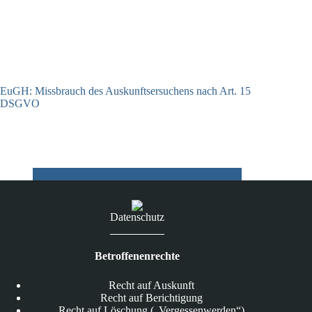
EuGH: Missbrauch des Auskunftsersuchens nach Art. 15
DSGVO
02.04.2026
Datenschutz
Betroffenenrechte
Recht auf Auskunft
Recht auf Berichtigung
Recht auf Löschung („Vergessenwerden“)