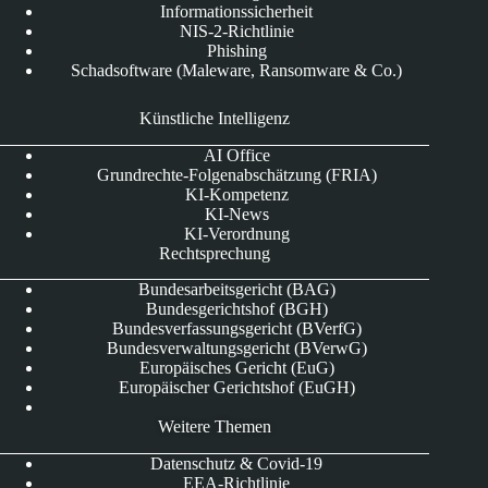
Informationssicherheit
NIS-2-Richtlinie
Phishing
Schadsoftware (Maleware, Ransomware & Co.)
Künstliche Intelligenz
AI Office
Grundrechte-Folgenabschätzung (FRIA)
KI-Kompetenz
KI-News
KI-Verordnung
Rechtsprechung
Bundesarbeitsgericht (BAG)
Bundesgerichtshof (BGH)
Bundesverfassungsgericht (BVerfG)
Bundesverwaltungsgericht (BVerwG)
Europäisches Gericht (EuG)
Europäischer Gerichtshof (EuGH)
Weitere Themen
Datenschutz & Covid-19
EEA-Richtlinie