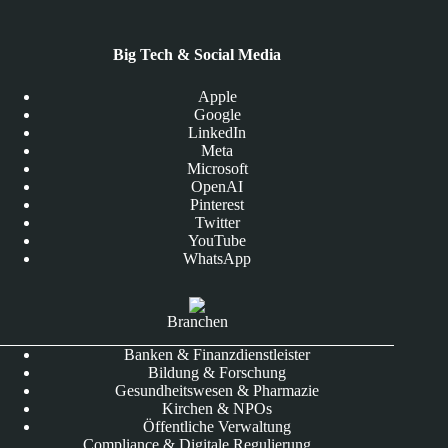
Big Tech & Social Media
Apple
Google
LinkedIn
Meta
Microsoft
OpenAI
Pinterest
Twitter
YouTube
WhatsApp
Branchen
Banken & Finanzdienstleister
Bildung & Forschung
Gesundheitswesen & Pharmazie
Kirchen & NPOs
Öffentliche Verwaltung
Compliance & Digitale Regulierung