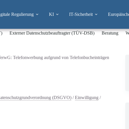
itale Regulierung
KI
IT-Sicherheit
Europäisch
V)
Externer Datenschutzbeauftragter (TÜV-DSB)
Beratung
W
erwG: Telefonwerbung aufgrund von Telefonbucheinträgen
atenschutzgrundverordnung (DSGVO)
/
Einwilligung
/