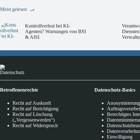
Meist gelesen
Kontrollverlust bei KI-
Verantwo
Agenten? Warnungen von BSI
Diensten
& AISI
Verwaltu
Datenschutz
Betroffenenrechte
Datenschutz-Basics
Recht auf Auskunft
Anonymisierung
Recht auf Berichtigung
Auftragsverarbe
Recht auf Löschung
Berechtigtes Int
(„Vergessenwerden“)
Datenminimieru
Recht auf Widerspruch
Datenschutzbeau
Datenverarbeitu
Einwilligung