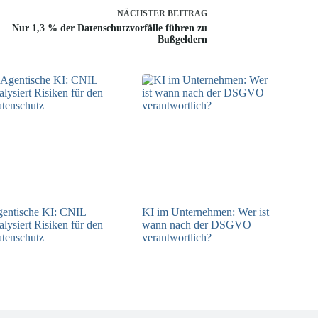
NÄCHSTER
BEITRAG
Nur 1,3 % der Datenschutzvorfälle führen zu
Bußgeldern
entische KI: CNIL
KI im Unternehmen: Wer ist
alysiert Risiken für den
wann nach der DSGVO
tenschutz
verantwortlich?
04.08.2026
04.08.2026