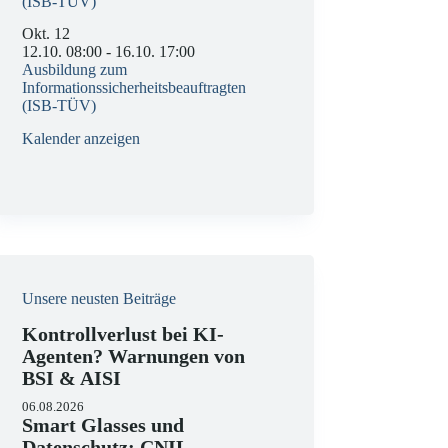
(ISB-TÜV)
Okt.
12
12.10. 08:00
-
16.10. 17:00
Ausbildung zum
Informationssicherheitsbeauftragten
(ISB-TÜV)
Kalender anzeigen
Unsere neusten Beiträge
Kontrollverlust bei KI-
Agenten? Warnungen von
BSI & AISI
06.08.2026
Smart Glasses und
Datenschutz: CNIL