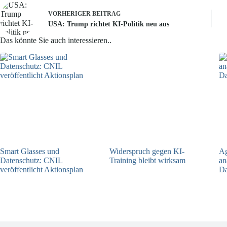
VORHERIGER
BEITRAG
USA: Trump richtet KI-Politik neu aus
Das könnte Sie auch interessieren..
Smart Glasses und
Widerspruch gegen KI-
Ag
Datenschutz: CNIL
Training bleibt wirksam
an
veröffentlicht Aktionsplan
Da
05.08.2026
06.08.2026