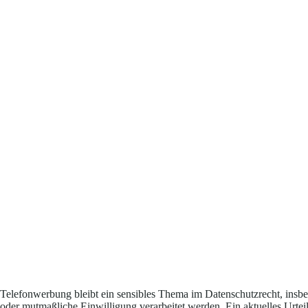
Telefonwerbung bleibt ein sensibles Thema im Datenschutzrecht, ins
oder mutmaßliche Einwilligung verarbeitet werden. Ein aktuelles Urt