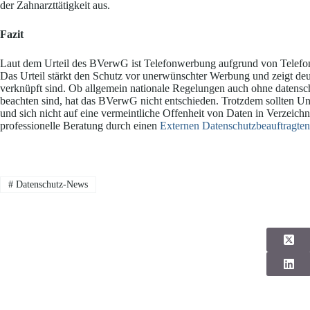
der Zahnarzttätigkeit aus.
Fazit
Laut dem Urteil des BVerwG ist Telefonwerbung aufgrund von Telefon
Das Urteil stärkt den Schutz vor unerwünschter Werbung und zeigt deu
verknüpft sind. Ob allgemein nationale Regelungen auch ohne datensc
beachten sind, hat das BVerwG nicht entschieden. Trotzdem sollten Un
und sich nicht auf eine vermeintliche Offenheit von Daten in Verzeichni
professionelle Beratung durch einen
Externen Datenschutzbeauftragten
#
Datenschutz-News