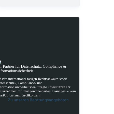
hr Partner für Datenschutz, Compliance &
nformationssicherheit
nsere international tätigen Rechtsanwälte sowie
atenschutz-, Compliance- und
nformationssicherheitsbeauftragte unterstützen Ihr
nternehmen mit maßgeschneiderten Lösungen – vom
tartUp bis zum Großkonzern.
Zu unseren Beratungsangeboten