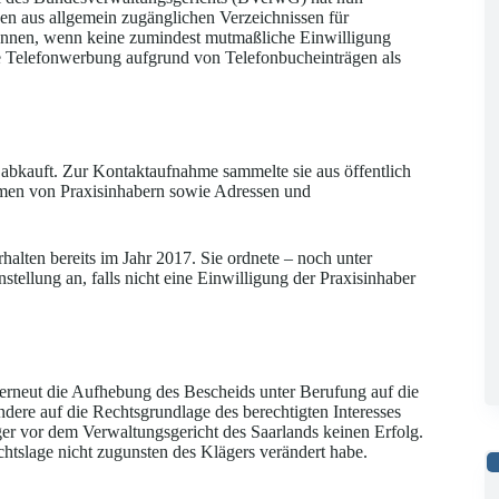
en aus allgemein zugänglichen Verzeichnissen für
 können, wenn keine zumindest mutmaßliche Einwilligung
e Telefonwerbung aufgrund von Telefonbucheinträgen als
 abkauft. Zur Kontaktaufnahme sammelte sie aus öffentlich
men von Praxisinhabern sowie Adressen und
halten bereits im Jahr 2017. Sie ordnete – noch unter
ellung an, falls nicht eine Einwilligung der Praxisinhaber
erneut die Aufhebung des Bescheids unter Berufung auf die
ere auf die Rechtsgrundlage des berechtigten Interesses
äger vor dem Verwaltungsgericht des Saarlands keinen Erfolg.
htslage nicht zugunsten des Klägers verändert habe.