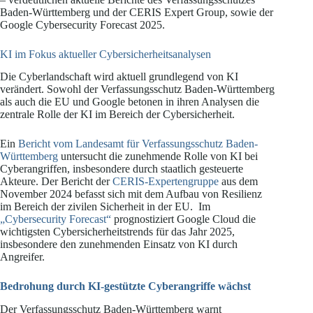
Baden-Württemberg und der CERIS Expert Group, sowie der
Google Cybersecurity Forecast 2025.
KI im Fokus aktueller Cybersicherheitsanalysen
Die Cyberlandschaft wird aktuell grundlegend von KI
verändert. Sowohl der Verfassungsschutz Baden-Württemberg
als auch die EU und Google betonen in ihren Analysen die
zentrale Rolle der KI im Bereich der Cybersicherheit.
Ein
Bericht vom Landesamt für Verfassungsschutz Baden-
Württemberg
untersucht die zunehmende Rolle von KI bei
Cyberangriffen, insbesondere durch staatlich gesteuerte
Akteure. Der Bericht der
CERIS-Expertengruppe
aus dem
November 2024 befasst sich mit dem Aufbau von Resilienz
im Bereich der zivilen Sicherheit in der EU. Im
„Cybersecurity Forecast“
prognostiziert Google Cloud die
wichtigsten Cybersicherheitstrends für das Jahr 2025,
insbesondere den zunehmenden Einsatz von KI durch
Angreifer.
Bedrohung durch KI-gestützte Cyberangriffe wächst
Der Verfassungsschutz Baden-Württemberg warnt