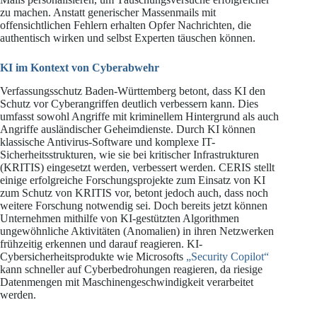
zu machen. Anstatt generischer Massenmails mit
offensichtlichen Fehlern erhalten Opfer Nachrichten, die
authentisch wirken und selbst Experten täuschen können.
KI im Kontext von Cyberabwehr
Verfassungsschutz Baden-Württemberg betont, dass KI den
Schutz vor Cyberangriffen deutlich verbessern kann. Dies
umfasst sowohl Angriffe mit kriminellem Hintergrund als auch
Angriffe ausländischer Geheimdienste. Durch KI können
klassische Antivirus-Software und komplexe IT-
Sicherheitsstrukturen, wie sie bei kritischer Infrastrukturen
(KRITIS) eingesetzt werden, verbessert werden. CERIS stellt
einige erfolgreiche Forschungsprojekte zum Einsatz von KI
zum Schutz von KRITIS vor, betont jedoch auch, dass noch
weitere Forschung notwendig sei. Doch bereits jetzt können
Unternehmen mithilfe von KI-gestützten Algorithmen
ungewöhnliche Aktivitäten (Anomalien) in ihren Netzwerken
frühzeitig erkennen und darauf reagieren. KI-
Cybersicherheitsprodukte wie Microsofts
„Security Copilot“
kann schneller auf Cyberbedrohungen reagieren, da riesige
Datenmengen mit Maschinengeschwindigkeit verarbeitet
werden.