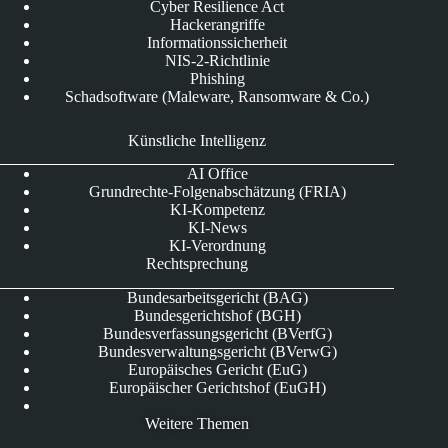
Cyber Resilience Act
Hackerangriffe
Informationssicherheit
NIS-2-Richtlinie
Phishing
Schadsoftware (Maleware, Ransomware & Co.)
Künstliche Intelligenz
AI Office
Grundrechte-Folgenabschätzung (FRIA)
KI-Kompetenz
KI-News
KI-Verordnung
Rechtsprechung
Bundesarbeitsgericht (BAG)
Bundesgerichtshof (BGH)
Bundesverfassungsgericht (BVerfG)
Bundesverwaltungsgericht (BVerwG)
Europäisches Gericht (EuG)
Europäischer Gerichtshof (EuGH)
Weitere Themen