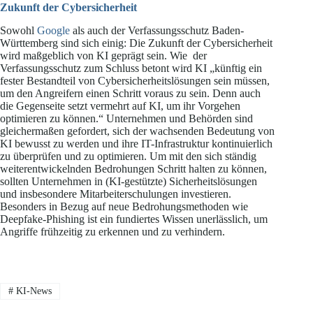
Zukunft der Cybersicherheit
Sowohl
Google
als auch der Verfassungsschutz Baden-
Württemberg sind sich einig: Die Zukunft der Cybersicherheit
wird maßgeblich von KI geprägt sein. Wie der
Verfassungsschutz zum Schluss betont wird KI „künftig ein
fester Bestandteil von Cybersicherheitslösungen sein müssen,
um den Angreifern einen Schritt voraus zu sein. Denn auch
die Gegenseite setzt vermehrt auf KI, um ihr Vorgehen
optimieren zu können.“ Unternehmen und Behörden sind
gleichermaßen gefordert, sich der wachsenden Bedeutung von
KI bewusst zu werden und ihre IT-Infrastruktur kontinuierlich
zu überprüfen und zu optimieren. Um mit den sich ständig
weiterentwickelnden Bedrohungen Schritt halten zu können,
sollten Unternehmen in (KI-gestützte) Sicherheitslösungen
und insbesondere Mitarbeiterschulungen investieren.
Besonders in Bezug auf neue Bedrohungsmethoden wie
Deepfake-Phishing ist ein fundiertes Wissen unerlässlich, um
Angriffe frühzeitig zu erkennen und zu verhindern.
#
KI-News