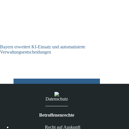
Bayern erweitert KI-Einsatz und automatisierte
Verwaltungsentscheidungen
03.08.2026
Datenschutz
Betroffenenrechte
Recht auf Auskunft