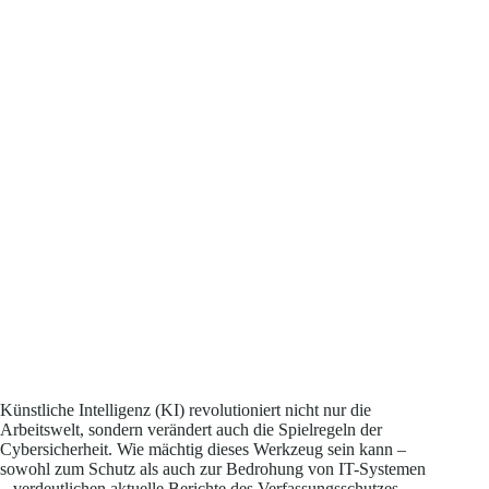
Künstliche Intelligenz (KI) revolutioniert nicht nur die
Arbeitswelt, sondern verändert auch die Spielregeln der
Cybersicherheit. Wie mächtig dieses Werkzeug sein kann –
sowohl zum Schutz als auch zur Bedrohung von IT-Systemen
– verdeutlichen aktuelle Berichte des Verfassungsschutzes