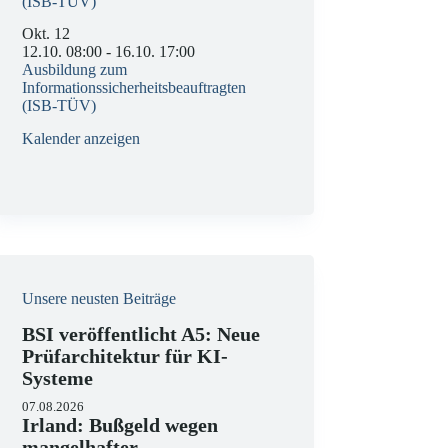
(ISB-TÜV)
Okt.
12
12.10. 08:00
-
16.10. 17:00
Ausbildung zum
Informationssicherheitsbeauftragten
(ISB-TÜV)
Kalender anzeigen
Unsere neusten Beiträge
BSI veröffentlicht A5: Neue
Prüfarchitektur für KI-
Systeme
07.08.2026
Irland: Bußgeld wegen
mangelhafter