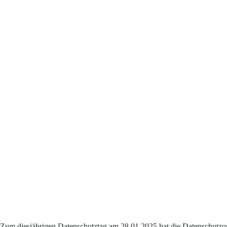
Zum diesjährigen Datenschutztag am 28.01.2025 hat die Datenschutzor