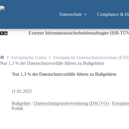
Zum
Inhalt
springen
Datenschutz
Compliance & Dig
Externer Informationssicherheitsbeauftragter (ISB-TÜ
Europäische Union
Europäische Datenschutzausschuss (ED
Start
Nur 1,3 % der Datenschutzvorfälle führen zu Bußgeldern
Nur 1,3 % der Datenschutzvorfälle führen zu Bußgeldern
11.02.2025
Bußgelder
/
Datenschutzgrundverordnung (DSGVO)
/
Europäis
Politik