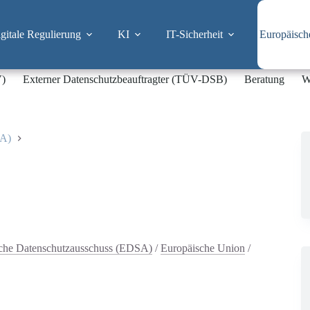
itale Regulierung
KI
IT-Sicherheit
Europäisch
V)
Externer Datenschutzbeauftragter (TÜV-DSB)
Beratung
W
SA)
che Datenschutzausschuss (EDSA)
/
Europäische Union
/