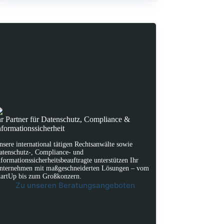
hr Partner für Datenschutz, Compliance &
nformationssicherheit
nsere international tätigen Rechtsanwälte sowie
atenschutz-, Compliance- und
nformationssicherheitsbeauftragte unterstützen Ihr
nternehmen mit maßgeschneiderten Lösungen – vom
tartUp bis zum Großkonzern.
Zu unseren Beratungsangeboten