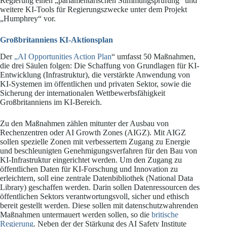
Regierung einen „parlamentarischen Stimmungsprüfung“ und
weitere KI-Tools für Regierungszwecke unter dem Projekt
„Humphrey“ vor.
Großbritanniens KI-Aktionsplan
Der
„AI Opportunities Action Plan
“ umfasst 50 Maßnahmen,
die drei Säulen folgen: Die Schaffung von Grundlagen für KI-
Entwicklung (Infrastruktur), die verstärkte Anwendung von
KI-Systemen im öffentlichen und privaten Sektor, sowie die
Sicherung der internationalen Wettbewerbsfähigkeit
Großbritanniens im KI-Bereich.
Zu den Maßnahmen zählen mitunter der Ausbau von
Rechenzentren oder AI Growth Zones (AIGZ). Mit AIGZ
sollen spezielle Zonen mit verbessertem Zugang zu Energie
und beschleunigten Genehmigungsverfahren für den Bau von
KI-Infrastruktur eingerichtet werden. Um den Zugang zu
öffentlichen Daten für KI-Forschung und Innovation zu
erleichtern, soll eine zentrale Datenbibliothek (National Data
Library) geschaffen werden. Darin sollen Datenressourcen des
öffentlichen Sektors verantwortungsvoll, sicher und ethisch
bereit gestellt werden. Diese sollen mit datenschutzwahrenden
Maßnahmen untermauert werden sollen, so die
britische
Regierung
. Neben der der Stärkung des AI Safety Institute