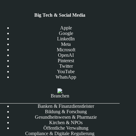
Big Tech & Social Media
Apple
Google
LinkedIn
Meta
Microsoft
OpenAI
Pinterest
Twitter
YouTube
WhatsApp
Branchen
Banken & Finanzdienstleister
Bildung & Forschung
Gesundheitswesen & Pharmazie
Kirchen & NPOs
Öffentliche Verwaltung
Compliance & Digitale Regulierung