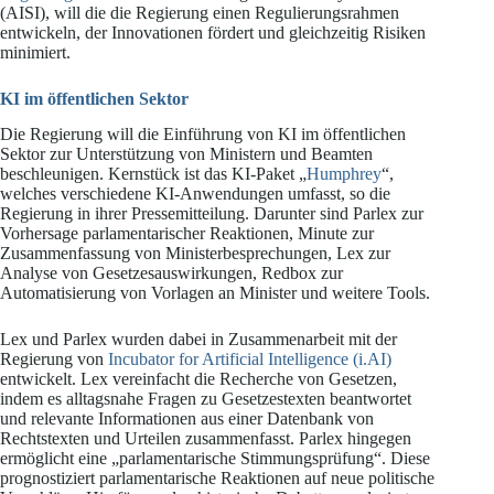
(AISI), will die die Regierung einen Regulierungsrahmen
entwickeln, der Innovationen fördert und gleichzeitig Risiken
minimiert.
KI im öffentlichen Sektor
Die Regierung will die Einführung von KI im öffentlichen
Sektor zur Unterstützung von Ministern und Beamten
beschleunigen. Kernstück ist das KI-Paket „
Humphrey
“,
welches verschiedene KI-Anwendungen umfasst, so die
Regierung in ihrer Pressemitteilung. Darunter sind Parlex zur
Vorhersage parlamentarischer Reaktionen, Minute zur
Zusammenfassung von Ministerbesprechungen, Lex zur
Analyse von Gesetzesauswirkungen, Redbox zur
Automatisierung von Vorlagen an Minister und weitere Tools.
Lex und Parlex wurden dabei in Zusammenarbeit mit der
Regierung von
Incubator for Artificial Intelligence (i.AI)
entwickelt. Lex vereinfacht die Recherche von Gesetzen,
indem es alltagsnahe Fragen zu Gesetzestexten beantwortet
und relevante Informationen aus einer Datenbank von
Rechtstexten und Urteilen zusammenfasst. Parlex hingegen
ermöglicht eine „parlamentarische Stimmungsprüfung“. Diese
prognostiziert parlamentarische Reaktionen auf neue politische