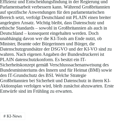
Effizienz und Entscheidungsfindung in der Regierung und
Parlamentsarbeit verbessern kann. Während Großbritannien
auf spezifische Anwendungen für den parlamentarischen
Bereich setzt, verfolgt Deutschland mit PLAIN einen breiter
angelegten Ansatz. Wichtig bleibt, dass Datenschutz und
ethische Standards – sowohl in Großbritannien als auch in
Deutschland – konsequent eingehalten werden. Doch
unabhängig davon wer die KI-Tools am Ende nutzt, ob
Minister, Beamte oder Bürgerinnen und Bürger, die
Datenschutzgrundsätze der DSGVO und der KI-VO sind zu
wahren. Nach eigenen Angaben der Bundesdruckerei ist
PLAIN datenschutzkonform. Es besitzt ein IT-
Sicherheitskonzept gemäß Verschlusssachenanweisung des
Bundesministeriums des Innern und für Heimat (BMI) sowie
den IT-Grundschutz des BSI. Welche Strategie
Großbritannien bei Sicherheit und Datenschutz in ihrem KI-
Aktionsplan verfolgen wird, bleib zunächst abzuwarten. Erste
Entwürfe sind im Frühling zu erwarten.
#
KI-News