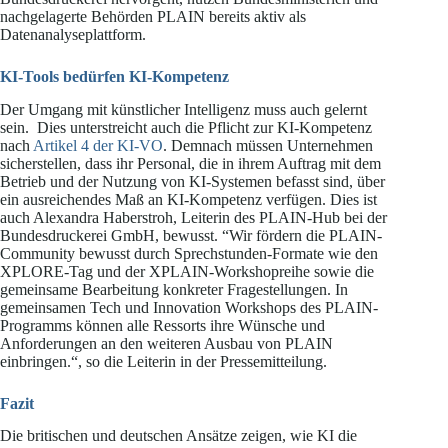
nachgelagerte Behörden PLAIN bereits aktiv als
Datenanalyseplattform.
KI-Tools bedürfen KI-Kompetenz
Der Umgang mit künstlicher Intelligenz muss auch gelernt
sein. Dies unterstreicht auch die Pflicht zur KI-Kompetenz
nach
Artikel 4 der KI-VO
. Demnach müssen Unternehmen
sicherstellen, dass ihr Personal, die in ihrem Auftrag mit dem
Betrieb und der Nutzung von KI-Systemen befasst sind, über
ein ausreichendes Maß an KI-Kompetenz verfügen. Dies ist
auch Alexandra Haberstroh, Leiterin des PLAIN-Hub bei der
Bundesdruckerei GmbH, bewusst. “Wir fördern die PLAIN-
Community bewusst durch Sprechstunden-Formate wie den
XPLORE-Tag und der XPLAIN-Workshopreihe sowie die
gemeinsame Bearbeitung konkreter Fragestellungen. In
gemeinsamen Tech und Innovation Workshops des PLAIN-
Programms können alle Ressorts ihre Wünsche und
Anforderungen an den weiteren Ausbau von PLAIN
einbringen.“, so die Leiterin in der Pressemitteilung.
Fazit
Die britischen und deutschen Ansätze zeigen, wie KI die