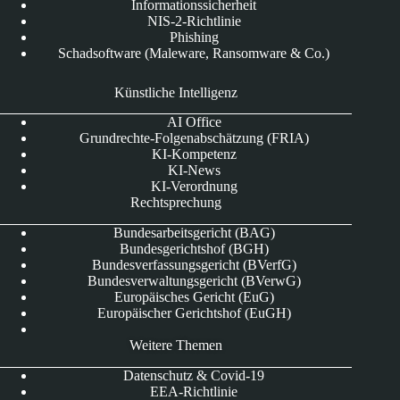
Informationssicherheit
NIS-2-Richtlinie
Phishing
Schadsoftware (Maleware, Ransomware & Co.)
Künstliche Intelligenz
AI Office
Grundrechte-Folgenabschätzung (FRIA)
KI-Kompetenz
KI-News
KI-Verordnung
Rechtsprechung
Bundesarbeitsgericht (BAG)
Bundesgerichtshof (BGH)
Bundesverfassungsgericht (BVerfG)
Bundesverwaltungsgericht (BVerwG)
Europäisches Gericht (EuG)
Europäischer Gerichtshof (EuGH)
Weitere Themen
Datenschutz & Covid-19
EEA-Richtlinie