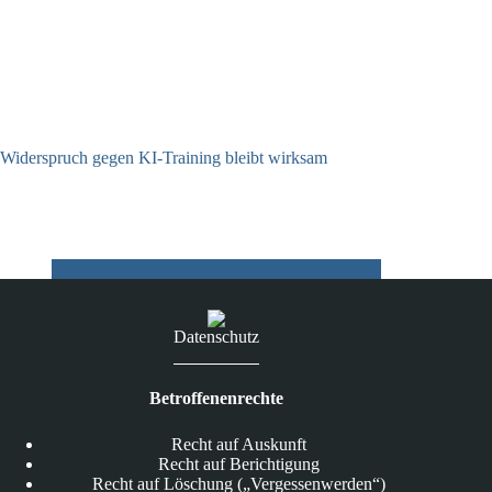
Widerspruch gegen KI-Training bleibt wirksam
05.08.2026
Datenschutz
Betroffenenrechte
Recht auf Auskunft
Recht auf Berichtigung
Recht auf Löschung („Vergessenwerden“)