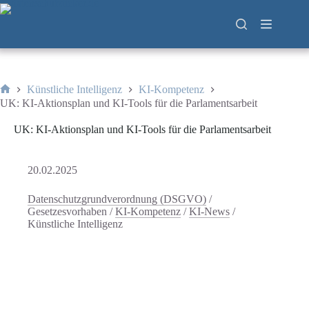
Zum
Inhalt
springen
Künstliche Intelligenz
KI-Kompetenz
Start
UK: KI-Aktionsplan und KI-Tools für die Parlamentsarbeit
UK: KI-Aktionsplan und KI-Tools für die Parlamentsarbeit
20.02.2025
Datenschutzgrundverordnung (DSGVO)
/
Gesetzesvorhaben
/
KI-Kompetenz
/
KI-News
/
Künstliche Intelligenz