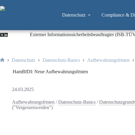
Zum
Inhalt
springen
Datenschutz
Compliance & Dig
Externer Informationssicherheitsbeauftragter (ISB-TÜ
Datenschutz
Datenschutz-Basics
Aufbewahrungsfristen
Start
HamBfDI: Neue Aufbewahrungsfristen
24.03.2025
Aufbewahrungsfristen
/
Datenschutz-Basics
/
Datenschutzgrun
("Vergessenwerden")