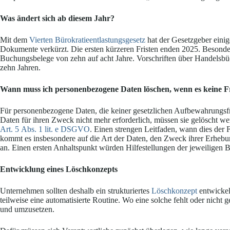
Was ändert sich ab diesem Jahr?
Mit dem
Vierten Bürokratieentlastungsgesetz
hat der Gesetzgeber eini
Dokumente verkürzt. Die ersten kürzeren Fristen enden 2025. Besonders
Buchungsbelege von zehn auf acht Jahre. Vorschriften über Handelsbü
zehn Jahren.
Wann muss ich personenbezogene Daten löschen, wenn es keine Fr
Für personenbezogene Daten, die keiner gesetzlichen Aufbewahrungsfr
Daten für ihren Zweck nicht mehr erforderlich, müssen sie gelöscht w
Art. 5 Abs. 1 lit. e DSGVO
. Einen strengen Leitfaden, wann dies der F
kommt es insbesondere auf die Art der Daten, den Zweck ihrer Erhebun
an. Einen ersten Anhaltspunkt würden Hilfestellungen der jeweiligen
Entwicklung eines Löschkonzepts
Unternehmen sollten deshalb ein strukturiertes
Löschkonzept
entwickeln
teilweise eine automatisierte Routine. Wo eine solche fehlt oder nicht g
und umzusetzen.