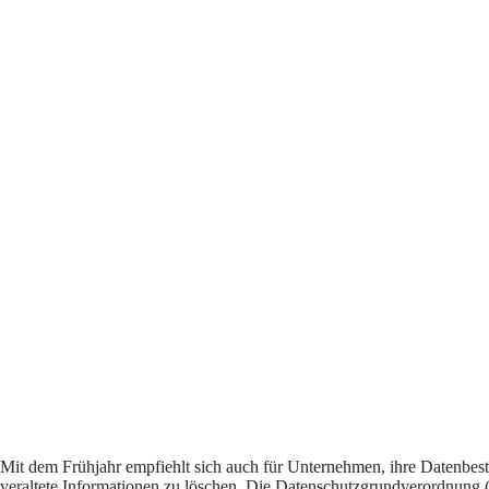
Mit dem Frühjahr empfiehlt sich auch für Unternehmen, ihre Datenbes
veraltete Informationen zu löschen. Die Datenschutzgrundverordnun