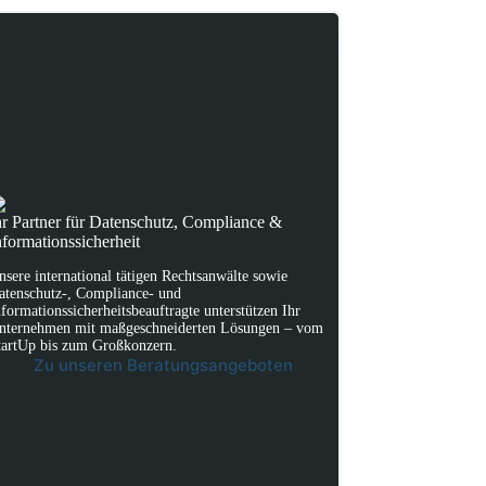
hr Partner für Datenschutz, Compliance &
nformationssicherheit
nsere international tätigen Rechtsanwälte sowie
atenschutz-, Compliance- und
nformationssicherheitsbeauftragte unterstützen Ihr
nternehmen mit maßgeschneiderten Lösungen – vom
tartUp bis zum Großkonzern.
Zu unseren Beratungsangeboten