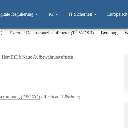
itale Regulierung
KI
IT-Sicherheit
Europäisch
V)
Externer Datenschutzbeauftragter (TÜV-DSB)
Beratung
W
HamBfDI: Neue Aufbewahrungsfristen
dverordnung (DSGVO)
/
Recht auf Löschung