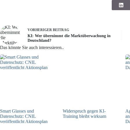
VORHERIGER
BEITRAG
KI: Wer übernimmt die Marktüberwachung in
Deutschland?
Das könnte Sie auch interessieren..
Smart Glasses und
Widerspruch gegen KI-
Ag
Datenschutz: CNIL
Training bleibt wirksam
an
veröffentlicht Aktionsplan
Da
05.08.2026