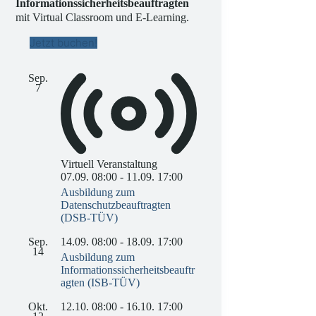
Informationssicherheitsbeauftragten
mit Virtual Classroom und E-Learning.
Jetzt buchen!
Sep.
7
Virtuell Veranstaltung
07.09. 08:00
-
11.09. 17:00
Ausbildung zum
Datenschutzbeauftragten
(DSB-TÜV)
Sep.
14.09. 08:00
-
18.09. 17:00
14
Ausbildung zum
Informationssicherheitsbeauftr
agten (ISB-TÜV)
Okt.
12.10. 08:00
-
16.10. 17:00