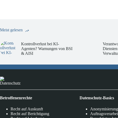
06.08.2026
Meist gelesen
Kontrollverlust bei KI-
Verantwo
Agenten? Warnungen von BSI
Diensten
& AISI
Verwaltu
Datenschutz
Betroffenenrechte
Datenschutz-Basics
Recht auf Auskunft
Anonymisierung
Recht auf Berichtigung
Auftragsverarbe