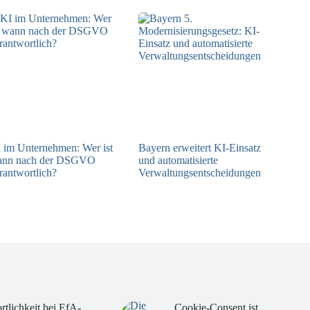
 im Unternehmen: Wer ist
Bayern erweitert KI-Einsatz
ann nach der DSGVO
und automatisierte
rantwortlich?
Verwaltungsentscheidungen
04.08.2026
03.08.2026
rtlichkeit bei EfA-
Cookie-Consent ist