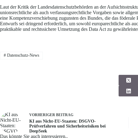
Laut der Kritik der Landesdatenschutzbehörden an der Aufsichtsstrukt
unionsrechtliche als auch verfassungsrechtliche Vorgaben sowie allgem
eine Kompetenzverschiebung zugunsten des Bundes, die das föderale P
Entwurfs sei dringend erforderlich, um sowohl europarechtliche als au
praktikable und rechtssichere Umsetzung des Data Act zu gewährleiste
#
Datenschutz-News
VORHERIGER
BEITRAG
KI aus Nicht-EU-Staaten: DSGVO-
Prüfverfahren und Sicherheitsrisiken bei
DeepSeek
Das könnte Sie auch interessieren..