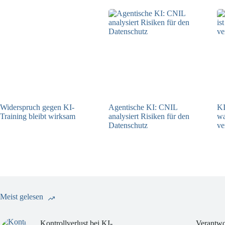
Widerspruch gegen KI-
Agentische KI: CNIL
KI
Training bleibt wirksam
analysiert Risiken für den
w
Datenschutz
ve
05.08.2026
04.08.2026
Meist gelesen
Kontrollverlust bei KI-
Verantwo