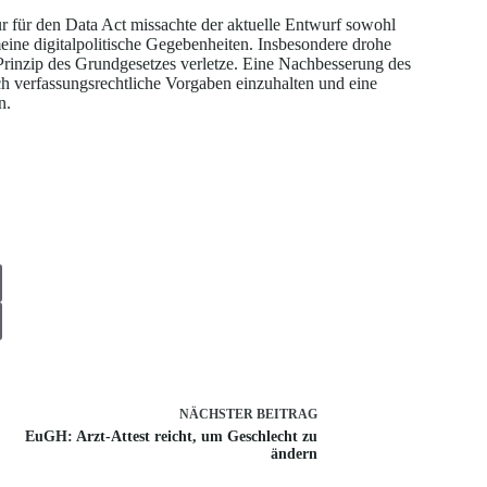
ur für den Data Act missachte der aktuelle Entwurf sowohl
eine digitalpolitische Gegebenheiten. Insbesondere drohe
rinzip des Grundgesetzes verletze. Eine Nachbesserung des
ch verfassungsrechtliche Vorgaben einzuhalten und eine
n.
NÄCHSTER
BEITRAG
EuGH: Arzt-Attest reicht, um Geschlecht zu
ändern