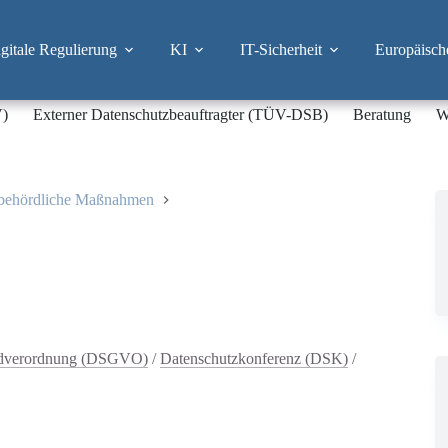
itale Regulierung
KI
IT-Sicherheit
Europäisch
V)
Externer Datenschutzbeauftragter (TÜV-DSB)
Beratung
W
sbehördliche Maßnahmen
ndverordnung (DSGVO)
/
Datenschutzkonferenz (DSK)
/