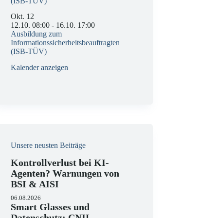
(ISB-TÜV)
Okt.
12
12.10. 08:00
-
16.10. 17:00
Ausbildung zum
Informationssicherheitsbeauftragten
(ISB-TÜV)
Kalender anzeigen
Unsere neusten Beiträge
Kontrollverlust bei KI-
Agenten? Warnungen von
BSI & AISI
06.08.2026
Smart Glasses und
Datenschutz: CNIL