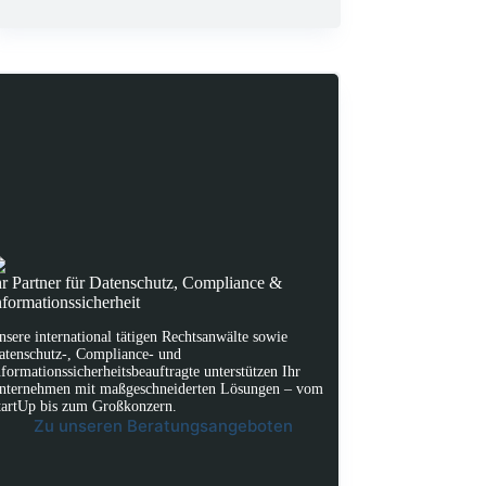
hr Partner für Datenschutz, Compliance &
nformationssicherheit
nsere international tätigen Rechtsanwälte sowie
atenschutz-, Compliance- und
nformationssicherheitsbeauftragte unterstützen Ihr
nternehmen mit maßgeschneiderten Lösungen – vom
tartUp bis zum Großkonzern.
Zu unseren Beratungsangeboten