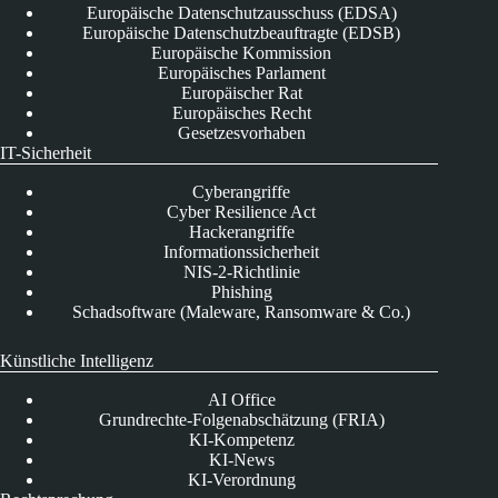
Europäische Datenschutzausschuss (EDSA)
Europäische Datenschutzbeauftragte (EDSB)
Europäische Kommission
Europäisches Parlament
Europäischer Rat
Europäisches Recht
Gesetzesvorhaben
IT-Sicherheit
Cyberangriffe
Cyber Resilience Act
Hackerangriffe
Informationssicherheit
NIS-2-Richtlinie
Phishing
Schadsoftware (Maleware, Ransomware & Co.)
Künstliche Intelligenz
AI Office
Grundrechte-Folgenabschätzung (FRIA)
KI-Kompetenz
KI-News
KI-Verordnung