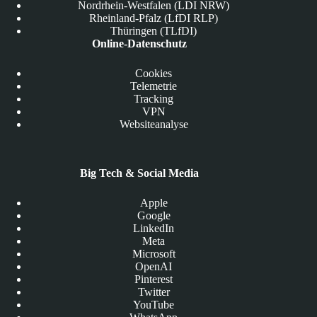
Nordrhein-Westfalen (LDI NRW)
Rheinland-Pfalz (LfDI RLP)
Thüringen (TLfDI)
Online-Datenschutz
Cookies
Telemetrie
Tracking
VPN
Websiteanalyse
Big Tech & Social Media
Apple
Google
LinkedIn
Meta
Microsoft
OpenAI
Pinterest
Twitter
YouTube