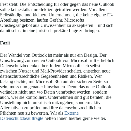
Fest steht: Die Entscheidung für oder gegen das neue Outlook
sollte keinesfalls unreflektiert getroffen werden. Vor allem
Selbständige und kleinere Unternehmen, die keine eigene IT-
Abteilung besitzen, laufen Gefahr, Microsofts
Umstiegsangebot aus Unwissenheit zu akzeptieren – und sich
damit selbst in eine juristisch prekäre Lage zu bringen.
Fazit
Der Wandel von Outlook ist mehr als nur ein Design. Der
Umschwung zum neuen Outlook von Microsoft ruft erheblich
Datenschutzbedenken her. Indem Microsoft sich selbst
zwischen Nutzer und Mail-Provider schaltet, entstehen neue
datenschutzrechtliche Gegebenheiten und Risiken. Wer
bislang dachte, mit Microsoft 365 auf der sicheren Seite zu
sein, muss nun genauer hinschauen. Denn das neue Outlook
verändert nicht nur, wo Daten verarbeitet werden, sondern
auch, wer sie kontrolliert. Unternehmen sind gut beraten, die
Umstellung nicht unkritisch mitzugehen, sondern aktiv
Alternativen zu prüfen und ihre datenschutzrechtlichen
Pflichten neu zu bewerten. Wir als
Externe
Datenschutzbeauftragte
helfen Ihnen hierbei gerne weiter.