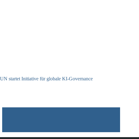
UN startet Initiative für globale KI-Governance
21.07.2026