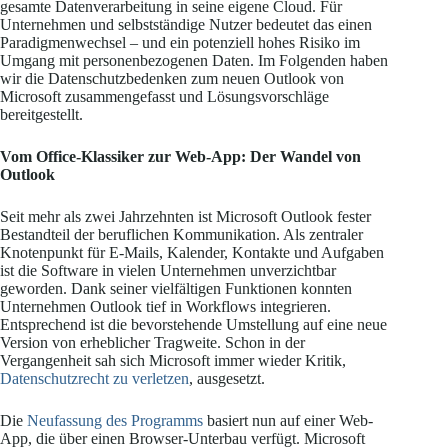
gesamte Datenverarbeitung in seine eigene Cloud. Für
Unternehmen und selbstständige Nutzer bedeutet das einen
Paradigmenwechsel – und ein potenziell hohes Risiko im
Umgang mit personenbezogenen Daten. Im Folgenden haben
wir die Datenschutzbedenken zum neuen Outlook von
Microsoft zusammengefasst und Lösungsvorschläge
bereitgestellt.
Vom Office-Klassiker zur Web-App: Der Wandel von
Outlook
Seit mehr als zwei Jahrzehnten ist Microsoft Outlook fester
Bestandteil der beruflichen Kommunikation. Als zentraler
Knotenpunkt für E-Mails, Kalender, Kontakte und Aufgaben
ist die Software in vielen Unternehmen unverzichtbar
geworden. Dank seiner vielfältigen Funktionen konnten
Unternehmen Outlook tief in Workflows integrieren.
Entsprechend ist die bevorstehende Umstellung auf eine neue
Version von erheblicher Tragweite. Schon in der
Vergangenheit sah sich Microsoft immer wieder Kritik,
Datenschutzrecht zu verletzen
, ausgesetzt.
Die
Neufassung des Programms
basiert nun auf einer Web-
App, die über einen Browser-Unterbau verfügt. Microsoft