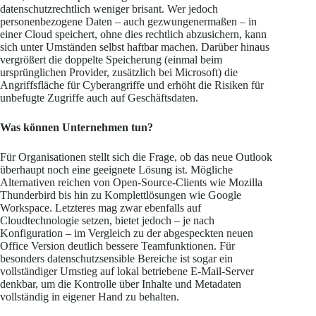
datenschutzrechtlich weniger brisant. Wer jedoch
personenbezogene Daten – auch gezwungenermaßen – in
einer Cloud speichert, ohne dies rechtlich abzusichern, kann
sich unter Umständen selbst haftbar machen. Darüber hinaus
vergrößert die doppelte Speicherung (einmal beim
ursprünglichen Provider, zusätzlich bei Microsoft) die
Angriffsfläche für Cyberangriffe und erhöht die Risiken für
unbefugte Zugriffe auch auf Geschäftsdaten.
Was können Unternehmen tun?
Für Organisationen stellt sich die Frage, ob das neue Outlook
überhaupt noch eine geeignete Lösung ist. Mögliche
Alternativen reichen von Open-Source-Clients wie Mozilla
Thunderbird bis hin zu Komplettlösungen wie Google
Workspace. Letzteres mag zwar ebenfalls auf
Cloudtechnologie setzen, bietet jedoch – je nach
Konfiguration – im Vergleich zu der abgespeckten neuen
Office Version deutlich bessere Teamfunktionen. Für
besonders datenschutzsensible Bereiche ist sogar ein
vollständiger Umstieg auf lokal betriebene E-Mail-Server
denkbar, um die Kontrolle über Inhalte und Metadaten
vollständig in eigener Hand zu behalten.