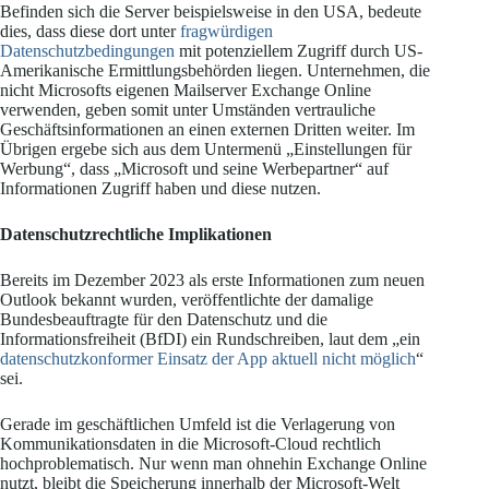
Befinden sich die Server beispielsweise in den USA, bedeute
dies, dass diese dort unter
fragwürdigen
Datenschutzbedingungen
mit potenziellem Zugriff durch US-
Amerikanische Ermittlungsbehörden liegen. Unternehmen, die
nicht Microsofts eigenen Mailserver Exchange Online
verwenden, geben somit unter Umständen vertrauliche
Geschäftsinformationen an einen externen Dritten weiter. Im
Übrigen ergebe sich aus dem Untermenü „Einstellungen für
Werbung“, dass „Microsoft und seine Werbepartner“ auf
Informationen Zugriff haben und diese nutzen.
Datenschutzrechtliche Implikationen
Bereits im Dezember 2023 als erste Informationen zum neuen
Outlook bekannt wurden, veröffentlichte der damalige
Bundesbeauftragte für den Datenschutz und die
Informationsfreiheit (BfDI) ein Rundschreiben, laut dem „ein
datenschutzkonformer Einsatz der App aktuell nicht möglich
“
sei.
Gerade im geschäftlichen Umfeld ist die Verlagerung von
Kommunikationsdaten in die Microsoft-Cloud rechtlich
hochproblematisch. Nur wenn man ohnehin Exchange Online
nutzt, bleibt die Speicherung innerhalb der Microsoft-Welt