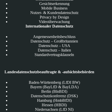
Gesichtserkennung
Mobile Business
Nutzer- & Kundendatenschutz
Privacy by Design
Videoüberwachung
Internationaler Datenschutz
Angemessenheitsbeschluss
Datenschutz – Großbritannien
Datenschutz – USA
Datenschutz – Italien
Standardvertragsklauseln
Landesdatenschutzbeauftragte & -aufsichtsbehörden
Baden-Württemberg (LfDI BW)
Bayern (BayLfD & BayLDA)
Berlin (BlnBDI)
Datenschutzkonferenz (DSK)
Hamburg (HmbBfDI)
Hessen (HBDI)
Niedersachsen (LfD NI)