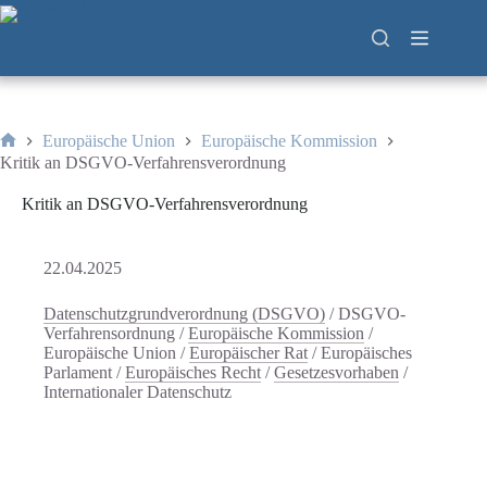
Zum
Inhalt
springen
Europäische Union
Europäische Kommission
Start
Kritik an DSGVO-Verfahrensverordnung
Kritik an DSGVO-Verfahrensverordnung
22.04.2025
Datenschutzgrundverordnung (DSGVO)
/
DSGVO-
Verfahrensordnung
/
Europäische Kommission
/
Europäische Union
/
Europäischer Rat
/
Europäisches
Parlament
/
Europäisches Recht
/
Gesetzesvorhaben
/
Internationaler Datenschutz