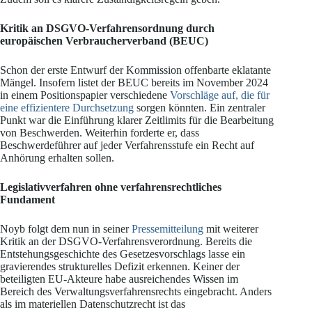
Kritik an DSGVO-Verfahrensordnung durch
europäischen Verbraucherverband (BEUC)
Schon der erste Entwurf der Kommission offenbarte eklatante
Mängel. Insofern listet der BEUC bereits im November 2024
in einem Positionspapier verschiedene
Vorschläge auf, die für
eine effizientere Durchsetzung
sorgen könnten. Ein zentraler
Punkt war die Einführung klarer Zeitlimits für die Bearbeitung
von Beschwerden. Weiterhin forderte er, dass
Beschwerdeführer auf jeder Verfahrensstufe ein Recht auf
Anhörung erhalten sollen.
Legislativverfahren ohne verfahrensrechtliches
Fundament
Noyb folgt dem nun in seiner
Pressemitteilung
mit weiterer
Kritik an der DSGVO-Verfahrensverordnung. Bereits die
Entstehungsgeschichte des Gesetzesvorschlags lasse ein
gravierendes strukturelles Defizit erkennen. Keiner der
beteiligten EU-Akteure habe ausreichendes Wissen im
Bereich des Verwaltungsverfahrensrechts eingebracht. Anders
als im materiellen Datenschutzrecht ist das