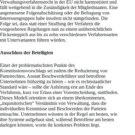
Verwaltungsverfahrensrecht in der EU nicht harmonisiert und
fällt weitgehend in die Zuständigkeit der Mitgliedstaaten. Eine
angemessene Folgenabschätzung oder die Befragung von
Interessengruppen habe insofern nicht stattgefunden. Die
Folge sei, dass statt einer Straffung der Verfahren die
vorgesehenen Regelungen nun zu einem unübersichtlichen
Flickenteppich aus bis zu zehn verschiedenen Verfahrensarten
mit Untervarianten führen würden.
Ausschluss der Beteiligten
Einer der problematischsten Punkte des
Kommissionsvorschlags sei zudem die Reduzierung von
Parteirechten. Anstatt Beschwerdeführer und betroffene
Unternehmen frühzeitig zu hören – wie es rechtsstaatlicher
Standard wäre – sollte die Anhörung erst am Ende des
Verfahrens, kurz vor Erlass einer Vorentscheidung, stattfinden.
Dieses Modell orientiere sich an einem überkommenen,
„inquisitorischen“ Verständnis von Verwaltung, dass die
individuellen Kenntnisse und Beschwerden der Parteien
missachte. Unternehmen wüssten in der Regel am besten, wie
ihre Systeme aufgebaut sind, während Betroffene am besten
darlegen könnten, worin ihr konkretes Problem liegt.