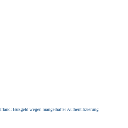
Irland: Bußgeld wegen mangelhafter Authentifizierung
07.08.2026