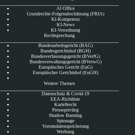
AI Office
Grundrechte-Folgenabschätzung (FRIA)
KI-Kompetenz
KI-News
KI-Verordnung
Rechtsprechung
Bundesarbeitsgericht (BAG)
Bundesgerichtshof (BGH)
Bundesverfassungsgericht (BVerfG)
Bundesverwaltungsgericht (BVerwG)
Europäisches Gericht (EuG)
Europäischer Gerichtshof (EuGH)
Weitere Themen
Datenschutz & Covid-19
EEA-Richtlinie
Kartellrecht
Presseprivileg
Shadow Banning
Spionage
Vorratsdatenspeicherung
Werbung