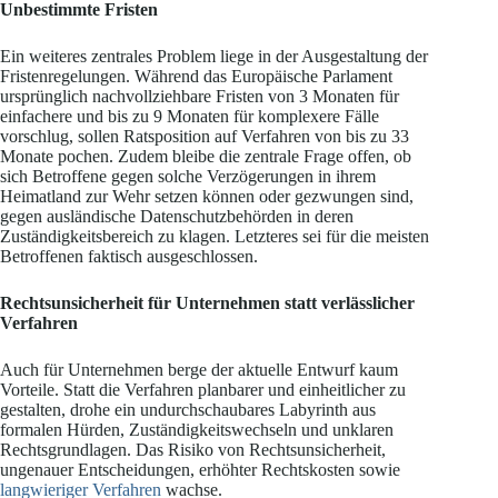
Unbestimmte Fristen
Ein weiteres zentrales Problem liege in der Ausgestaltung der
Fristenregelungen. Während das Europäische Parlament
ursprünglich nachvollziehbare Fristen von 3 Monaten für
einfachere und bis zu 9 Monaten für komplexere Fälle
vorschlug, sollen Ratsposition auf Verfahren von bis zu 33
Monate pochen. Zudem bleibe die zentrale Frage offen, ob
sich Betroffene gegen solche Verzögerungen in ihrem
Heimatland zur Wehr setzen können oder gezwungen sind,
gegen ausländische Datenschutzbehörden in deren
Zuständigkeitsbereich zu klagen. Letzteres sei für die meisten
Betroffenen faktisch ausgeschlossen.
Rechtsunsicherheit für Unternehmen statt verlässlicher
Verfahren
Auch für Unternehmen berge der aktuelle Entwurf kaum
Vorteile. Statt die Verfahren planbarer und einheitlicher zu
gestalten, drohe ein undurchschaubares Labyrinth aus
formalen Hürden, Zuständigkeitswechseln und unklaren
Rechtsgrundlagen. Das Risiko von Rechtsunsicherheit,
ungenauer Entscheidungen, erhöhter Rechtskosten sowie
langwieriger Verfahren
wachse.