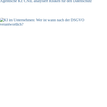
Agentische KI: CNIL analysiert Risiken für den Datenschutz
04.08.2026