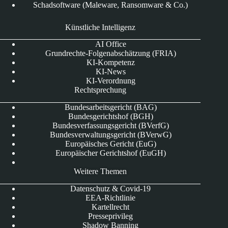
Schadsoftware (Maleware, Ransomware & Co.)
Künstliche Intelligenz
AI Office
Grundrechte-Folgenabschätzung (FRIA)
KI-Kompetenz
KI-News
KI-Verordnung
Rechtsprechung
Bundesarbeitsgericht (BAG)
Bundesgerichtshof (BGH)
Bundesverfassungsgericht (BVerfG)
Bundesverwaltungsgericht (BVerwG)
Europäisches Gericht (EuG)
Europäischer Gerichtshof (EuGH)
Weitere Themen
Datenschutz & Covid-19
EEA-Richtlinie
Kartellrecht
Presseprivileg
Shadow Banning