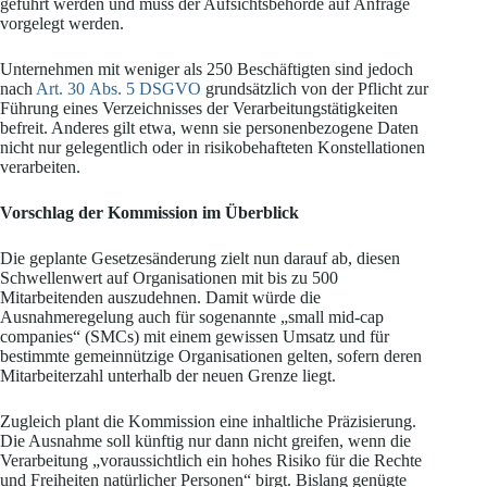
geführt werden und muss der Aufsichtsbehörde auf Anfrage
vorgelegt werden.
Unternehmen mit weniger als 250 Beschäftigten sind jedoch
nach
Art. 30 Abs. 5 DSGVO
grundsätzlich von der Pflicht zur
Führung eines Verzeichnisses der Verarbeitungstätigkeiten
befreit. Anderes gilt etwa, wenn sie personenbezogene Daten
nicht nur gelegentlich oder in risikobehafteten Konstellationen
verarbeiten.
Vorschlag der Kommission im Überblick
Die geplante Gesetzesänderung zielt nun darauf ab, diesen
Schwellenwert auf Organisationen mit bis zu 500
Mitarbeitenden auszudehnen. Damit würde die
Ausnahmeregelung auch für sogenannte „small mid-cap
companies“ (SMCs) mit einem gewissen Umsatz und für
bestimmte gemeinnützige Organisationen gelten, sofern deren
Mitarbeiterzahl unterhalb der neuen Grenze liegt.
Zugleich plant die Kommission eine inhaltliche Präzisierung.
Die Ausnahme soll künftig nur dann nicht greifen, wenn die
Verarbeitung „voraussichtlich ein hohes Risiko für die Rechte
und Freiheiten natürlicher Personen“ birgt. Bislang genügte