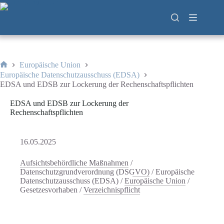
Zum
Inhalt
springen
Europäische Union
Start
Europäische Datenschutzausschuss (EDSA)
EDSA und EDSB zur Lockerung der Rechenschaftspflichten
EDSA und EDSB zur Lockerung der
Rechenschaftspflichten
16.05.2025
Aufsichtsbehördliche Maßnahmen
/
Datenschutzgrundverordnung (DSGVO)
/
Europäische
Datenschutzausschuss (EDSA)
/
Europäische Union
/
Gesetzesvorhaben
/
Verzeichnispflicht