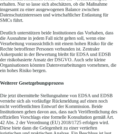
erhalten. Nur so lasse sich abschätzen, ob die Maßnahme
insgesamt zu einer ausgewogenen Balance zwischen
Datenschutzinteressen und wirtschaftlicher Entlastung für
SMCs führt.
Deutlich unterstützen beide Institutionen das Vorhaben, dass
die Ausnahme in jedem Fall nicht gelten soll, wenn eine
Verarbeitung voraussichtlich mit einem hohen Risiko für die
Rechte betroffener Personen verbunden ist. Zentraler
Ankerpunkt in der Bewertung bleibt für EDSA und EDSB
der risikobasierte Ansatz der DSGVO. Auch sehr kleine
Organisationen könnten Datenverarbeitungen vornehmen, die
ein hohes Risiko bergen.
Weiterer Gesetzgebungsprozess
Die jetzt übermittelte Stellungnahme von EDSA und EDSB
verstehe sich als vorläufige Rückmeldung auf einen noch
nicht veröffentlichten Entwurf der Kommission. Beide
Institutionen gehen davon aus, dass nach Veröffentlichung des
offiziellen Vorschlags eine formelle Konsultation gemäß Art.
42 Abs. 2 der Verordnung (EU) 2018/1725 erfolgen wird.
Diese biete dann die Gelegenheit zu einer vertieften
juristischen und praktischen Analyse. Ein Beschluss ist laut