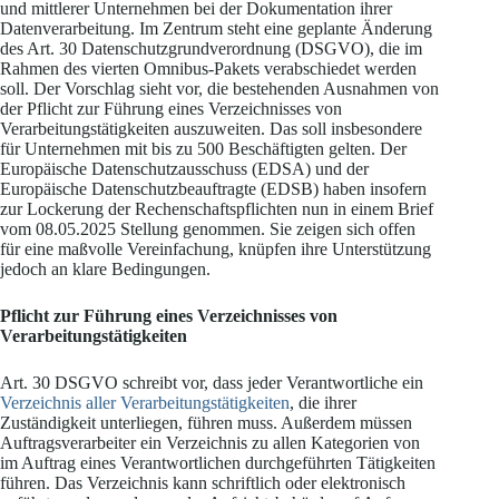
und mittlerer Unternehmen bei der Dokumentation ihrer
Datenverarbeitung. Im Zentrum steht eine geplante Änderung
des Art. 30 Datenschutzgrundverordnung (DSGVO), die im
Rahmen des vierten Omnibus-Pakets verabschiedet werden
soll. Der Vorschlag sieht vor, die bestehenden Ausnahmen von
der Pflicht zur Führung eines Verzeichnisses von
Verarbeitungstätigkeiten auszuweiten. Das soll insbesondere
für Unternehmen mit bis zu 500 Beschäftigten gelten. Der
Europäische Datenschutzausschuss (EDSA) und der
Europäische Datenschutzbeauftragte (EDSB) haben insofern
zur Lockerung der Rechenschaftspflichten nun in einem Brief
vom 08.05.2025 Stellung genommen. Sie zeigen sich offen
für eine maßvolle Vereinfachung, knüpfen ihre Unterstützung
jedoch an klare Bedingungen.
Pflicht zur Führung eines Verzeichnisses von
Verarbeitungstätigkeiten
Art. 30 DSGVO schreibt vor, dass jeder Verantwortliche ein
Verzeichnis aller Verarbeitungstätigkeiten
, die ihrer
Zuständigkeit unterliegen, führen muss. Außerdem müssen
Auftragsverarbeiter ein Verzeichnis zu allen Kategorien von
im Auftrag eines Verantwortlichen durchgeführten Tätigkeiten
führen. Das Verzeichnis kann schriftlich oder elektronisch