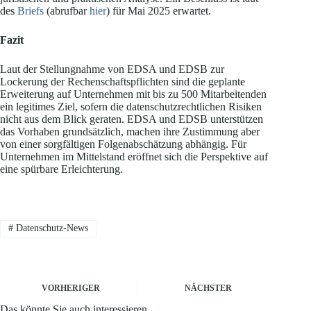
des
Briefs
(abrufbar
hier
) für Mai 2025 erwartet.
Fazit
Laut der Stellungnahme von EDSA und EDSB zur
Lockerung der Rechenschaftspflichten sind die geplante
Erweiterung auf Unternehmen mit bis zu 500 Mitarbeitenden
ein legitimes Ziel, sofern die datenschutzrechtlichen Risiken
nicht aus dem Blick geraten. EDSA und EDSB unterstützen
das Vorhaben grundsätzlich, machen ihre Zustimmung aber
von einer sorgfältigen Folgenabschätzung abhängig. Für
Unternehmen im Mittelstand eröffnet sich die Perspektive auf
eine spürbare Erleichterung.
#
Datenschutz-News
VORHERIGER
NÄCHSTER
Das könnte Sie auch interessieren..