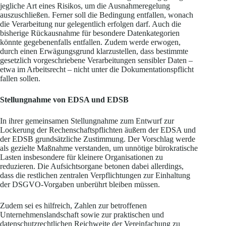
jegliche Art eines Risikos, um die Ausnahmeregelung
auszuschließen. Ferner soll die Bedingung entfallen, wonach
die Verarbeitung nur gelegentlich erfolgen darf. Auch die
bisherige Rückausnahme für besondere Datenkategorien
könnte gegebenenfalls entfallen. Zudem werde erwogen,
durch einen Erwägungsgrund klarzustellen, dass bestimmte
gesetzlich vorgeschriebene Verarbeitungen sensibler Daten –
etwa im Arbeitsrecht – nicht unter die Dokumentationspflicht
fallen sollen.
Stellungnahme von EDSA und EDSB
In ihrer gemeinsamen Stellungnahme zum Entwurf zur
Lockerung der Rechenschaftspflichten äußern der EDSA und
der EDSB grundsätzliche Zustimmung. Der Vorschlag werde
als gezielte Maßnahme verstanden, um unnötige bürokratische
Lasten insbesondere für kleinere Organisationen zu
reduzieren. Die Aufsichtsorgane betonen dabei allerdings,
dass die restlichen zentralen Verpflichtungen zur Einhaltung
der DSGVO-Vorgaben unberührt bleiben müssen.
Zudem sei es hilfreich, Zahlen zur betroffenen
Unternehmenslandschaft sowie zur praktischen und
datenschutzrechtlichen Reichweite der Vereinfachung zu