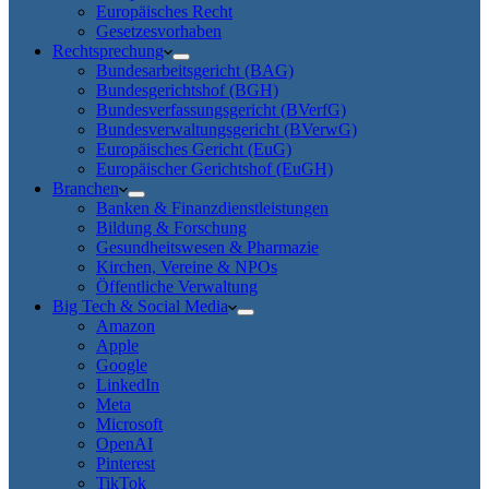
Europäisches Recht
Gesetzesvorhaben
Rechtsprechung
Bundesarbeitsgericht (BAG)
Bundesgerichtshof (BGH)
Bundesverfassungsgericht (BVerfG)
Bundesverwaltungsgericht (BVerwG)
Europäisches Gericht (EuG)
Europäischer Gerichtshof (EuGH)
Branchen
Banken & Finanzdienstleistungen
Bildung & Forschung
Gesundheitswesen & Pharmazie
Kirchen, Vereine & NPOs
Öffentliche Verwaltung
Big Tech & Social Media
Amazon
Apple
Google
LinkedIn
Meta
Microsoft
OpenAI
Pinterest
TikTok