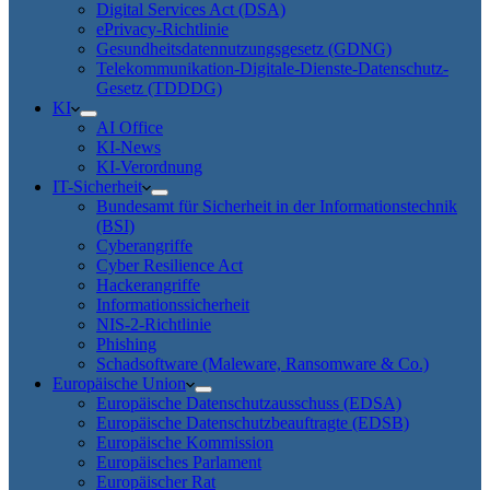
Digital Services Act (DSA)
ePrivacy-Richtlinie
Gesundheitsdatennutzungsgesetz (GDNG)
Telekommunikation-Digitale-Dienste-Datenschutz-
Gesetz (TDDDG)
KI
AI Office
KI-News
KI-Verordnung
IT-Sicherheit
Bundesamt für Sicherheit in der Informationstechnik
(BSI)
Cyberangriffe
Cyber Resilience Act
Hackerangriffe
Informationssicherheit
NIS-2-Richtlinie
Phishing
Schadsoftware (Maleware, Ransomware & Co.)
Europäische Union
Europäische Datenschutzausschuss (EDSA)
Europäische Datenschutzbeauftragte (EDSB)
Europäische Kommission
Europäisches Parlament
Europäischer Rat