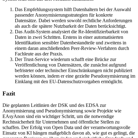
Das Empfehlungssystem hilft Datenhaltern bei der Auswahl
passender Anonymisierungsstrategien für konkrete
Datensätze. Dabei werden sowohl rechtliche Anforderungen
als auch die spätere Nutzbarkeit der Daten berücksichtigt.
Das Audit-System analysiert die Re-Identifizierbarkeit von
Daten in zwei Schritten. Erstens in einer automatisierten
Identifikation sensibler Datenbestandteile und zweitens in
einem daran anschließenden Peer-Review-Verfahren durch
Fachleute aus der Praxis.
Der Trust-Service wiederum schafft eine Brücke zur
Veröffentlichung von Datensätzen, die zunächst aufgrund
befristeter oder technischer Einschränkungen nicht publiziert
werden können, indem er eine gezielte Pseudonymisierung im
Einklang mit den EU-Datenschutzvorgaben ermöglicht.
Fazit
Die geplanten Leitlinien der DSK und des EDSA zur
Anonymisierung und Pseudonymisierung sowie Projekte wie
EAsyAnon sind ein wichtiger Schritt, um die notwendige
Rechtssicherheit für Unternehmen und öffentliche Stellen zu
schaffen. Der Erfolg von Open Data und der verantwortungsvolle
Einsatz von KI hängen maßgeblich davon ab, wie gut es gelingt, die