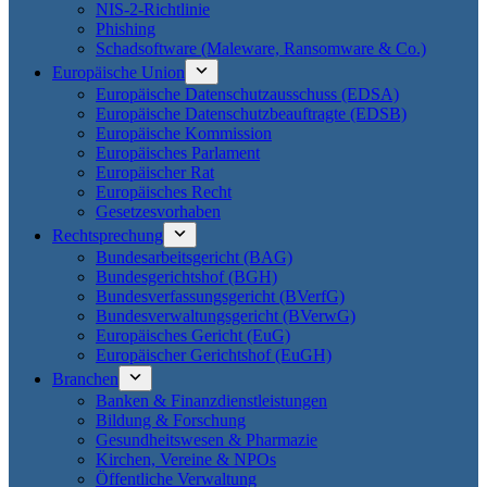
NIS-2-Richtlinie
Phishing
Schadsoftware (Maleware, Ransomware & Co.)
Europäische Union
Europäische Datenschutzausschuss (EDSA)
Europäische Datenschutzbeauftragte (EDSB)
Europäische Kommission
Europäisches Parlament
Europäischer Rat
Europäisches Recht
Gesetzesvorhaben
Rechtsprechung
Bundesarbeitsgericht (BAG)
Bundesgerichtshof (BGH)
Bundesverfassungsgericht (BVerfG)
Bundesverwaltungsgericht (BVerwG)
Europäisches Gericht (EuG)
Europäischer Gerichtshof (EuGH)
Branchen
Banken & Finanzdienstleistungen
Bildung & Forschung
Gesundheitswesen & Pharmazie
Kirchen, Vereine & NPOs
Öffentliche Verwaltung