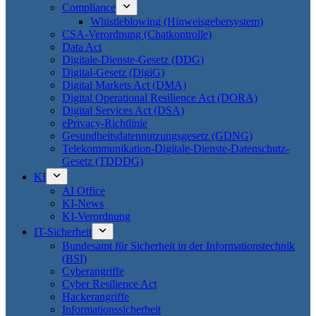
Compliance
Whistleblowing (Hinweisgebersystem)
CSA-Verordnung (Chatkontrolle)
Data Act
Digitale-Dienste-Gesetz (DDG)
Digital-Gesetz (DigiG)
Digital Markets Act (DMA)
Digital Operational Resilience Act (DORA)
Digital Services Act (DSA)
ePrivacy-Richtlinie
Gesundheitsdatennutzungsgesetz (GDNG)
Telekommunikation-Digitale-Dienste-Datenschutz-
Gesetz (TDDDG)
KI
AI Office
KI-News
KI-Verordnung
IT-Sicherheit
Bundesamt für Sicherheit in der Informationstechnik
(BSI)
Cyberangriffe
Cyber Resilience Act
Hackerangriffe
Informationssicherheit