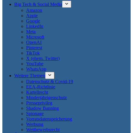
Big Tech & Social Media
Amazon
Apple
Google
LinkedIn
Meta
Microsoft
OpenAI
Pinterest
TikTok
X (ehem. Twitter)
YouTube
WhatsApp
Weitere Themen
Datenschutz & Covid-19
EEA-Richtlinie
Kartellrecht
Minderjährigenschutz
Presseprivileg
Shadow Banning
Spionage
Vorratsdatenspeicherung
Werbung
Wettbewerbsrecht