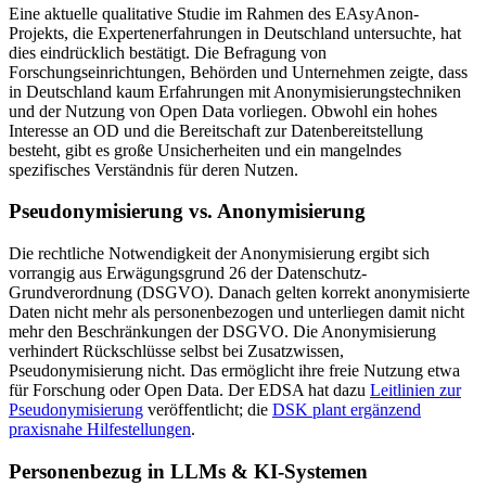
Eine aktuelle qualitative Studie im Rahmen des EAsyAnon-
Projekts, die Expertenerfahrungen in Deutschland untersuchte, hat
dies eindrücklich bestätigt. Die Befragung von
Forschungseinrichtungen, Behörden und Unternehmen zeigte, dass
in Deutschland kaum Erfahrungen mit Anonymisierungstechniken
und der Nutzung von Open Data vorliegen. Obwohl ein hohes
Interesse an OD und die Bereitschaft zur Datenbereitstellung
besteht, gibt es große Unsicherheiten und ein mangelndes
spezifisches Verständnis für deren Nutzen.
Pseudonymisierung vs. Anonymisierung
Die rechtliche Notwendigkeit der Anonymisierung ergibt sich
vorrangig aus Erwägungsgrund 26 der Datenschutz-
Grundverordnung (DSGVO). Danach gelten korrekt anonymisierte
Daten nicht mehr als personenbezogen und unterliegen damit nicht
mehr den Beschränkungen der DSGVO. Die Anonymisierung
verhindert Rückschlüsse selbst bei Zusatzwissen,
Pseudonymisierung nicht. Das ermöglicht ihre freie Nutzung etwa
für Forschung oder Open Data. Der EDSA hat dazu
Leitlinien zur
Pseudonymisierung
veröffentlicht; die
DSK plant ergänzend
praxisnahe Hilfestellungen
.
Personenbezug in LLMs & KI-Systemen