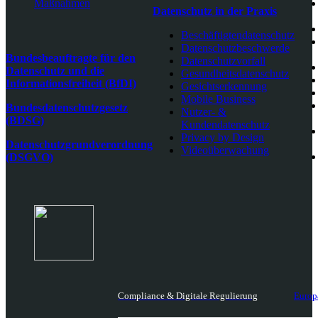
Maßnahmen
Datenschutz in der Praxis
Beschäftigtendatenschutz
Datenschutzbeschwerde
Bundesbeauftragte für den
Datenschutzvorfall
Datenschutz und die
Gesundheitsdatenschutz
Informationsfreiheit (BfDI)
Gesichtserkennung
Mobile Business
Bundesdatenschutzgesetz
Nutzer- &
(BDSG)
Kundendatenschutz
Privacy by Design
Datenschutzgrundverordnung
Videoüberwachung
(DSGVO)
Compliance & Digitale Regulierung
Europ