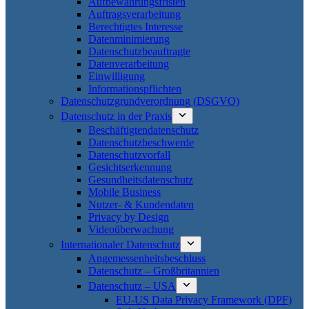
Aufbewahrungsfristen
Auftragsverarbeitung
Berechtigtes Interesse
Datenminimierung
Datenschutzbeauftragte
Datenverarbeitung
Einwilligung
Informationspflichten
Datenschutzgrundverordnung (DSGVO)
Datenschutz in der Praxis
Beschäftigtendatenschutz
Datenschutzbeschwerde
Datenschutzvorfall
Gesichtserkennung
Gesundheitsdatenschutz
Mobile Business
Nutzer- & Kundendaten
Privacy by Design
Videoüberwachung
Internationaler Datenschutz
Angemessenheitsbeschluss
Datenschutz – Großbritannien
Datenschutz – USA
EU-US Data Privacy Framework (DPF)