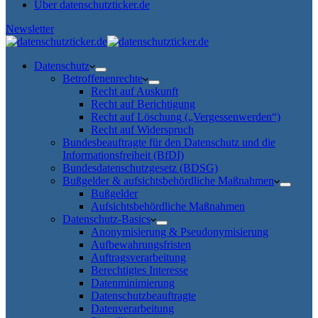
Über datenschutzticker.de
Newsletter
Datenschutz
Betroffenenrechte
Recht auf Auskunft
Recht auf Berichtigung
Recht auf Löschung („Vergessenwerden“)
Recht auf Widerspruch
Bundesbeauftragte für den Datenschutz und die
Informationsfreiheit (BfDI)
Bundesdatenschutzgesetz (BDSG)
Bußgelder & aufsichtsbehördliche Maßnahmen
Bußgelder
Aufsichtsbehördliche Maßnahmen
Datenschutz-Basics
Anonymisierung & Pseudonymisierung
Aufbewahrungsfristen
Auftragsverarbeitung
Berechtigtes Interesse
Datenminimierung
Datenschutzbeauftragte
Datenverarbeitung