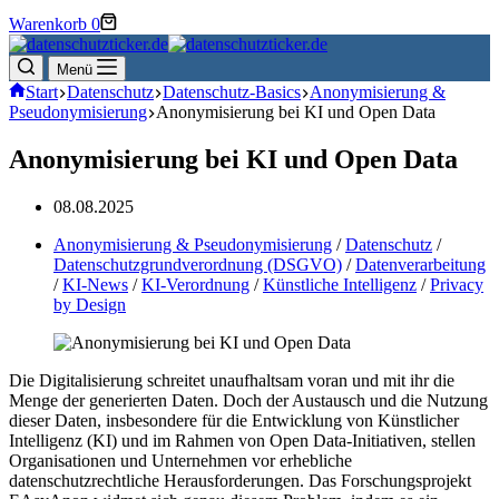
Warenkorb
0
Menü
Start
Datenschutz
Datenschutz-Basics
Anonymisierung &
Pseudonymisierung
Anonymisierung bei KI und Open Data
Anonymisierung bei KI und Open Data
08.08.2025
Anonymisierung & Pseudonymisierung
/
Datenschutz
/
Datenschutzgrundverordnung (DSGVO)
/
Datenverarbeitung
/
KI-News
/
KI-Verordnung
/
Künstliche Intelligenz
/
Privacy
by Design
Die Digitalisierung schreitet unaufhaltsam voran und mit ihr die
Menge der generierten Daten. Doch der Austausch und die Nutzung
dieser Daten, insbesondere für die Entwicklung von Künstlicher
Intelligenz (KI) und im Rahmen von Open Data-Initiativen, stellen
Organisationen und Unternehmen vor erhebliche
datenschutzrechtliche Herausforderungen. Das Forschungsprojekt