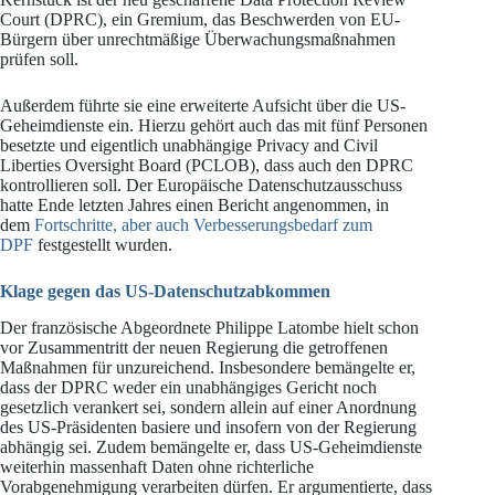
Court (DPRC), ein Gremium, das Beschwerden von EU-
Bürgern über unrechtmäßige Überwachungsmaßnahmen
prüfen soll.
Außerdem führte sie eine erweiterte Aufsicht über die US-
Geheimdienste ein. Hierzu gehört auch das mit fünf Personen
besetzte und eigentlich unabhängige Privacy and Civil
Liberties Oversight Board (PCLOB), dass auch den DPRC
kontrollieren soll. Der Europäische Datenschutzausschuss
hatte Ende letzten Jahres einen Bericht angenommen, in
dem
Fortschritte, aber auch Verbesserungsbedarf zum
DPF
festgestellt wurden.
Klage gegen das US-Datenschutzabkommen
Der französische Abgeordnete Philippe Latombe hielt schon
vor Zusammentritt der neuen Regierung die getroffenen
Maßnahmen für unzureichend. Insbesondere bemängelte er,
dass der DPRC weder ein unabhängiges Gericht noch
gesetzlich verankert sei, sondern allein auf einer Anordnung
des US-Präsidenten basiere und insofern von der Regierung
abhängig sei. Zudem bemängelte er, dass US-Geheimdienste
weiterhin massenhaft Daten ohne richterliche
Vorabgenehmigung verarbeiten dürfen. Er argumentierte, dass