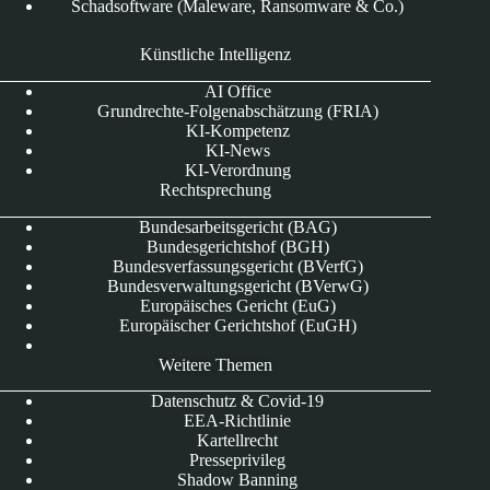
Schadsoftware (Maleware, Ransomware & Co.)
Künstliche Intelligenz
AI Office
Grundrechte-Folgenabschätzung (FRIA)
KI-Kompetenz
KI-News
KI-Verordnung
Rechtsprechung
Bundesarbeitsgericht (BAG)
Bundesgerichtshof (BGH)
Bundesverfassungsgericht (BVerfG)
Bundesverwaltungsgericht (BVerwG)
Europäisches Gericht (EuG)
Europäischer Gerichtshof (EuGH)
Weitere Themen
Datenschutz & Covid-19
EEA-Richtlinie
Kartellrecht
Presseprivileg
Shadow Banning