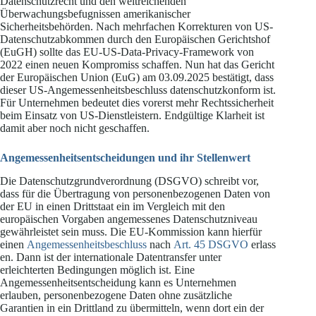
Datenschutzrecht und den weitreichenden
Überwachungsbefugnissen amerikanischer
Sicherheitsbehörden. Nach mehrfachen Korrekturen von US-
Datenschutzabkommen durch den Europäischen Gerichtshof
(EuGH) sollte das EU-US-Data-Privacy-Framework von
2022 einen neuen Kompromiss schaffen. Nun hat das Gericht
der Europäischen Union (EuG) am 03.09.2025 bestätigt, dass
dieser US-Angemessenheitsbeschluss datenschutzkonform ist.
Für Unternehmen bedeutet dies vorerst mehr Rechtssicherheit
beim Einsatz von US-Dienstleistern. Endgültige Klarheit ist
damit aber noch nicht geschaffen.
Angemessenheitsentscheidungen und ihr Stellenwert
Die Datenschutzgrundverordnung (DSGVO) schreibt vor,
dass für die Übertragung von personenbezogenen Daten von
der EU in einen Drittstaat ein im Vergleich mit den
europäischen Vorgaben angemessenes Datenschutzniveau
gewährleistet sein muss. Die EU-Kommission kann hierfür
einen
Angemessenheitsbeschluss
nach
Art. 45 DSGVO
erlass
en. Dann ist der internationale Datentransfer unter
erleichterten Bedingungen möglich ist. Eine
Angemessenheitsentscheidung kann es Unternehmen
erlauben, personenbezogene Daten ohne zusätzliche
Garantien in ein Drittland zu übermitteln, wenn dort ein der