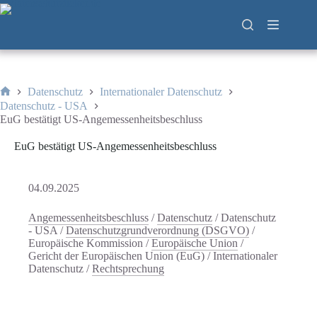
Zum
Inhalt
springen
Datenschutz
Internationaler Datenschutz
Start
Datenschutz - USA
EuG bestätigt US-Angemessenheitsbeschluss
EuG bestätigt US-Angemessenheitsbeschluss
04.09.2025
Angemessenheitsbeschluss
/
Datenschutz
/
Datenschutz
- USA
/
Datenschutzgrundverordnung (DSGVO)
/
Europäische Kommission
/
Europäische Union
/
Gericht der Europäischen Union (EuG)
/
Internationaler
Datenschutz
/
Rechtsprechung