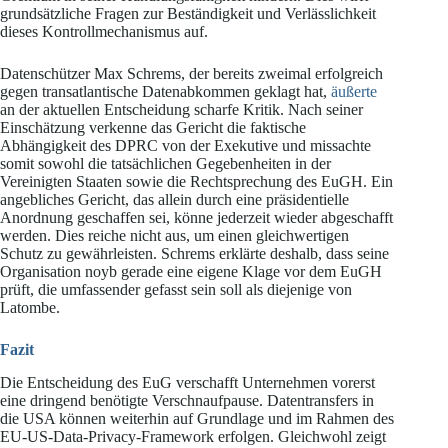
grundsätzliche Fragen zur Beständigkeit und Verlässlichkeit
dieses Kontrollmechanismus auf.
Datenschützer Max Schrems, der bereits zweimal erfolgreich
gegen transatlantische Datenabkommen geklagt hat,
äußerte
an der aktuellen Entscheidung scharfe Kritik. Nach seiner
Einschätzung verkenne das Gericht die faktische
Abhängigkeit des DPRC von der Exekutive und missachte
somit sowohl die tatsächlichen Gegebenheiten in der
Vereinigten Staaten sowie die Rechtsprechung des EuGH. Ein
angebliches Gericht, das allein durch eine präsidentielle
Anordnung geschaffen sei, könne jederzeit wieder abgeschafft
werden. Dies reiche nicht aus, um einen gleichwertigen
Schutz zu gewährleisten. Schrems erklärte deshalb, dass seine
Organisation noyb gerade eine eigene Klage vor dem EuGH
prüft, die umfassender gefasst sein soll als diejenige von
Latombe.
Fazit
Die Entscheidung des EuG verschafft Unternehmen vorerst
eine dringend benötigte Verschnaufpause. Datentransfers in
die USA können weiterhin auf Grundlage und im Rahmen des
EU-US-Data-Privacy-Framework erfolgen. Gleichwohl zeigt