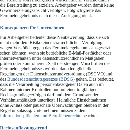
die Bereitstellung zu erzielen. Arbeitgeber würden damit keine
Gewinnerzielungsabsicht verfolgen. Folglich greife das
Fernmeldegeheimnis nach dieser Auslegung nicht.
Konsequenzen für Unternehmen
Für Arbeitgeber bedeutet diese Neubewertung, dass sie sich
nicht mehr dem Risiko einer strafrechtlichen Verfolgung
wegen Verstößen gegen das Fernmeldegeheimnis ausgesetzt
sehen könnten, wenn sie betriebliche E-Mail-Postfächer oder
Internetverhalten unter datenschutzrechtlichen Maßgaben
prüfen oder kontrollieren. Statt der strengen Vorschriften des
Fernmeldegeheimnisses würden dann lediglich die
Regelungen der Datenschutzgrundverordnung (DSGVO)und
des
Bundesdatenschutzgesetzes (BDSG)
gelten. Das bedeutet,
dass die Verarbeitung personenbezogener Daten auch im
Rahmen interner Kontrollen nur auf einer tragfähigen
Rechtsgrundlageerfolgen darf und dem Grundsatz der
Verhältnismäßigkeit unterliegt. Heimliche Einsichtnahmen
ohne Anlass oder pauschale Überwachungen bleiben in der
Regel unzulässig. Unternehmen müssen zudem
Informationspflichten und Betroffenenrechte
beachten.
Rechtsauffassungstrend