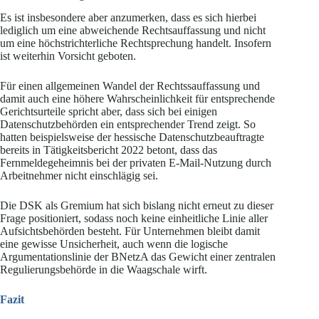
Es ist insbesondere aber anzumerken, dass es sich hierbei
lediglich um eine abweichende Rechtsauffassung und nicht
um eine höchstrichterliche Rechtsprechung handelt. Insofern
ist weiterhin Vorsicht geboten.
Für einen allgemeinen Wandel der Rechtssauffassung und
damit auch eine höhere Wahrscheinlichkeit für entsprechende
Gerichtsurteile spricht aber, dass sich bei einigen
Datenschutzbehörden ein entsprechender Trend zeigt. So
hatten beispielsweise der hessische Datenschutzbeauftragte
bereits in Tätigkeitsbericht 2022 betont, dass das
Fernmeldegeheimnis bei der privaten E-Mail-Nutzung durch
Arbeitnehmer nicht einschlägig sei.
Die DSK als Gremium hat sich bislang nicht erneut zu dieser
Frage positioniert, sodass noch keine einheitliche Linie aller
Aufsichtsbehörden besteht. Für Unternehmen bleibt damit
eine gewisse Unsicherheit, auch wenn die logische
Argumentationslinie der BNetzA das Gewicht einer zentralen
Regulierungsbehörde in die Waagschale wirft.
Fazit