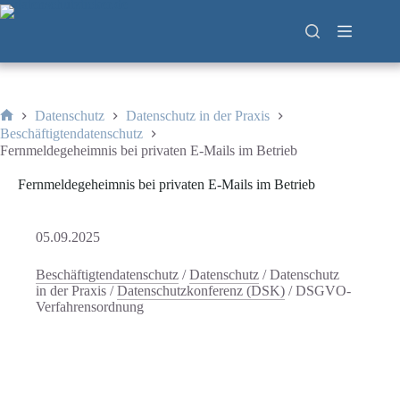
Zum
Inhalt
springen
Datenschutz
Datenschutz in der Praxis
Start
Beschäftigtendatenschutz
Fernmeldegeheimnis bei privaten E-Mails im Betrieb
Fernmeldegeheimnis bei privaten E-Mails im Betrieb
05.09.2025
Beschäftigtendatenschutz
/
Datenschutz
/
Datenschutz
in der Praxis
/
Datenschutzkonferenz (DSK)
/
DSGVO-
Verfahrensordnung