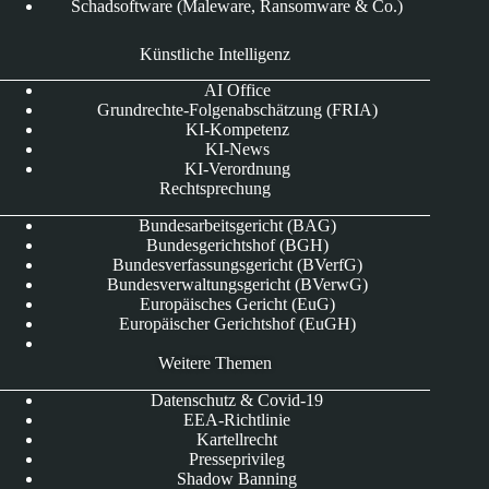
Schadsoftware (Maleware, Ransomware & Co.)
Künstliche Intelligenz
AI Office
Grundrechte-Folgenabschätzung (FRIA)
KI-Kompetenz
KI-News
KI-Verordnung
Rechtsprechung
Bundesarbeitsgericht (BAG)
Bundesgerichtshof (BGH)
Bundesverfassungsgericht (BVerfG)
Bundesverwaltungsgericht (BVerwG)
Europäisches Gericht (EuG)
Europäischer Gerichtshof (EuGH)
Weitere Themen
Datenschutz & Covid-19
EEA-Richtlinie
Kartellrecht
Presseprivileg
Shadow Banning