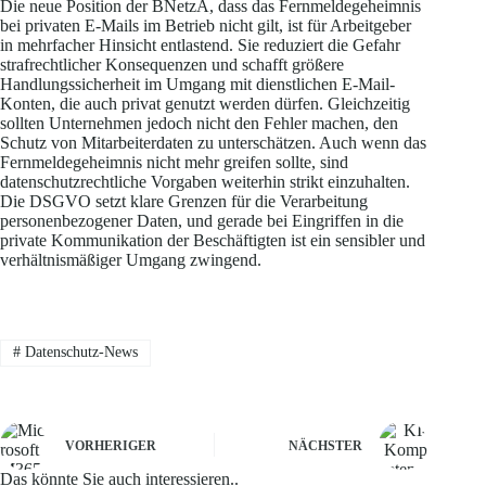
Die neue Position der BNetzA, dass das Fernmeldegeheimnis
bei privaten E-Mails im Betrieb nicht gilt, ist für Arbeitgeber
in mehrfacher Hinsicht entlastend. Sie reduziert die Gefahr
strafrechtlicher Konsequenzen und schafft größere
Handlungssicherheit im Umgang mit dienstlichen E-Mail-
Konten, die auch privat genutzt werden dürfen. Gleichzeitig
sollten Unternehmen jedoch nicht den Fehler machen, den
Schutz von Mitarbeiterdaten zu unterschätzen. Auch wenn das
Fernmeldegeheimnis nicht mehr greifen sollte, sind
datenschutzrechtliche Vorgaben weiterhin strikt einzuhalten.
Die DSGVO setzt klare Grenzen für die Verarbeitung
personenbezogener Daten, und gerade bei Eingriffen in die
private Kommunikation der Beschäftigten ist ein sensibler und
verhältnismäßiger Umgang zwingend.
#
Datenschutz-News
VORHERIGER
NÄCHSTER
Das könnte Sie auch interessieren..