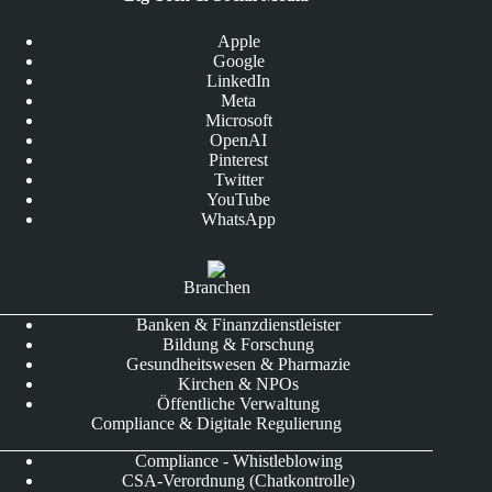
Apple
Google
LinkedIn
Meta
Microsoft
OpenAI
Pinterest
Twitter
YouTube
WhatsApp
Branchen
Banken & Finanzdienstleister
Bildung & Forschung
Gesundheitswesen & Pharmazie
Kirchen & NPOs
Öffentliche Verwaltung
Compliance & Digitale Regulierung
Compliance - Whistleblowing
CSA-Verordnung (Chatkontrolle)