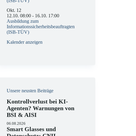
(ISB-TÜV)
Okt.
12
12.10. 08:00
-
16.10. 17:00
Ausbildung zum
Informationssicherheitsbeauftragten
(ISB-TÜV)
Kalender anzeigen
Unsere neusten Beiträge
Kontrollverlust bei KI-
Agenten? Warnungen von
BSI & AISI
06.08.2026
Smart Glasses und
Datenschutz: CNIL