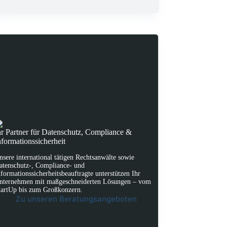
hr Partner für Datenschutz, Compliance &
nformationssicherheit
nsere international tätigen Rechtsanwälte sowie
atenschutz-, Compliance- und
nformationssicherheitsbeauftragte unterstützen Ihr
nternehmen mit maßgeschneiderten Lösungen – vom
tartUp bis zum Großkonzern.
Zu unseren Beratungsangeboten