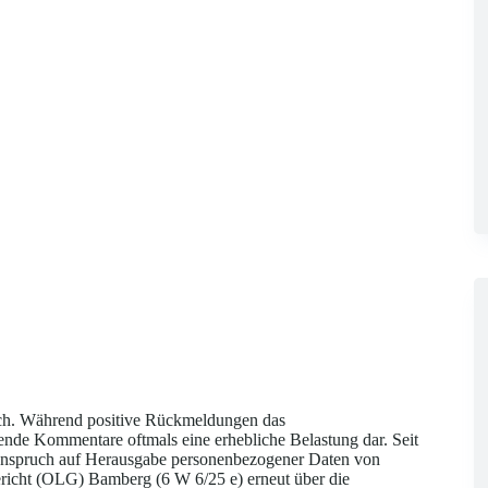
ich. Während positive Rückmeldungen das
ende Kommentare oftmals eine erhebliche Belastung dar. Seit
 Anspruch auf Herausgabe personenbezogener Daten von
icht (OLG) Bamberg (6 W 6/25 e) erneut über die