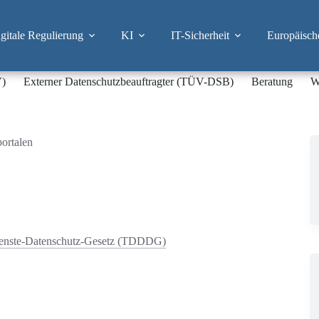
itale Regulierung
KI
IT-Sicherheit
Europäisch
V)
Externer Datenschutzbeauftragter (TÜV-DSB)
Beratung
W
ortalen
ienste-Datenschutz-Gesetz (TDDDG)