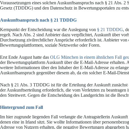
Voraussetzungen eines solchen Auskunftsanspruchs nach § 21 Abs. 2 
Gesetz (TDDDG) und den Datenschutz in Bewertungsportalen zu ents
Auskunftsanspruch nach § 21 TDDDG
Kernpunkt der Entscheidung war die Auslegung von
§ 21 TDDDG
, d
regelt. Nach Abs. 2 sind Anbieter dazu verpflichtet, Auskunft über vor
Durchsetzung zivilrechtlicher Ansprüche erforderlich ist. Anbieter von
Bewertungsplattformen, soziale Netzwerke oder Foren.
Erst Ende August hatte das
OLG München in einem ähnlichen Fall geur
der Bewertungsplattform Auskunft über die E-Mail-Adresse erhalten. A
weitere Informationen über den Inhaber der E-Mail-Adresse zu erlan
Auskunftsanspruch gegenüber diesem ab, da ein solcher E-Mail-Diens
Nach § 21 Abs. 3 TDDDG ist für die Erteilung der Auskunft zunächst e
der Auskunftserteilung erforderlich, die vom Verletzten zu beantragen i
den Streitwert. Gegen die Entscheidung des Landgerichts ist die Beschw
Hintergrund zum Fall
Im hier zugrunde liegenden Fall verlangte die Antragstellerin Auskun
denen eine in Irland sitzt. Sie wollte Informationen über personenbe
Adresse von Nutzern erhalten, die negative Bewertungen abgegeben hatt