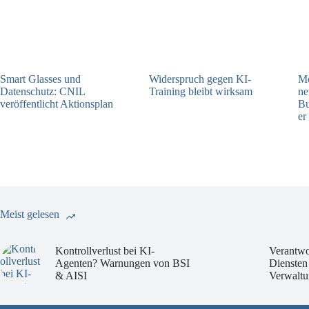
Smart Glasses und
Widerspruch gegen KI-
Mo
Datenschutz: CNIL
Training bleibt wirksam
ne
veröffentlicht Aktionsplan
Bu
05.08.2026
er
06.08.2026
Meist gelesen
Kontrollverlust bei KI-
Verantwo
Agenten? Warnungen von BSI
Diensten
& AISI
Verwaltu