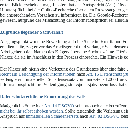
ersten Blick erscheinen mag. Insofern hat das Amtsgericht (AG) Düsse
Hinweispflicht bei der Online-Recherche über einen Prozessgegner gem
bei entsprechendem Vorgehen zu informieren ist. Die Google-Recherche
gewesen, aufgrund der Missachtung der Informationspflicht sei allerdin
Zugrunde liegender Sachverhalt
Ausgangspunkt war eine Bewerbung auf eine Stelle im Kredit- und 
erhalten hatte, zog er vor das Arbeitsgericht und verlangte Schadensers
Arbeitgeberin den Namen des Klägers über eine Suchmaschine. Hierbe
Kläger, die sie im Anschluss in den Prozess einbrachte. Ein Hinweis g
Der Kläger sah hierin eine Verletzung des Grundsatzes über eine faire 
Recht auf Berichtigung der Informationen
nach
Art. 16 Datenschutzgr
verlangte er immateriellen Schadensersatz von mindestens 1.000 Euro. 
Informationspflicht ihre Verteidigungsstrategie negativ beeinflusst hätte
Datenschutzrechtliche Einordnung des Falls
Maßgeblich könnte hier
Art. 14 DSGVO
sein, wonach eine betroffene 
nicht bei ihr selbst erhoben werden
.
Sollte tatsächlich die Verletzung e
Anspruch auf
immateriellen Schadensersatz
nach
Art. 82 DSGVO
best