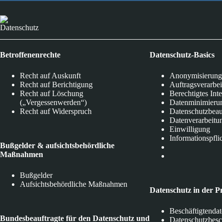
Datenschutz
Betroffenenrechte
Datenschutz-Basics
Recht auf Auskunft
Anonymisierung
Recht auf Berichtigung
Auftragsverarbe
Recht auf Löschung
Berechtigtes Int
(„Vergessenwerden“)
Datenminimieru
Recht auf Widerspruch
Datenschutzbeau
Datenverarbeitu
Einwilligung
Informationspfli
Bußgelder & aufsichtsbehördliche
Maßnahmen
Bußgelder
Aufsichtsbehördliche Maßnahmen
Datenschutz in der P
Beschäftigtenda
Bundesbeauftragte für den Datenschutz und
Datenschutzbes