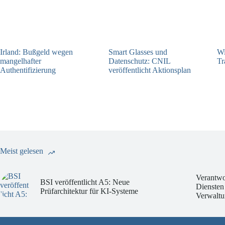
Irland: Bußgeld wegen
Smart Glasses und
Wi
mangelhafter
Datenschutz: CNIL
Tr
Authentifizierung
veröffentlicht Aktionsplan
07.08.2026
06.08.2026
Meist gelesen
Verantwo
BSI veröffentlicht A5: Neue
Diensten
Prüfarchitektur für KI-Systeme
Verwaltu