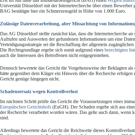
Erst im Juli hatte das Bundesarbeitsgericht (BAG) einen
vergleichbaren
Universität Düsseldorf mit der Internetrecherche über einen Bewerbe
BAG bestätigte hier ein Schmerzensgeld in Höhe von 1.000 Euro.
Zulässige Datenverarbeitung, aber Missachtung von Informations
Das AG Düsseldorf stellte zunächst klar, dass die Internetrecherche an
Aufrufen und Auswerten der gefundenen Informationen um eine Daten
Verteidigungsstrategie sei die Beschaffung der allgemein zugänglichen
Die Rechtsgrundlage ergebe sich somit aufgrund eines
berechtigten Int
auch die Interessen des Betroffenen nicht entgegenstehen.
Dennoch bewertete das Gericht die Vorgehensweise der Beklagten als
hätte gegenüber dem Kläger ein Hinweis über die Recherche erfolgen 
Gericht genüge hingegen nicht.
Schadensersatz wegen Kontrollverlust
Im nächsten Schritt prüfte das Gericht die Voraussetzungen eines imma
Europäischen Gerichtshofs
(EuGH). Der Schaden ergebe sich aus einem
der Recherche verarbeitet worden wären. Das gelte auch dann, wenn ke
sind.
Allerdings bewertete das Gericht die Reichweite dieses Kontrollverlust