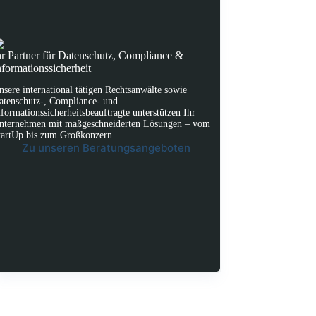
hr Partner für Datenschutz, Compliance &
nformationssicherheit
nsere international tätigen Rechtsanwälte sowie
atenschutz-, Compliance- und
nformationssicherheitsbeauftragte unterstützen Ihr
nternehmen mit maßgeschneiderten Lösungen – vom
tartUp bis zum Großkonzern.
Zu unseren Beratungsangeboten