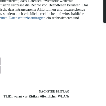
nterstreicht, dass Datenschutzverstöße weiterhin
tisierte Prozesse die Rechte von Betroffenen berühren. Das
sch, dass intransparente Algorithmen und unzureichende
, sondern auch erhebliche rechtliche und wirtschaftliche
ernen Datenschutzbeauftragten
ein rechtssicheres und
NÄCHSTER
BEITRAG
TLfDI warnt vor Risiken öffentlicher WLANs