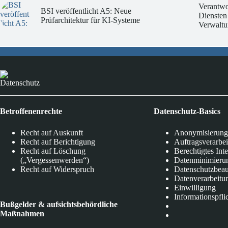
Verantwo
BSI veröffentlicht A5: Neue
Diensten
Prüfarchitektur für KI-Systeme
Verwaltu
Datenschutz
Betroffenenrechte
Datenschutz-Basics
Recht auf Auskunft
Anonymisierung
Recht auf Berichtigung
Auftragsverarbe
Recht auf Löschung
Berechtigtes Int
(„Vergessenwerden“)
Datenminimieru
Recht auf Widerspruch
Datenschutzbeau
Datenverarbeitu
Einwilligung
Informationspfli
Bußgelder & aufsichtsbehördliche
Maßnahmen