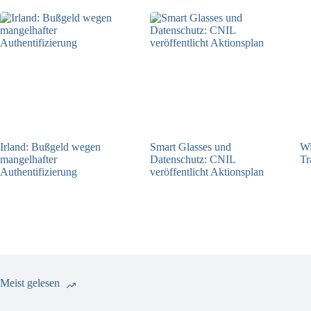
Irland: Bußgeld wegen
Smart Glasses und
Wi
mangelhafter
Datenschutz: CNIL
Tr
Authentifizierung
veröffentlicht Aktionsplan
07.08.2026
06.08.2026
Meist gelesen