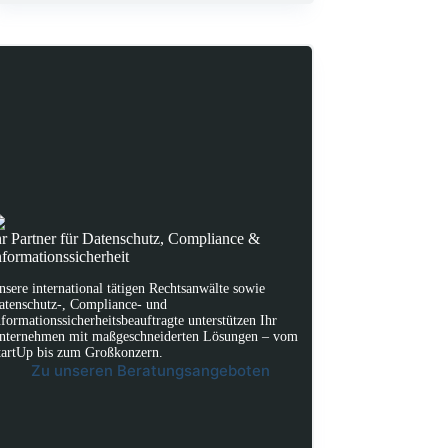
hr Partner für Datenschutz, Compliance &
nformationssicherheit
nsere international tätigen Rechtsanwälte sowie
atenschutz-, Compliance- und
nformationssicherheitsbeauftragte unterstützen Ihr
nternehmen mit maßgeschneiderten Lösungen – vom
tartUp bis zum Großkonzern.
Zu unseren Beratungsangeboten