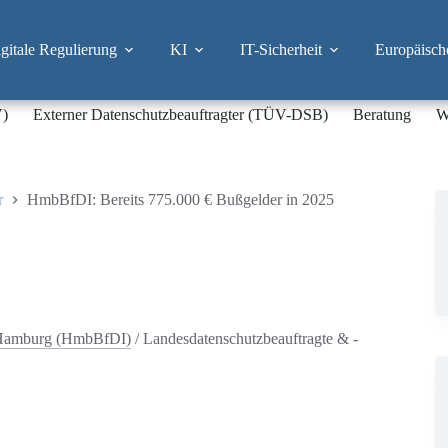
itale Regulierung
KI
IT-Sicherheit
Europäisch
V)
Externer Datenschutzbeauftragter (TÜV-DSB)
Beratung
W
r
HmbBfDI: Bereits 775.000 € Bußgelder in 2025
Hamburg (HmbBfDI)
/
Landesdatenschutzbeauftragte & -