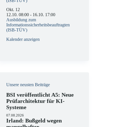
(ISB-TÜV)
Okt.
12
12.10. 08:00
-
16.10. 17:00
Ausbildung zum
Informationssicherheitsbeauftragten
(ISB-TÜV)
Kalender anzeigen
Unsere neusten Beiträge
BSI veröffentlicht A5: Neue
Prüfarchitektur für KI-
Systeme
07.08.2026
Irland: Bußgeld wegen
mangelhafter