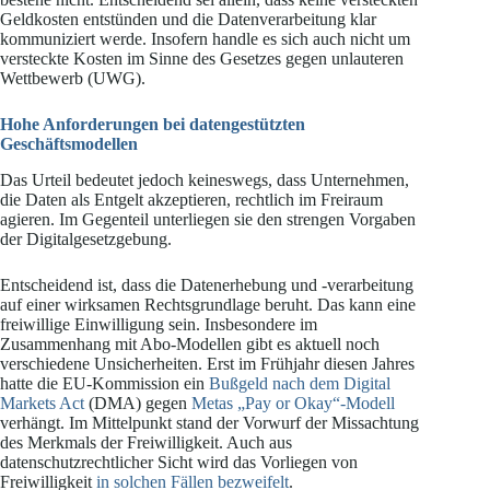
Geldkosten entstünden und die Datenverarbeitung klar
kommuniziert werde. Insofern handle es sich auch nicht um
versteckte Kosten im Sinne des Gesetzes gegen unlauteren
Wettbewerb (UWG).
Hohe Anforderungen bei datengestützten
Geschäftsmodellen
Das Urteil bedeutet jedoch keineswegs, dass Unternehmen,
die Daten als Entgelt akzeptieren, rechtlich im Freiraum
agieren. Im Gegenteil unterliegen sie den strengen Vorgaben
der Digitalgesetzgebung.
Entscheidend ist, dass die Datenerhebung und -verarbeitung
auf einer wirksamen Rechtsgrundlage beruht. Das kann eine
freiwillige Einwilligung sein. Insbesondere im
Zusammenhang mit Abo-Modellen gibt es aktuell noch
verschiedene Unsicherheiten. Erst im Frühjahr diesen Jahres
hatte die EU-Kommission ein
Bußgeld nach dem Digital
Markets Act
(DMA) gegen
Metas „Pay or Okay“-Modell
verhängt. Im Mittelpunkt stand der Vorwurf der Missachtung
des Merkmals der Freiwilligkeit. Auch aus
datenschutzrechtlicher Sicht wird das Vorliegen von
Freiwilligkeit
in solchen Fällen bezweifelt
.