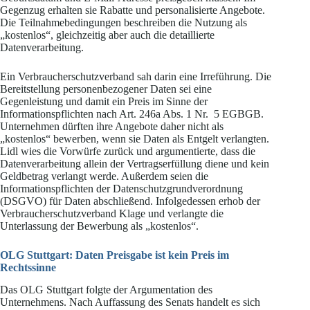
Gegenzug erhalten sie Rabatte und personalisierte Angebote.
Die Teilnahmebedingungen beschreiben die Nutzung als
„kostenlos“, gleichzeitig aber auch die detaillierte
Datenverarbeitung.
Ein Verbraucherschutzverband sah darin eine Irreführung. Die
Bereitstellung personenbezogener Daten sei eine
Gegenleistung und damit ein Preis im Sinne der
Informationspflichten nach Art. 246a Abs. 1 Nr. 5 EGBGB.
Unternehmen dürften ihre Angebote daher nicht als
„kostenlos“ bewerben, wenn sie Daten als Entgelt verlangten.
Lidl wies die Vorwürfe zurück und argumentierte, dass die
Datenverarbeitung allein der Vertragserfüllung diene und kein
Geldbetrag verlangt werde. Außerdem seien die
Informationspflichten der Datenschutzgrundverordnung
(DSGVO) für Daten abschließend. Infolgedessen erhob der
Verbraucherschutzverband Klage und verlangte die
Unterlassung der Bewerbung als „kostenlos“.
OLG Stuttgart: Daten Preisgabe ist kein Preis im
Rechtssinne
Das OLG Stuttgart folgte der Argumentation des
Unternehmens. Nach Auffassung des Senats handelt es sich