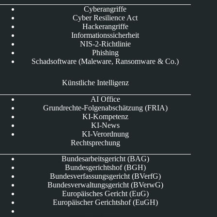
Cyberangriffe
Cyber Resilience Act
Hackerangriffe
Informationssicherheit
NIS-2-Richtlinie
Phishing
Schadsoftware (Maleware, Ransomware & Co.)
Künstliche Intelligenz
AI Office
Grundrechte-Folgenabschätzung (FRIA)
KI-Kompetenz
KI-News
KI-Verordnung
Rechtsprechung
Bundesarbeitsgericht (BAG)
Bundesgerichtshof (BGH)
Bundesverfassungsgericht (BVerfG)
Bundesverwaltungsgericht (BVerwG)
Europäisches Gericht (EuG)
Europäischer Gerichtshof (EuGH)