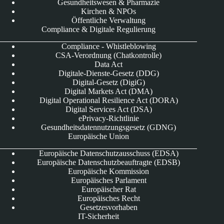
Gesundheitswesen & Pharmazie
Kirchen & NPOs
Öffentliche Verwaltung
Compliance & Digitale Regulierung
Compliance - Whistleblowing
CSA-Verordnung (Chatkontrolle)
Data Act
Digitale-Dienste-Gesetz (DDG)
Digital-Gesetz (DigiG)
Digital Markets Act (DMA)
Digital Operational Resilience Act (DORA)
Digital Services Act (DSA)
ePrivacy-Richtlinie
Gesundheitsdatennutzungsgesetz (GDNG)
Europäische Union
Europäische Datenschutzausschuss (EDSA)
Europäische Datenschutzbeauftragte (EDSB)
Europäische Kommission
Europäisches Parlament
Europäischer Rat
Europäisches Recht
Gesetzesvorhaben
IT-Sicherheit