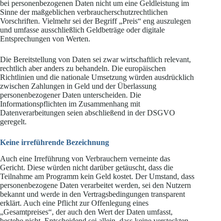
bei personenbezogenen Daten nicht um eine Geldleistung im
Sinne der maßgeblichen verbraucherschutzrechtlichen
Vorschriften. Vielmehr sei der Begriff „Preis“ eng auszulegen
und umfasse ausschließlich Geldbeträge oder digitale
Entsprechungen von Werten.
Die Bereitstellung von Daten sei zwar wirtschaftlich relevant,
rechtlich aber anders zu behandeln. Die europäischen
Richtlinien und die nationale Umsetzung würden ausdrücklich
zwischen Zahlungen in Geld und der Überlassung
personenbezogener Daten unterscheiden. Die
Informationspflichten im Zusammenhang mit
Datenverarbeitungen seien abschließend in der DSGVO
geregelt.
Keine irreführende Bezeichnung
Auch eine Irreführung von Verbrauchern verneinte das
Gericht. Diese würden nicht darüber getäuscht, dass die
Teilnahme am Programm kein Geld kostet. Der Umstand, dass
personenbezogene Daten verarbeitet werden, sei den Nutzern
bekannt und werde in den Vertragsbedingungen transparent
erklärt. Auch eine Pflicht zur Offenlegung eines
„Gesamtpreises“, der auch den Wert der Daten umfasst,
bestehe nicht. Entscheidend sei allein, dass keine versteckten