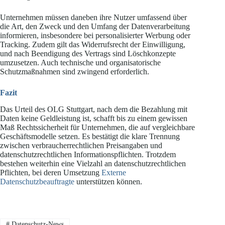
Unternehmen müssen daneben ihre Nutzer umfassend über
die Art, den Zweck und den Umfang der Datenverarbeitung
informieren, insbesondere bei personalisierter Werbung oder
Tracking. Zudem gilt das Widerrufsrecht der Einwilligung,
und nach Beendigung des Vertrags sind Löschkonzepte
umzusetzen. Auch technische und organisatorische
Schutzmaßnahmen sind zwingend erforderlich.
Fazit
Das Urteil des OLG Stuttgart, nach dem die Bezahlung mit
Daten keine Geldleistung ist, schafft bis zu einem gewissen
Maß Rechtssicherheit für Unternehmen, die auf vergleichbare
Geschäftsmodelle setzen. Es bestätigt die klare Trennung
zwischen verbraucherrechtlichen Preisangaben und
datenschutzrechtlichen Informationspflichten. Trotzdem
bestehen weiterhin eine Vielzahl an datenschutzrechtlichen
Pflichten, bei deren Umsetzung
Externe
Datenschutzbeauftragte
unterstützen können.
#
Datenschutz-News