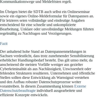
Kommunikationswege und Meldefristen regelt.
Im Übrigen bietet die SDTB auch selbst ein Onlineseminar
sowie ein eigenes Online-Meldeformular für Datenpannen an.
Für letzteres seien vollständige und eindeutige Angaben
entscheidend für eine schnelle und unkomplizierte
Bearbeitung. Unklare oder unvollständige Meldungen führten
regelmäßig zu Nachfragen und Verzögerungen.
Fazit
Der anhaltend hohe Stand an Datenpannenmeldungen in
Sachsen verdeutlicht, dass trotz zunehmender Sensibilisierung
erheblicher Handlungsbedarf besteht. Das gilt umso mehr, da
anscheinend die meisten Vorfälle weniger aus gezielter
Cyberkriminalität als aus Nachlässigkeit, Unwissenheit oder
fehlenden Strukturen resultieren. Unternehmen und öffentliche
Stellen sollten diese Entwicklung als Warnsignal verstehen
und den Aufbau robuster Datenschutzprozesse weiter
vorantreiben. In diesem Zusammenhang können
Externe
Datenschutzbeauftragte
individuell ausgearbeitete und
effiziente Konzepte entwickeln.