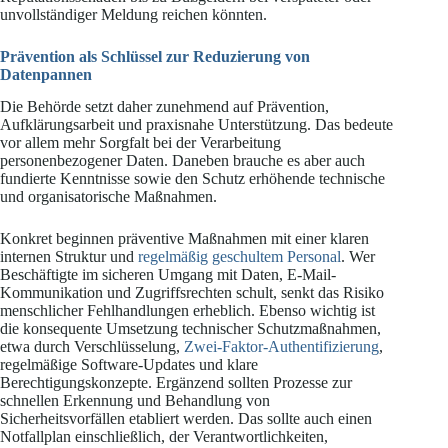
unvollständiger Meldung reichen könnten.
Prävention als Schlüssel zur Reduzierung von
Datenpannen
Die Behörde setzt daher zunehmend auf Prävention,
Aufklärungsarbeit und praxisnahe Unterstützung. Das bedeute
vor allem mehr Sorgfalt bei der Verarbeitung
personenbezogener Daten. Daneben brauche es aber auch
fundierte Kenntnisse sowie den Schutz erhöhende technische
und organisatorische Maßnahmen.
Konkret beginnen präventive Maßnahmen mit einer klaren
internen Struktur und
regelmäßig geschultem Personal
. Wer
Beschäftigte im sicheren Umgang mit Daten, E-Mail-
Kommunikation und Zugriffsrechten schult, senkt das Risiko
menschlicher Fehlhandlungen erheblich. Ebenso wichtig ist
die konsequente Umsetzung technischer Schutzmaßnahmen,
etwa durch Verschlüsselung,
Zwei-Faktor-Authentifizierung
,
regelmäßige Software-Updates und klare
Berechtigungskonzepte. Ergänzend sollten Prozesse zur
schnellen Erkennung und Behandlung von
Sicherheitsvorfällen etabliert werden. Das sollte auch einen
Notfallplan einschließlich, der Verantwortlichkeiten,