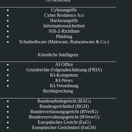
Cyberangriffe
Cyber Resilience Act
Hackerangriffe
Informationssicherheit
NIS-2-Richtlinie
Phishing
Schadsoftware (Maleware, Ransomware & Co.)
Künstliche Intelligenz
AI Office
Grundrechte-Folgenabschätzung (FRIA)
KI-Kompetenz
KI-News
KI-Verordnung
Rechtsprechung
Bundesarbeitsgericht (BAG)
Bundesgerichtshof (BGH)
Bundesverfassungsgericht (BVerfG)
Bundesverwaltungsgericht (BVerwG)
Europäisches Gericht (EuG)
Europäischer Gerichtshof (EuGH)