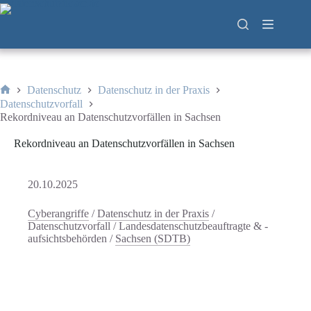
Zum
Inhalt
springen
Datenschutz
Datenschutz in der Praxis
Start
Datenschutzvorfall
Rekordniveau an Datenschutzvorfällen in Sachsen
Rekordniveau an Datenschutzvorfällen in Sachsen
20.10.2025
Cyberangriffe
/
Datenschutz in der Praxis
/
Datenschutzvorfall
/
Landesdatenschutzbeauftragte & -
aufsichtsbehörden
/
Sachsen (SDTB)