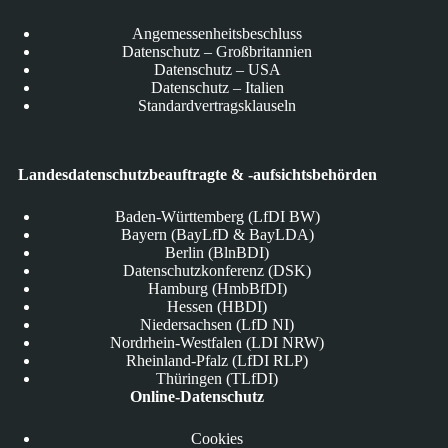
Angemessenheitsbeschluss
Datenschutz – Großbritannien
Datenschutz – USA
Datenschutz – Italien
Standardvertragsklauseln
Landesdatenschutzbeauftragte & -aufsichtsbehörden
Baden-Württemberg (LfDI BW)
Bayern (BayLfD & BayLDA)
Berlin (BlnBDI)
Datenschutzkonferenz (DSK)
Hamburg (HmbBfDI)
Hessen (HBDI)
Niedersachsen (LfD NI)
Nordrhein-Westfalen (LDI NRW)
Rheinland-Pfalz (LfDI RLP)
Thüringen (TLfDI)
Online-Datenschutz
Cookies