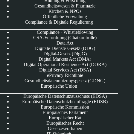
Bildung & Forschung
Gesundheitswesen & Pharmazie
Kirchen & NPOs
Öffentliche Verwaltung
Compliance & Digitale Regulierung
Compliance - Whistleblowing
CSA-Verordnung (Chatkontrolle)
Data Act
Digitale-Dienste-Gesetz (DDG)
Digital-Gesetz (DigiG)
Digital Markets Act (DMA)
Digital Operational Resilience Act (DORA)
Digital Services Act (DSA)
ePrivacy-Richtlinie
Gesundheitsdatennutzungsgesetz (GDNG)
Europäische Union
Europäische Datenschutzausschuss (EDSA)
Europäische Datenschutzbeauftragte (EDSB)
Europäische Kommission
Europäisches Parlament
Europäischer Rat
Europäisches Recht
Gesetzesvorhaben
IT-Sicherheit