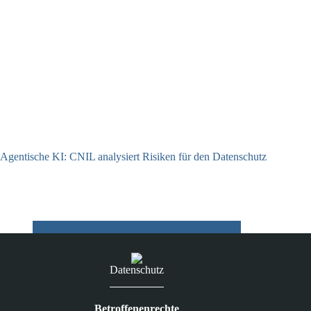
Agentische KI: CNIL analysiert Risiken für den Datenschutz
04.08.2026
Datenschutz
Betroffenenrechte