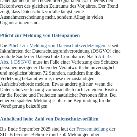
Datenpannen in den ersten drei Quartalen 2025 bereits den
Rekordwert des gleichen Zeitraums des Vorjahres. Der Trend
zeigt, dass Datenschutzvorfälle längst keine
Ausnahmeerscheinung mehr, sondern Alltag in vielen
Organisationen sind.
Pflicht zur Meldung von Datenpannen
Die
Pflicht zur Meldung von Datenschutzverletzungen
ist seit
Inkrafttreten der Datenschutzgrundverordnung (DSGVO) eine
zentrale Säule der Datenschutz-Compliance. Nach
Art. 33
Abs. 1 DSGVO
muss im Falle einer Verletzung des Schutzes
personenbezogener Daten der Verantwortliche unverzüglich
und möglichst binnen 72 Stunden, nachdem ihm die
Verletzung bekannt wurde, diese der zuständigen
Aufsichtsbehörde melden. Etwas andere gilt nur, wenn die
Datenschutzverletzung voraussichtlich nicht zu einem Risiko
für die Rechte und Freiheiten natürlicher Personen führt. Bei
einer verspäteten Meldung ist ihr eine Begründung für die
Verzögerung beizufügen.
Anhaltend hohe Zahl von Datenschutzvorfällen
Bis Ende September 2025 sind laut der
Pressemitteilung
der
SDTB bei ihrer Behörde rund 750 Meldungen über