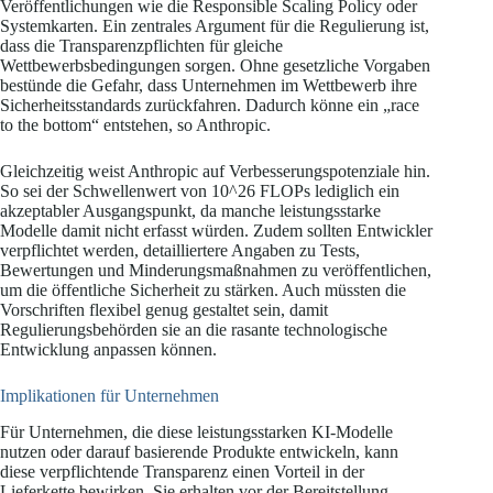
Veröffentlichungen wie die Responsible Scaling Policy oder
Systemkarten. Ein zentrales Argument für die Regulierung ist,
dass die Transparenzpflichten für gleiche
Wettbewerbsbedingungen sorgen. Ohne gesetzliche Vorgaben
bestünde die Gefahr, dass Unternehmen im Wettbewerb ihre
Sicherheitsstandards zurückfahren. Dadurch könne ein „race
to the bottom“ entstehen, so Anthropic.
Gleichzeitig weist Anthropic auf Verbesserungspotenziale hin.
So sei der Schwellenwert von 10^26 FLOPs lediglich ein
akzeptabler Ausgangspunkt, da manche leistungsstarke
Modelle damit nicht erfasst würden. Zudem sollten Entwickler
verpflichtet werden, detailliertere Angaben zu Tests,
Bewertungen und Minderungsmaßnahmen zu veröffentlichen,
um die öffentliche Sicherheit zu stärken. Auch müssten die
Vorschriften flexibel genug gestaltet sein, damit
Regulierungsbehörden sie an die rasante technologische
Entwicklung anpassen können.
Implikationen für Unternehmen
Für Unternehmen, die diese leistungsstarken KI-Modelle
nutzen oder darauf basierende Produkte entwickeln, kann
diese verpflichtende Transparenz einen Vorteil in der
Lieferkette bewirken. Sie erhalten vor der Bereitstellung