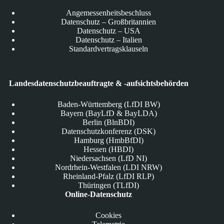
Angemessenheitsbeschluss
Datenschutz – Großbritannien
Datenschutz – USA
Datenschutz – Italien
Standardvertragsklauseln
Landesdatenschutzbeauftragte & -aufsichtsbehörden
Baden-Württemberg (LfDI BW)
Bayern (BayLfD & BayLDA)
Berlin (BlnBDI)
Datenschutzkonferenz (DSK)
Hamburg (HmbBfDI)
Hessen (HBDI)
Niedersachsen (LfD NI)
Nordrhein-Westfalen (LDI NRW)
Rheinland-Pfalz (LfDI RLP)
Thüringen (TLfDI)
Online-Datenschutz
Cookies