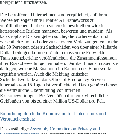
überprüfen“ umzusetzen.
Die betroffenen Unternehmen sind verpflichtet, auf ihren
Webseiten sogenannte Frontier AI Frameworks zu
veröffentlichen. In diesen sollen sie beschreiben wie sie
katastrophale Risiken managen, bewerten und mindern. Als
katastrophale Risiken gelten solche, die vorhersehbar und
wesentlich zum Tod oder zu schweren Verletzungen von mehr
als 50 Personen oder zu Sachschäden von über einer Milliarde
Dollar beitragen könnten. Zudem müssen die Entwickler
Transparenzberichte veröffentlichen, die Zusammenfassungen
ihrer Risikobewertungen enthalten. Darüber hinaus müssen sie
darlegen, welche Maßnahmen im Rahmen des Frameworks
ergriffen wurden. Auch die Meldung kritischer
Sicherheitsvorfälle an das Office of Emergency Services
innerhalb von 15 Tagen ist verpflichtend. Dazu gehöre ebenso
die vertrauliche Übermittlung von internen
Risikobewertungen. Bei Verstößen drohen zivilrechtliche
Geldbußen von bis zu einer Million US-Dollar pro Fall.
Einordnung durch die Kommission für Datenschutz und
Verbraucherschutz
Das zuständige
Assembly Committee on Privacy and