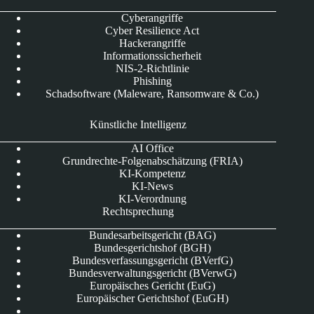
Cyberangriffe
Cyber Resilience Act
Hackerangriffe
Informationssicherheit
NIS-2-Richtlinie
Phishing
Schadsoftware (Maleware, Ransomware & Co.)
Künstliche Intelligenz
AI Office
Grundrechte-Folgenabschätzung (FRIA)
KI-Kompetenz
KI-News
KI-Verordnung
Rechtsprechung
Bundesarbeitsgericht (BAG)
Bundesgerichtshof (BGH)
Bundesverfassungsgericht (BVerfG)
Bundesverwaltungsgericht (BVerwG)
Europäisches Gericht (EuG)
Europäischer Gerichtshof (EuGH)