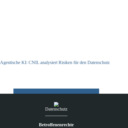
Agentische KI: CNIL analysiert Risiken für den Datenschutz
04.08.2026
Datenschutz
Betroffenenrechte