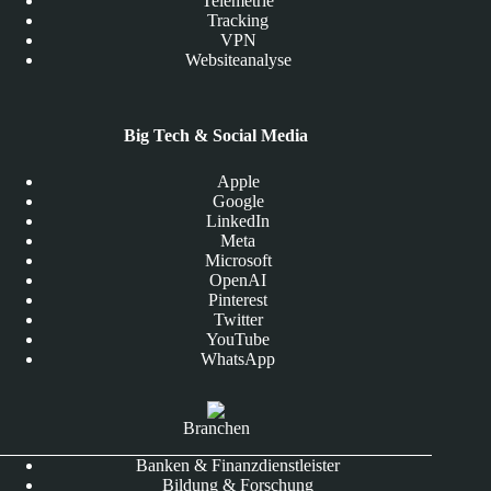
Telemetrie
Tracking
VPN
Websiteanalyse
Big Tech & Social Media
Apple
Google
LinkedIn
Meta
Microsoft
OpenAI
Pinterest
Twitter
YouTube
WhatsApp
Branchen
Banken & Finanzdienstleister
Bildung & Forschung