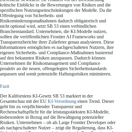
kritische Einblicke in die Bewertungen von Risiken und die
spezifischen Nutzungseinschränkungen der Modelle. Da die
Offenlegung von Sicherheits- und
Risikominderungsmaßnahmen dadurch obligatorisch und
nicht optional wird, setzt SB 53 einen verbindlichen
Branchenstandard. Unternehmen, die KI-Modelle nutzen,
sollten die veröffentlichten Frontier AI Frameworks und
Transparenzberichte ihrer Zulieferer genau analysieren. Diese
Informationen ermöglichen es nachgeschalteten Nutzern, ihre
eigenen Sicherheits- und Compliance-Maßnahmen basierend
auf den bekannten Risiken anzupassen. Dadurch können
Unternehmen ihr Risikomanagement und Compliance
proaktiv an die neuen, offengelegten Sicherheitsstandards
anpassen und somit potenzielle Haftungsrisiken minimieren.
Fazit
Der Kaliforniens KI-Gesetz SB 53 markiert in der
Gesamtschau mit der EU
KI-Verordnung
einen Trend. Dieser
geht hin zu verpflichtender Transparenz und
Rechenschaftspflicht für die leistungsstärksten KI-Modelle,
insbesondere in Bezug auf die Bewältigung potenzieller
Risiken. Unternehmen – ob als Large Frontier Developer oder
als nachgeschalteter Nutzer – zeigt die Regulierung, dass KI-