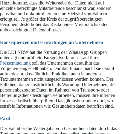
Hinzu komme, dass die Weitergabe der Daten nicht auf
einzelne berechtigte Mitarbeitende beschränkt war, sondern
pauschal und unkontrolliert an eine Vielzahl von Fahrern
erfolgt sei. Je größer der Kreis der zugriffsberechtigten
Personen, desto höher das Risiko eines Missbrauchs oder
unbeabsichtigten Datenabflusses.
Konsequenzen und Erwartungen an Unternehmen
Die LDI NRW hat die Nutzung der WhatsApp-Gruppen
untersagt und prüft ein Bußgeldverfahren. Laut ihrer
Pressemitteilung
soll das Unternehmen daraufhin das
Vorgehen eingestellt haben. Darüber hinaus macht sie darauf
aufmerksam, dass ähnliche Praktiken auch in anderen
Taxiunternehmen nicht ausgeschlossen werden können. Der
Fall dient daher ausdrücklich als Warnung. Unternehmen, die
personenbezogene Daten im Rahmen von Transport- oder
Betreuungsdienstleistungen verarbeiten, müssen ihre internen
Prozesse kritisch überprüfen. Das gilt insbesondere dort, wo
sensible Informationen wie Gesundheitsdaten betroffen sind.
Fazit
Der Fall über die Weitergabe von Gesundheitsdaten durch das
Taxiunternehmen unterstreicht, dass selbst vergleichsweise