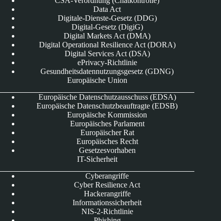
CSA-Verordnung (Chatkontrolle)
Data Act
Digitale-Dienste-Gesetz (DDG)
Digital-Gesetz (DigiG)
Digital Markets Act (DMA)
Digital Operational Resilience Act (DORA)
Digital Services Act (DSA)
ePrivacy-Richtlinie
Gesundheitsdatennutzungsgesetz (GDNG)
Europäische Union
Europäische Datenschutzausschuss (EDSA)
Europäische Datenschutzbeauftragte (EDSB)
Europäische Kommission
Europäisches Parlament
Europäischer Rat
Europäisches Recht
Gesetzesvorhaben
IT-Sicherheit
Cyberangriffe
Cyber Resilience Act
Hackerangriffe
Informationssicherheit
NIS-2-Richtlinie
Phishing