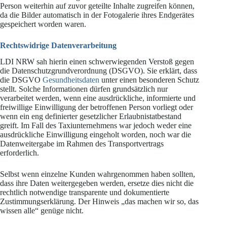
Person weiterhin auf zuvor geteilte Inhalte zugreifen können,
da die Bilder automatisch in der Fotogalerie ihres Endgerätes
gespeichert worden waren.
Rechtswidrige Datenverarbeitung
LDI NRW sah hierin einen schwerwiegenden Verstoß gegen
die Datenschutzgrundverordnung (DSGVO). Sie erklärt, dass
die DSGVO
Gesundheitsdaten
unter einen besonderen Schutz
stellt. Solche Informationen dürfen grundsätzlich nur
verarbeitet werden, wenn eine ausdrückliche, informierte und
freiwillige Einwilligung der betroffenen Person vorliegt oder
wenn ein eng definierter gesetzlicher Erlaubnistatbestand
greift. Im Fall des Taxiunternehmens war jedoch weder eine
ausdrückliche Einwilligung eingeholt worden, noch war die
Datenweitergabe im Rahmen des Transportvertrags
erforderlich.
Selbst wenn einzelne Kunden wahrgenommen haben sollten,
dass ihre Daten weitergegeben werden, ersetze dies nicht die
rechtlich notwendige transparente und dokumentierte
Zustimmungserklärung. Der Hinweis „das machen wir so, das
wissen alle“ genüge nicht.