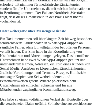
mit Gesundheitsdaten ein besonders hohes Maß an Sorgfalt
erfordert, gilt nicht nur für medizinische Einrichtungen,
sondern für alle Unternehmen, die mit solchen Informationen
in Berührung kommen. Der Fall aus Nordrhein-Westfalen
zeigt, dass dieses Bewusstsein in der Praxis nicht überall
vorhanden ist.
Datenweitergabe über Messenger-Dienste
Ein Taxiunternehmen soll über längere Zeit hinweg besonders
schützenswerte Kundendaten in WhatsApp-Gruppen an
sämtliche Fahrer, ohne Einwilligung der betroffenen Personen,
verteilt haben. Der Sinn habe in der Koordinierung von
Krankenfahrten und Abrechnungen gelegen. Das betroffene
Unternehmen habe zwei WhatsApp-Gruppen genutzt und
unter anderem Namen, Adressen, ein Foto eines Kunden von
Social Media, Angaben zu körperlichen Einschränkungen,
ärztliche Verordnungen und Termine, Rezepte, Klinikziele
und sogar Kopien von Schwerbehinderten- und
Personalausweisen geteilt. WhatsApp erschien dem
Unternehmen als einfacher, schneller und für alle
Mitarbeitenden zugänglicher Kommunikationsweg.
Das habe zu einem vollständigen Verlust der Kontrolle über
die verarbeiteten Daten geführt. So habe eine ausgeschlossene