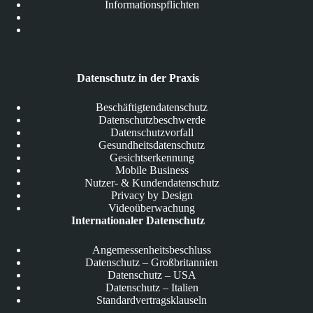
Informationspflichten
Datenschutz in der Praxis
Beschäftigtendatenschutz
Datenschutzbeschwerde
Datenschutzvorfall
Gesundheitsdatenschutz
Gesichtserkennung
Mobile Business
Nutzer- & Kundendatenschutz
Privacy by Design
Videoüberwachung
Internationaler Datenschutz
Angemessenheitsbeschluss
Datenschutz – Großbritannien
Datenschutz – USA
Datenschutz – Italien
Standardvertragsklauseln