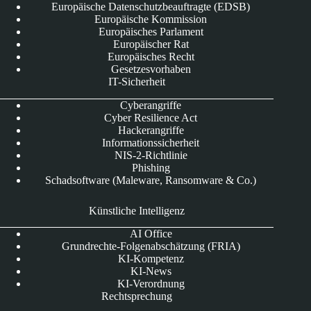
Europäische Datenschutzbeauftragte (EDSB)
Europäische Kommission
Europäisches Parlament
Europäischer Rat
Europäisches Recht
Gesetzesvorhaben
IT-Sicherheit
Cyberangriffe
Cyber Resilience Act
Hackerangriffe
Informationssicherheit
NIS-2-Richtlinie
Phishing
Schadsoftware (Maleware, Ransomware & Co.)
Künstliche Intelligenz
AI Office
Grundrechte-Folgenabschätzung (FRIA)
KI-Kompetenz
KI-News
KI-Verordnung
Rechtsprechung