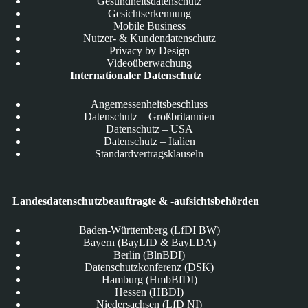
Gesundheitsdatenschutz
Gesichtserkennung
Mobile Business
Nutzer- & Kundendatenschutz
Privacy by Design
Videoüberwachung
Internationaler Datenschutz
Angemessenheitsbeschluss
Datenschutz – Großbritannien
Datenschutz – USA
Datenschutz – Italien
Standardvertragsklauseln
Landesdatenschutzbeauftragte & -aufsichtsbehörden
Baden-Württemberg (LfDI BW)
Bayern (BayLfD & BayLDA)
Berlin (BlnBDI)
Datenschutzkonferenz (DSK)
Hamburg (HmbBfDI)
Hessen (HBDI)
Niedersachsen (LfD NI)