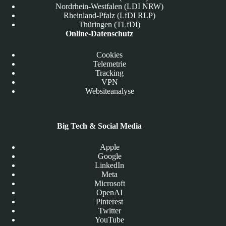
Nordrhein-Westfalen (LDI NRW)
Rheinland-Pfalz (LfDI RLP)
Thüringen (TLfDI)
Online-Datenschutz
Cookies
Telemetrie
Tracking
VPN
Websiteanalyse
Big Tech & Social Media
Apple
Google
LinkedIn
Meta
Microsoft
OpenAI
Pinterest
Twitter
YouTube