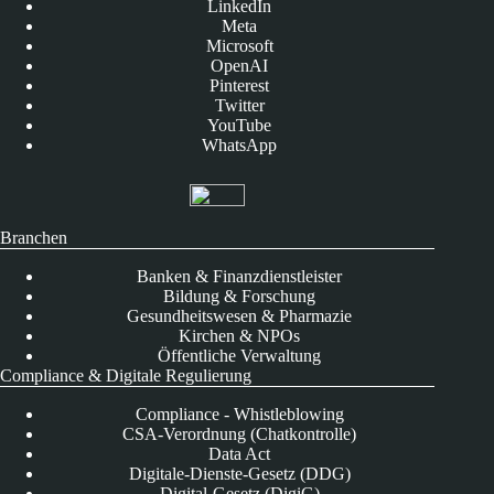
LinkedIn
Meta
Microsoft
OpenAI
Pinterest
Twitter
YouTube
WhatsApp
Branchen
Banken & Finanzdienstleister
Bildung & Forschung
Gesundheitswesen & Pharmazie
Kirchen & NPOs
Öffentliche Verwaltung
Compliance & Digitale Regulierung
Compliance - Whistleblowing
CSA-Verordnung (Chatkontrolle)
Data Act
Digitale-Dienste-Gesetz (DDG)
Digital-Gesetz (DigiG)