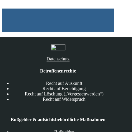
Apps
Datenschutz
Betroffenenrechte
Recht auf Auskunft
Recht auf Berichtigung
Recht auf Löschung („Vergessenwerden“)
Recht auf Widerspruch
Bußgelder & aufsichtsbehördliche Maßnahmen
Bußgelder