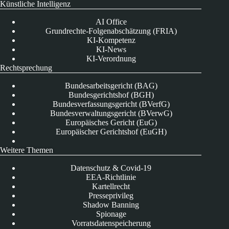
Künstliche Intelligenz
AI Office
Grundrechte-Folgenabschätzung (FRIA)
KI-Kompetenz
KI-News
KI-Verordnung
Rechtsprechung
Bundesarbeitsgericht (BAG)
Bundesgerichtshof (BGH)
Bundesverfassungsgericht (BVerfG)
Bundesverwaltungsgericht (BVerwG)
Europäisches Gericht (EuG)
Europäischer Gerichtshof (EuGH)
Weitere Themen
Datenschutz & Covid-19
EEA-Richtlinie
Kartellrecht
Presseprivileg
Shadow Banning
Spionage
Vorratsdatenspeicherung