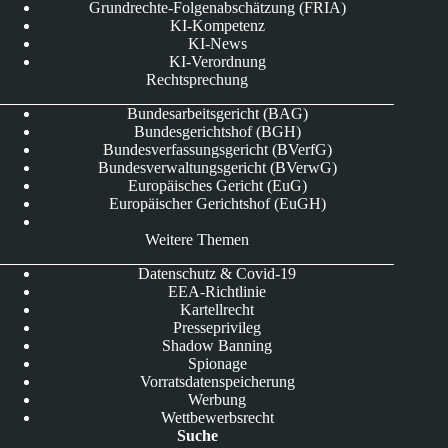
Grundrechte-Folgenabschätzung (FRIA)
KI-Kompetenz
KI-News
KI-Verordnung
Rechtsprechung
Bundesarbeitsgericht (BAG)
Bundesgerichtshof (BGH)
Bundesverfassungsgericht (BVerfG)
Bundesverwaltungsgericht (BVerwG)
Europäisches Gericht (EuG)
Europäischer Gerichtshof (EuGH)
Weitere Themen
Datenschutz & Covid-19
EEA-Richtlinie
Kartellrecht
Presseprivileg
Shadow Banning
Spionage
Vorratsdatenspeicherung
Werbung
Wettbewerbsrecht
Suche