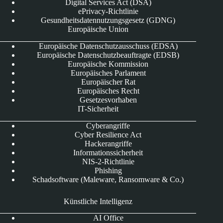
Digital Services Act (DSA)
ePrivacy-Richtlinie
Gesundheitsdatennutzungsgesetz (GDNG)
Europäische Union
Europäische Datenschutzausschuss (EDSA)
Europäische Datenschutzbeauftragte (EDSB)
Europäische Kommission
Europäisches Parlament
Europäischer Rat
Europäisches Recht
Gesetzesvorhaben
IT-Sicherheit
Cyberangriffe
Cyber Resilience Act
Hackerangriffe
Informationssicherheit
NIS-2-Richtlinie
Phishing
Schadsoftware (Maleware, Ransomware & Co.)
Künstliche Intelligenz
AI Office