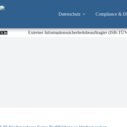
Zum
Inhalt
springen
Datenschutz
Compliance & Dig
Externer Informationssicherheitsbeauftragter (ISB-TÜ