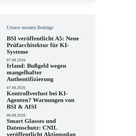
e
i
s
Unsere neusten Beiträge
BSI veröffentlicht A5: Neue
Prüfarchitektur für KI-
Systeme
07.08.2026
Irland: Bußgeld wegen
mangelhafter
Authentifizierung
07.08.2026
Kontrollverlust bei KI-
Agenten? Warnungen von
BSI & AISI
06.08.2026
Smart Glasses und
Datenschutz: CNIL
veröffentlicht Aktionsplan