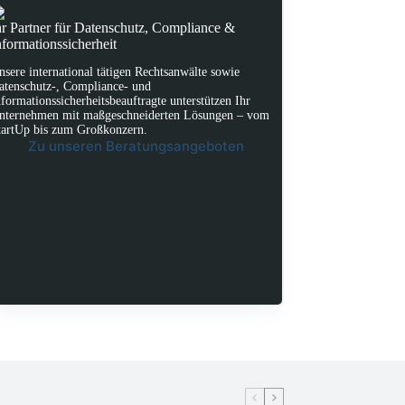
hr Partner für Datenschutz, Compliance &
nformationssicherheit
nsere international tätigen Rechtsanwälte sowie
atenschutz-, Compliance- und
nformationssicherheitsbeauftragte unterstützen Ihr
nternehmen mit maßgeschneiderten Lösungen – vom
tartUp bis zum Großkonzern.
Zu unseren Beratungsangeboten