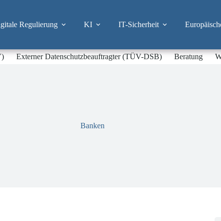
itale Regulierung
KI
IT-Sicherheit
Europäisch
V)
Externer Datenschutzbeauftragter (TÜV-DSB)
Beratung
W
Banken