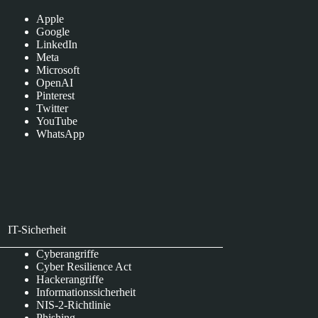
Apple
Google
LinkedIn
Meta
Microsoft
OpenAI
Pinterest
Twitter
YouTube
WhatsApp
IT-Sicherheit
Cyberangriffe
Cyber Resilience Act
Hackerangriffe
Informationssicherheit
NIS-2-Richtlinie
Phishing