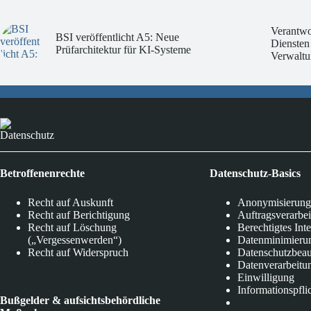
Verantwo
BSI veröffentlicht A5: Neue
Diensten
Prüfarchitektur für KI-Systeme
Verwaltu
Datenschutz
Betroffenenrechte
Datenschutz-Basics
Recht auf Auskunft
Anonymisierung
Recht auf Berichtigung
Auftragsverarbe
Recht auf Löschung
Berechtigtes Int
(„Vergessenwerden“)
Datenminimieru
Recht auf Widerspruch
Datenschutzbeau
Datenverarbeitu
Einwilligung
Informationspfli
Bußgelder & aufsichtsbehördliche