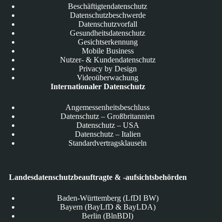
Beschäftigtendatenschutz
Datenschutzbeschwerde
Datenschutzvorfall
Gesundheitsdatenschutz
Gesichtserkennung
Mobile Business
Nutzer- & Kundendatenschutz
Privacy by Design
Videoüberwachung
Internationaler Datenschutz
Angemessenheitsbeschluss
Datenschutz – Großbritannien
Datenschutz – USA
Datenschutz – Italien
Standardvertragsklauseln
Landesdatenschutzbeauftragte & -aufsichtsbehörden
Baden-Württemberg (LfDI BW)
Bayern (BayLfD & BayLDA)
Berlin (BlnBDI)