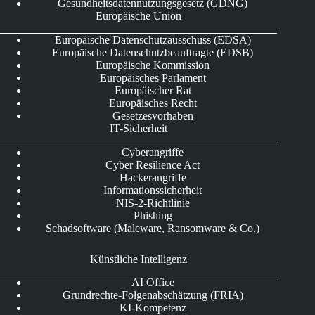
Gesundheitsdatennutzungsgesetz (GDNG)
Europäische Union
Europäische Datenschutzausschuss (EDSA)
Europäische Datenschutzbeauftragte (EDSB)
Europäische Kommission
Europäisches Parlament
Europäischer Rat
Europäisches Recht
Gesetzesvorhaben
IT-Sicherheit
Cyberangriffe
Cyber Resilience Act
Hackerangriffe
Informationssicherheit
NIS-2-Richtlinie
Phishing
Schadsoftware (Maleware, Ransomware & Co.)
Künstliche Intelligenz
AI Office
Grundrechte-Folgenabschätzung (FRIA)
KI-Kompetenz