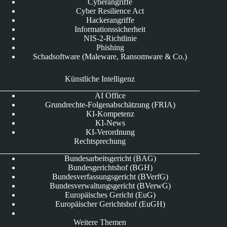
Cyberangriffe
Cyber Resilience Act
Hackerangriffe
Informationssicherheit
NIS-2-Richtlinie
Phishing
Schadsoftware (Maleware, Ransomware & Co.)
Künstliche Intelligenz
AI Office
Grundrechte-Folgenabschätzung (FRIA)
KI-Kompetenz
KI-News
KI-Verordnung
Rechtsprechung
Bundesarbeitsgericht (BAG)
Bundesgerichtshof (BGH)
Bundesverfassungsgericht (BVerfG)
Bundesverwaltungsgericht (BVerwG)
Europäisches Gericht (EuG)
Europäischer Gerichtshof (EuGH)
Weitere Themen