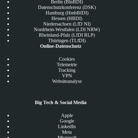
Berlin (BlnBDI)
Datenschutzkonferenz (DSK)
Hamburg (HmbBfDI)
Hessen (HBDI)
Niedersachsen (LfD NI)
Nordrhein-Westfalen (LDI NRW)
Rheinland-Pfalz (LfDI RLP)
Thüringen (TLfDI)
Online-Datenschutz
Cookies
Telemetrie
Tracking
VPN
Websiteanalyse
Big Tech & Social Media
Apple
Google
LinkedIn
Meta
Microsoft