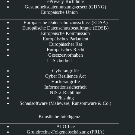
ePrivacy-Richtlinie
Gesundheitsdatennutzungsgesetz (GDNG)
Europäische Union
Europäische Datenschutzausschuss (EDSA)
Europäische Datenschutzbeauftragte (EDSB)
Europäische Kommission
Europäisches Parlament
Europäischer Rat
Europäisches Recht
Gesetzesvorhaben
IT-Sicherheit
Cyberangriffe
Cyber Resilience Act
Hackerangriffe
Informationssicherheit
NIS-2-Richtlinie
Phishing
Schadsoftware (Maleware, Ransomware & Co.)
Künstliche Intelligenz
AI Office
Grundrechte-Folgenabschätzung (FRIA)