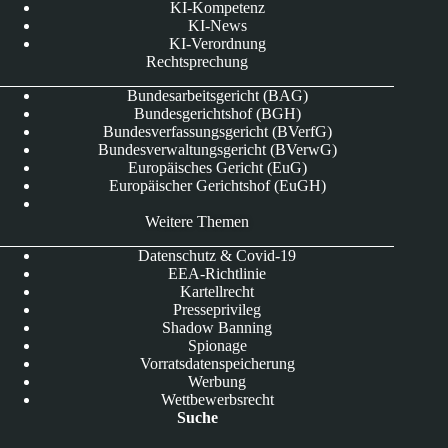
KI-Kompetenz
KI-News
KI-Verordnung
Rechtsprechung
Bundesarbeitsgericht (BAG)
Bundesgerichtshof (BGH)
Bundesverfassungsgericht (BVerfG)
Bundesverwaltungsgericht (BVerwG)
Europäisches Gericht (EuG)
Europäischer Gerichtshof (EuGH)
Weitere Themen
Datenschutz & Covid-19
EEA-Richtlinie
Kartellrecht
Presseprivileg
Shadow Banning
Spionage
Vorratsdatenspeicherung
Werbung
Wettbewerbsrecht
Suche