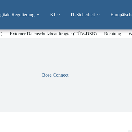
itale Regulierung
KI
IT-Sicherheit
Europäisch
V)
Externer Datenschutzbeauftragter (TÜV-DSB)
Beratung
W
Bose Connect