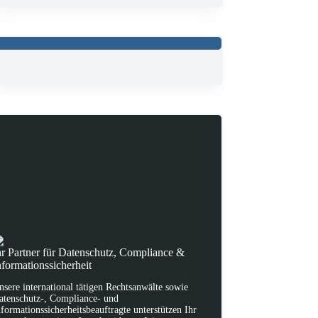
hr Partner für Datenschutz, Compliance &
nformationssicherheit
nsere international tätigen Rechtsanwälte sowie
atenschutz-, Compliance- und
nformationssicherheitsbeauftragte unterstützen Ihr