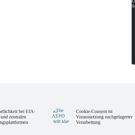
U
S
rtlichkeit bei EfA-
Cookie-Consent ist
 und zentralen
Voraussetzung nachgelagerter
ngsplattformen
Verarbeitung