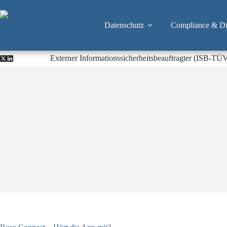
Zum
Inhalt
springen
Datenschutz
Compliance & Dig
Externer Informationssicherheitsbeauftragter (ISB-TÜ