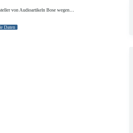
rsteller von Audioartikeln Bose wegen…
le Daten