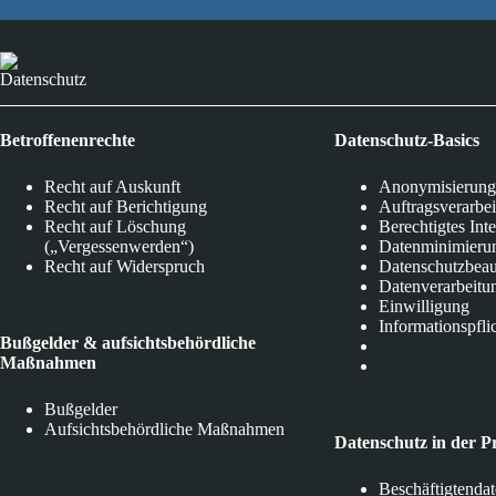
Datenschutz
Betroffenenrechte
Datenschutz-Basics
Recht auf Auskunft
Anonymisierung
Recht auf Berichtigung
Auftragsverarbe
Recht auf Löschung
Berechtigtes Int
(„Vergessenwerden“)
Datenminimieru
Recht auf Widerspruch
Datenschutzbeau
Datenverarbeitu
Einwilligung
Informationspfli
Bußgelder & aufsichtsbehördliche
Maßnahmen
Bußgelder
Aufsichtsbehördliche Maßnahmen
Datenschutz in der P
Beschäftigtenda