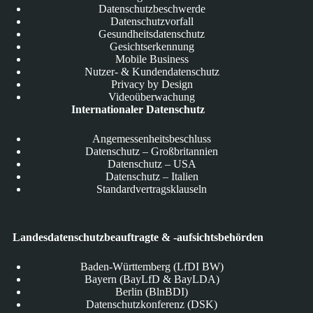
Datenschutzbeschwerde
Datenschutzvorfall
Gesundheitsdatenschutz
Gesichtserkennung
Mobile Business
Nutzer- & Kundendatenschutz
Privacy by Design
Videoüberwachung
Internationaler Datenschutz
Angemessenheitsbeschluss
Datenschutz – Großbritannien
Datenschutz – USA
Datenschutz – Italien
Standardvertragsklauseln
Landesdatenschutzbeauftragte & -aufsichtsbehörden
Baden-Württemberg (LfDI BW)
Bayern (BayLfD & BayLDA)
Berlin (BlnBDI)
Datenschutzkonferenz (DSK)