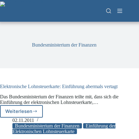
Zum
Inhalt
springen
Bundesministerium der Finanzen
Elektronische Lohnsteuerkarte: Einführung abermals vertagt
Das Bundesministerium der Finanzen teilte mit, dass sich die
Einführung der elektronischen Lohnsteuerkarte,…
Weiterlesen
Elektronische
Lohnsteuerkarte:
02.11.2011
Einführung
Bundesministerium der Finanzen
Einführung der
abermals
Elektronischen Lohnsteuerkarte
vertagt