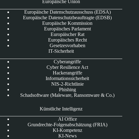
Europäische Union
Europäische Datenschutzausschuss (EDSA)
Europäische Datenschutzbeauftragte (EDSB)
Europäische Kommission
Europäisches Parlament
Europäischer Rat
Europäisches Recht
Gesetzesvorhaben
IT-Sicherheit
Cyberangriffe
Cyber Resilience Act
Hackerangriffe
Informationssicherheit
NIS-2-Richtlinie
Phishing
Schadsoftware (Maleware, Ransomware & Co.)
Künstliche Intelligenz
AI Office
Grundrechte-Folgenabschätzung (FRIA)
KI-Kompetenz
KI-News