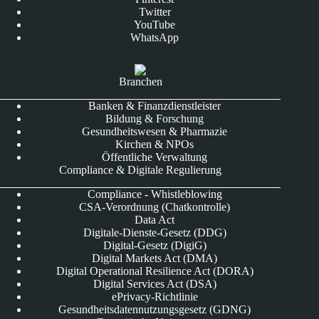
Twitter
YouTube
WhatsApp
Branchen
Banken & Finanzdienstleister
Bildung & Forschung
Gesundheitswesen & Pharmazie
Kirchen & NPOs
Öffentliche Verwaltung
Compliance & Digitale Regulierung
Compliance - Whistleblowing
CSA-Verordnung (Chatkontrolle)
Data Act
Digitale-Dienste-Gesetz (DDG)
Digital-Gesetz (DigiG)
Digital Markets Act (DMA)
Digital Operational Resilience Act (DORA)
Digital Services Act (DSA)
ePrivacy-Richtlinie
Gesundheitsdatennutzungsgesetz (GDNG)