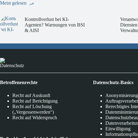
Meist gelesen
Kontrollverlust bei KI-
Verantwo
Agenten? Warnungen von BSI
Diensten
& AISI
Verwaltu
Datenschutz
Betroffenenrechte
Datenschutz-Basics
Recht auf Auskunft
Anonymisierung
Recht auf Berichtigung
Auftragsverarbe
Recht auf Löschung
Berechtigtes Int
(„Vergessenwerden“)
Datenminimieru
Recht auf Widerspruch
Datenschutzbeau
Datenverarbeitu
Einwilligung
Informationspfli