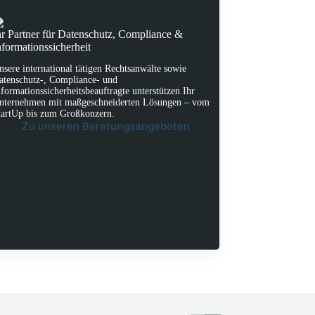
hr Partner für Datenschutz, Compliance &
nformationssicherheit
nsere international tätigen Rechtsanwälte sowie
atenschutz-, Compliance- und
nformationssicherheitsbeauftragte unterstützen Ihr
nternehmen mit maßgeschneiderten Lösungen – vom
tartUp bis zum Großkonzern.
Zu unseren Beratungsangeboten