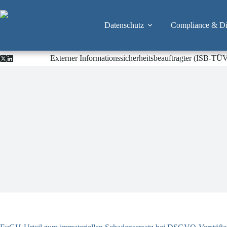
Zum
Inhalt
springen
Datenschutz
Compliance & Dig
Externer Informationssicherheitsbeauftragter (ISB-TÜ