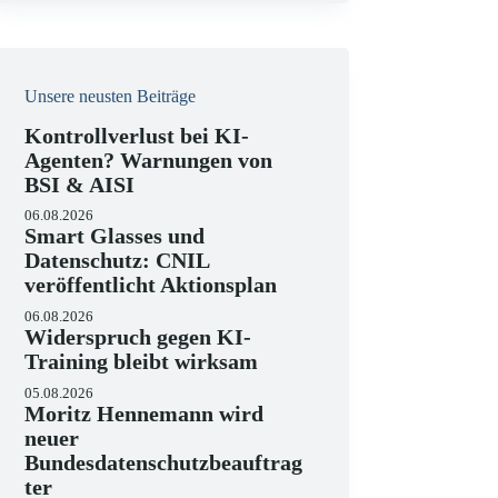
i
s
Unsere neusten Beiträge
Kontrollverlust bei KI-
Agenten? Warnungen von
BSI & AISI
06.08.2026
Smart Glasses und
Datenschutz: CNIL
veröffentlicht Aktionsplan
06.08.2026
Widerspruch gegen KI-
Training bleibt wirksam
05.08.2026
Moritz Hennemann wird
neuer
Bundesdatenschutzbeauftrag
ter