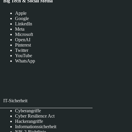
Big Tech & Social Media
Apple
Google
LinkedIn
Meta
Microsoft
OpenAI
Pinterest
Twitter
YouTube
WhatsApp
IT-Sicherheit
Cyberangriffe
Cyber Resilience Act
Hackerangriffe
Informationssicherheit
NIS-2-Richtlinie