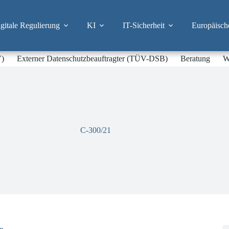
itale Regulierung
KI
IT-Sicherheit
Europäisch
V)
Externer Datenschutzbeauftragter (TÜV-DSB)
Beratung
W
C-300/21