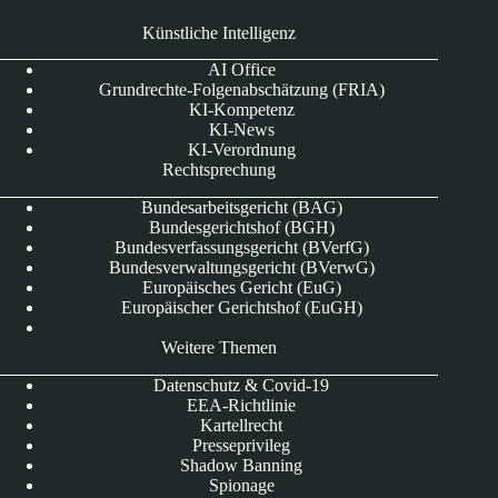
Künstliche Intelligenz
AI Office
Grundrechte-Folgenabschätzung (FRIA)
KI-Kompetenz
KI-News
KI-Verordnung
Rechtsprechung
Bundesarbeitsgericht (BAG)
Bundesgerichtshof (BGH)
Bundesverfassungsgericht (BVerfG)
Bundesverwaltungsgericht (BVerwG)
Europäisches Gericht (EuG)
Europäischer Gerichtshof (EuGH)
Weitere Themen
Datenschutz & Covid-19
EEA-Richtlinie
Kartellrecht
Presseprivileg
Shadow Banning
Spionage