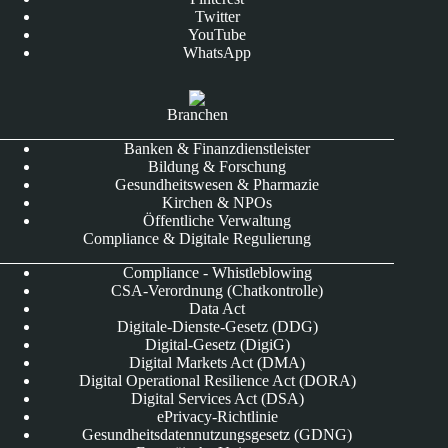
Twitter
YouTube
WhatsApp
Branchen
Banken & Finanzdienstleister
Bildung & Forschung
Gesundheitswesen & Pharmazie
Kirchen & NPOs
Öffentliche Verwaltung
Compliance & Digitale Regulierung
Compliance - Whistleblowing
CSA-Verordnung (Chatkontrolle)
Data Act
Digitale-Dienste-Gesetz (DDG)
Digital-Gesetz (DigiG)
Digital Markets Act (DMA)
Digital Operational Resilience Act (DORA)
Digital Services Act (DSA)
ePrivacy-Richtlinie
Gesundheitsdatennutzungsgesetz (GDNG)