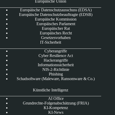
Europäische Union
Europäische Datenschutzausschuss (EDSA)
Europäische Datenschutzbeauftragte (EDSB)
Europäische Kommission
Europäisches Parlament
Europäischer Rat
Europäisches Recht
Gesetzesvorhaben
IT-Sicherheit
Cyberangriffe
Cyber Resilience Act
Hackerangriffe
Informationssicherheit
NIS-2-Richtlinie
Phishing
Schadsoftware (Maleware, Ransomware & Co.)
Künstliche Intelligenz
AI Office
Grundrechte-Folgenabschätzung (FRIA)
KI-Kompetenz
KI-News