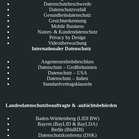
Datenschutzbeschwerde
Datenschutzvorfall
Gesundheitsdatenschutz
Gesichtserkennung
Mobile Business
Nutzer- & Kundendatenschutz
Privacy by Design
Videoüberwachung
Internationaler Datenschutz
Angemessenheitsbeschluss
Datenschutz – Großbritannien
Datenschutz – USA
Datenschutz – Italien
Standardvertragsklauseln
Landesdatenschutzbeauftragte & -aufsichtsbehörden
Baden-Württemberg (LfDI BW)
Bayern (BayLfD & BayLDA)
Berlin (BlnBDI)
Datenschutzkonferenz (DSK)