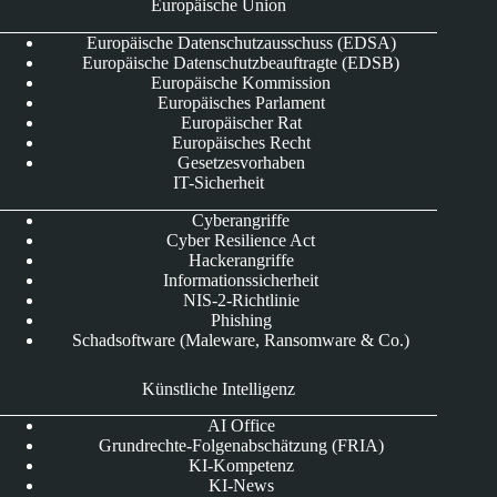
Europäische Union
Europäische Datenschutzausschuss (EDSA)
Europäische Datenschutzbeauftragte (EDSB)
Europäische Kommission
Europäisches Parlament
Europäischer Rat
Europäisches Recht
Gesetzesvorhaben
IT-Sicherheit
Cyberangriffe
Cyber Resilience Act
Hackerangriffe
Informationssicherheit
NIS-2-Richtlinie
Phishing
Schadsoftware (Maleware, Ransomware & Co.)
Künstliche Intelligenz
AI Office
Grundrechte-Folgenabschätzung (FRIA)
KI-Kompetenz
KI-News