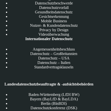
Datenschutzbeschwerde
Datenschutzvorfall
Gesundheitsdatenschutz
Gesichtserkennung
Mobile Business
Nutzer- & Kundendatenschutz
Privacy by Design
Videoüberwachung
Internationaler Datenschutz
Angemessenheitsbeschluss
Datenschutz – Großbritannien
Datenschutz – USA
Datenschutz – Italien
Standardvertragsklauseln
Landesdatenschutzbeauftragte & -aufsichtsbehörden
Baden-Württemberg (LfDI BW)
Bayern (BayLfD & BayLDA)
Berlin (BlnBDI)
Datenschutzkonferenz (DSK)