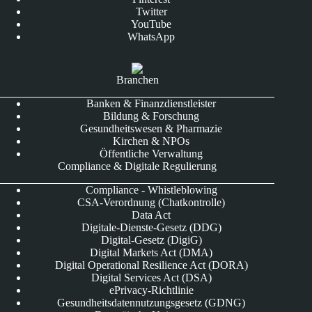
Twitter
YouTube
WhatsApp
Branchen
Banken & Finanzdienstleister
Bildung & Forschung
Gesundheitswesen & Pharmazie
Kirchen & NPOs
Öffentliche Verwaltung
Compliance & Digitale Regulierung
Compliance - Whistleblowing
CSA-Verordnung (Chatkontrolle)
Data Act
Digitale-Dienste-Gesetz (DDG)
Digital-Gesetz (DigiG)
Digital Markets Act (DMA)
Digital Operational Resilience Act (DORA)
Digital Services Act (DSA)
ePrivacy-Richtlinie
Gesundheitsdatennutzungsgesetz (GDNG)