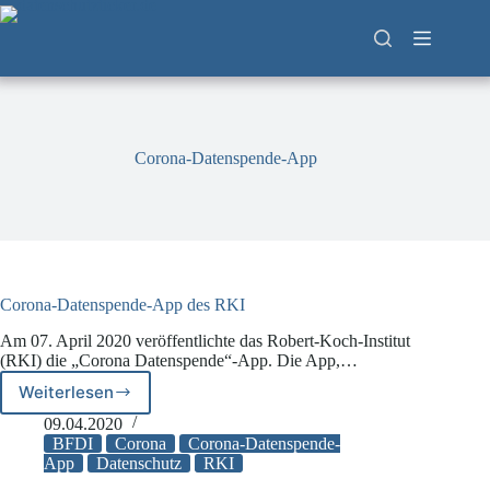
Zum
Inhalt
springen
Corona-Datenspende-App
Corona-Datenspende-App des RKI
Am 07. April 2020 veröffentlichte das Robert-Koch-Institut
(RKI) die „Corona Datenspende“-App. Die App,…
Weiterlesen
Corona-
Datenspende-
09.04.2020
App
BFDI
Corona
Corona-Datenspende-
des
App
Datenschutz
RKI
RKI