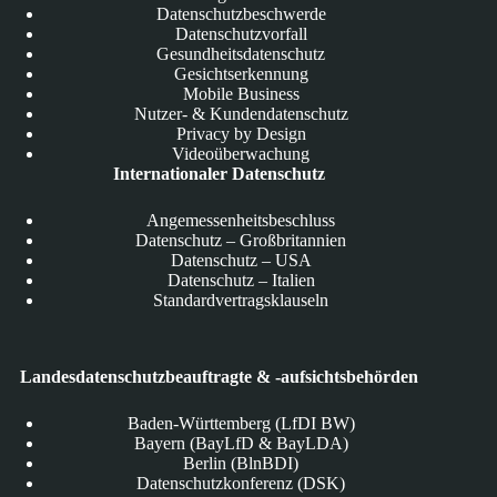
Datenschutzbeschwerde
Datenschutzvorfall
Gesundheitsdatenschutz
Gesichtserkennung
Mobile Business
Nutzer- & Kundendatenschutz
Privacy by Design
Videoüberwachung
Internationaler Datenschutz
Angemessenheitsbeschluss
Datenschutz – Großbritannien
Datenschutz – USA
Datenschutz – Italien
Standardvertragsklauseln
Landesdatenschutzbeauftragte & -aufsichtsbehörden
Baden-Württemberg (LfDI BW)
Bayern (BayLfD & BayLDA)
Berlin (BlnBDI)
Datenschutzkonferenz (DSK)