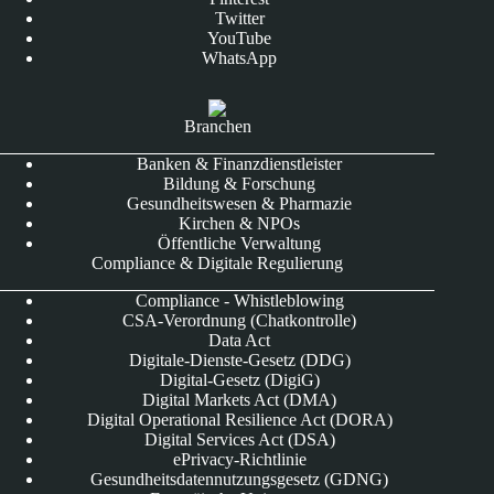
Twitter
YouTube
WhatsApp
Branchen
Banken & Finanzdienstleister
Bildung & Forschung
Gesundheitswesen & Pharmazie
Kirchen & NPOs
Öffentliche Verwaltung
Compliance & Digitale Regulierung
Compliance - Whistleblowing
CSA-Verordnung (Chatkontrolle)
Data Act
Digitale-Dienste-Gesetz (DDG)
Digital-Gesetz (DigiG)
Digital Markets Act (DMA)
Digital Operational Resilience Act (DORA)
Digital Services Act (DSA)
ePrivacy-Richtlinie
Gesundheitsdatennutzungsgesetz (GDNG)