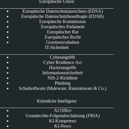
Europäische Union
Europäische Datenschutzausschuss (EDSA)
Europäische Datenschutzbeauftragte (EDSB)
Europäische Kommission
Europäisches Parlament
Europäischer Rat
Europäisches Recht
Gesetzesvorhaben
IT-Sicherheit
Cyberangriffe
Cyber Resilience Act
Hackerangriffe
Informationssicherheit
NIS-2-Richtlinie
Phishing
Schadsoftware (Maleware, Ransomware & Co.)
Künstliche Intelligenz
AI Office
Grundrechte-Folgenabschätzung (FRIA)
KI-Kompetenz
KI-News