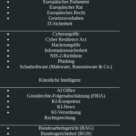
Europäisches Parlament
Europäischer Rat
Europäisches Recht
Gesetzesvorhaben
IT-Sicherheit
Cyberangriffe
Cyber Resilience Act
Hackerangriffe
Informationssicherheit
NIS-2-Richtlinie
Phishing
Schadsoftware (Maleware, Ransomware & Co.)
Künstliche Intelligenz
AI Office
Grundrechte-Folgenabschätzung (FRIA)
KI-Kompetenz
KI-News
KI-Verordnung
Rechtsprechung
Bundesarbeitsgericht (BAG)
Bundesgerichtshof (BGH)