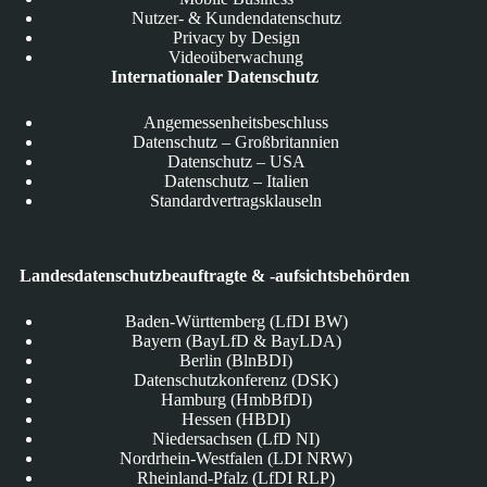
Nutzer- & Kundendatenschutz
Privacy by Design
Videoüberwachung
Internationaler Datenschutz
Angemessenheitsbeschluss
Datenschutz – Großbritannien
Datenschutz – USA
Datenschutz – Italien
Standardvertragsklauseln
Landesdatenschutzbeauftragte & -aufsichtsbehörden
Baden-Württemberg (LfDI BW)
Bayern (BayLfD & BayLDA)
Berlin (BlnBDI)
Datenschutzkonferenz (DSK)
Hamburg (HmbBfDI)
Hessen (HBDI)
Niedersachsen (LfD NI)
Nordrhein-Westfalen (LDI NRW)
Rheinland-Pfalz (LfDI RLP)